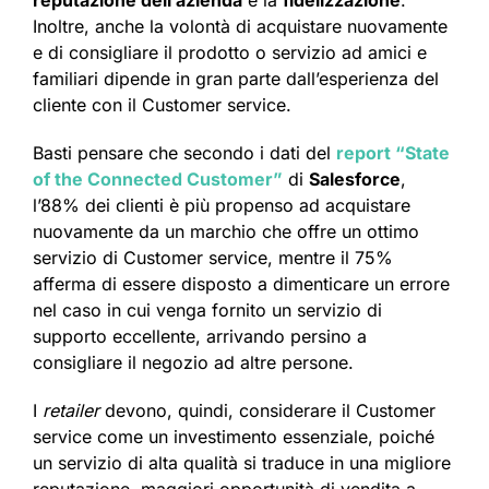
reputazione dell’azienda
e la
fidelizzazione
.
Inoltre, anche la volontà di acquistare nuovamente
e di consigliare il prodotto o servizio ad amici e
familiari dipende in gran parte dall’esperienza del
cliente con il Customer service.
Basti pensare che secondo i dati del
report “State
of the Connected Customer”
di
Salesforce
,
l’88% dei clienti è più propenso ad acquistare
nuovamente da un marchio che offre un ottimo
servizio di Customer service, mentre il 75%
afferma di essere disposto a dimenticare un errore
nel caso in cui venga fornito un servizio di
supporto eccellente, arrivando persino a
consigliare il negozio ad altre persone.
I
retailer
devono, quindi, considerare il Customer
service come un investimento essenziale, poiché
un servizio di alta qualità si traduce in una migliore