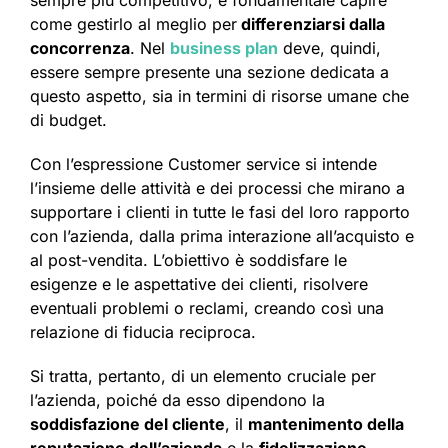
sempre più competitivo, è fondamentale capire
come gestirlo al meglio per
differenziarsi dalla
concorrenza
. Nel
business plan
deve, quindi,
essere sempre presente una sezione dedicata a
questo aspetto, sia in termini di risorse umane che
di budget.
Con l’espressione Customer service si intende
l’insieme delle attività e dei processi che mirano a
supportare i clienti in tutte le fasi del loro rapporto
con l’azienda, dalla prima interazione all’acquisto e
al post-vendita. L’obiettivo è soddisfare le
esigenze e le aspettative dei clienti, risolvere
eventuali problemi o reclami, creando così una
relazione di fiducia reciproca.
Si tratta, pertanto, di un elemento cruciale per
l’azienda, poiché da esso dipendono la
soddisfazione del cliente
, il
mantenimento della