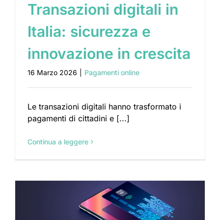
Transazioni digitali in
Italia: sicurezza e
innovazione in crescita
16 Marzo 2026
|
Pagamenti online
Le transazioni digitali hanno trasformato i
pagamenti di cittadini e [...]
Continua a leggere