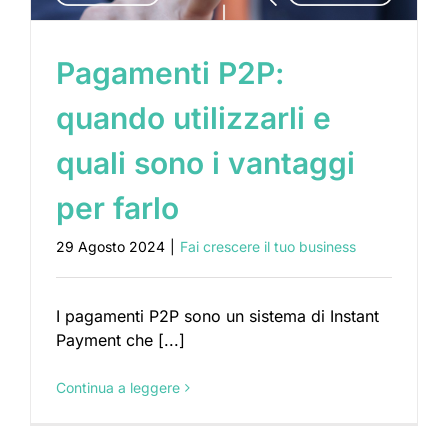
Pagamenti P2P:
quando utilizzarli e
quali sono i vantaggi
per farlo
29 Agosto 2024
|
Fai crescere il tuo business
I pagamenti P2P sono un sistema di Instant
Payment che [...]
Continua a leggere