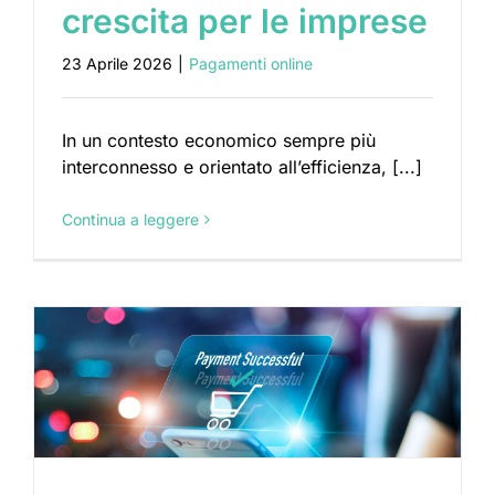
crescita per le imprese
23 Aprile 2026
|
Pagamenti online
In un contesto economico sempre più
interconnesso e orientato all’efficienza, [...]
Continua a leggere