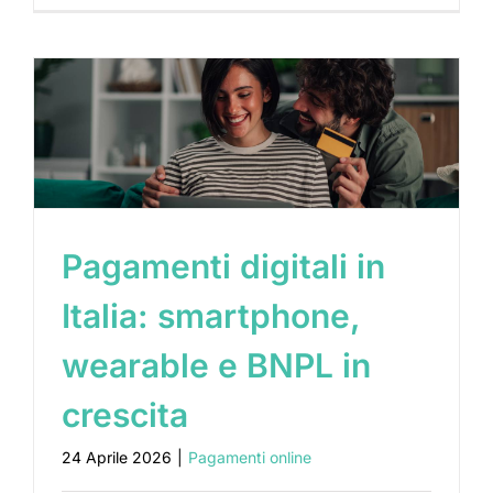
Pagamenti digitali in
Italia: smartphone,
wearable e BNPL in
crescita
24 Aprile 2026
|
Pagamenti online