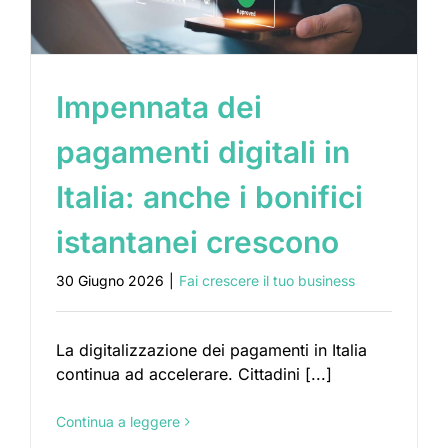
Impennata dei
pagamenti digitali in
Italia: anche i bonifici
istantanei crescono
30 Giugno 2026
|
Fai crescere il tuo business
La digitalizzazione dei pagamenti in Italia
continua ad accelerare. Cittadini [...]
Continua a leggere