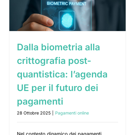
Dalla biometria alla
crittografia post-
quantistica: l’agenda
UE per il futuro dei
pagamenti
28 Ottobre 2025
|
Pagamenti online
Nel contesto dinamico dei pagamenti