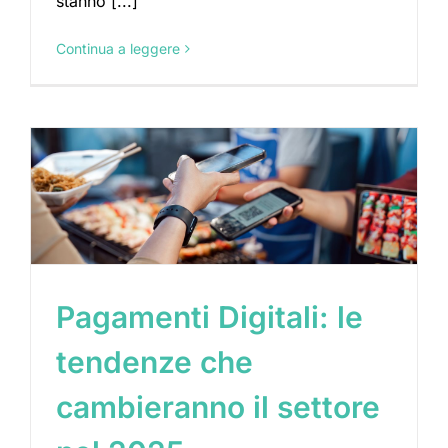
stanno [...]
Continua a leggere
Pagamenti Digitali: le
tendenze che
cambieranno il settore