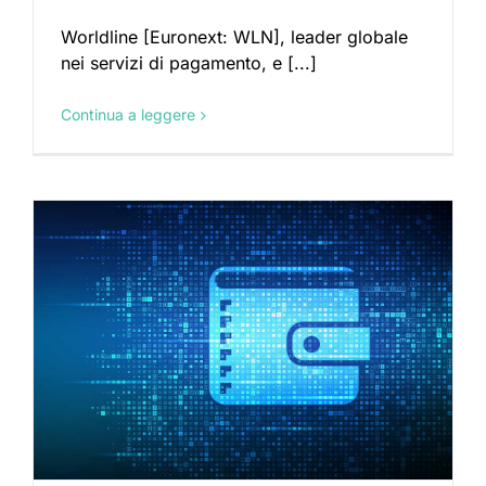
Worldline [Euronext: WLN], leader globale
nei servizi di pagamento, e [...]
Continua a leggere