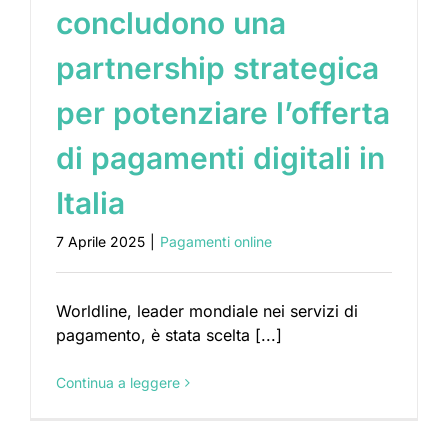
concludono una
partnership strategica
per potenziare l’offerta
di pagamenti digitali in
Italia
7 Aprile 2025
|
Pagamenti online
Worldline, leader mondiale nei servizi di
pagamento, è stata scelta [...]
Continua a leggere