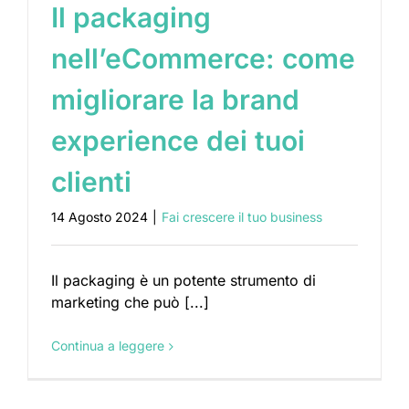
Il packaging
nell’eCommerce: come
migliorare la brand
experience dei tuoi
clienti
14 Agosto 2024
|
Fai crescere il tuo business
Il packaging è un potente strumento di
marketing che può [...]
Continua a leggere