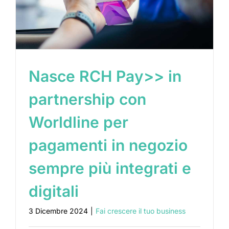
Nasce RCH Pay>> in
partnership con
Worldline per
pagamenti in negozio
sempre più integrati e
digitali
3 Dicembre 2024
|
Fai crescere il tuo business