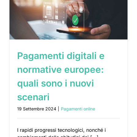
Pagamenti digitali e
normative europee:
quali sono i nuovi
scenari
19 Settembre 2024
|
Pagamenti online
I rapidi progressi tecnologici, nonché i