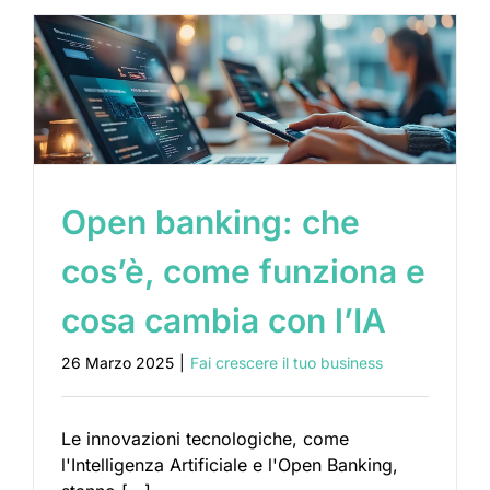
Open banking: che
cos’è, come funziona e
cosa cambia con l’IA
26 Marzo 2025
|
Fai crescere il tuo business
Le innovazioni tecnologiche, come
l'Intelligenza Artificiale e l'Open Banking,