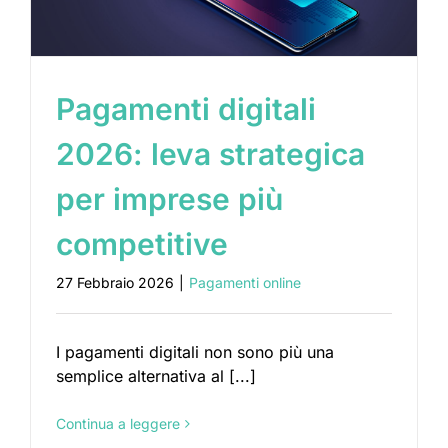
Pagamenti digitali
2026: leva strategica
per imprese più
competitive
27 Febbraio 2026
|
Pagamenti online
I pagamenti digitali non sono più una
semplice alternativa al [...]
Continua a leggere