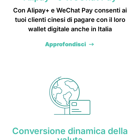
Con Alipay+ e WeChat Pay consenti ai
tuoi clienti cinesi di pagare con il loro
wallet digitale anche in Italia
Approfondisci
Conversione dinamica della
valuta