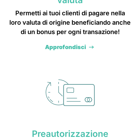
Permetti ai tuoi clienti di pagare nella
loro valuta di origine beneficiando anche
di un bonus per ogni transazione!
Approfondisci
Preautorizzazione