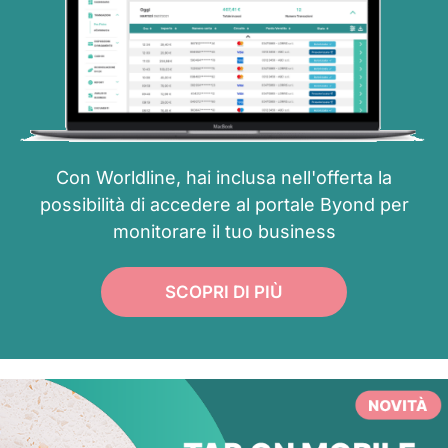
Con Worldline, hai inclusa nell'offerta la
possibilità di accedere al portale
Byond
per
monitorare il tuo business
SCOPRI DI PIÙ