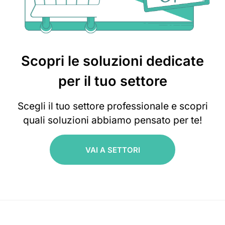
Scopri le soluzioni dedicate
per il tuo settore
Scegli il tuo settore professionale e scopri
quali soluzioni abbiamo pensato per te!
VAI A SETTORI