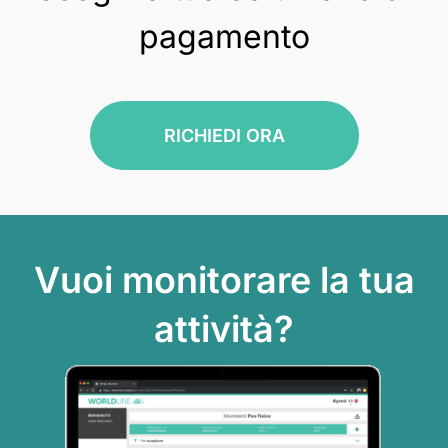
pagamento
RICHIEDI ORA
Vuoi monitorare la tua
attività?