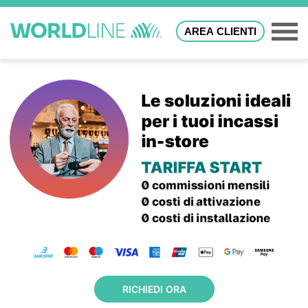
AREA CLIENTI
RICHIEDI ORA