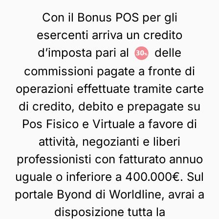
Con il Bonus POS per gli
esercenti arriva un credito
d’imposta pari al
delle
commissioni pagate a fronte di
operazioni effettuate tramite carte
di credito, debito e prepagate su
Pos Fisico e Virtuale a favore di
attività, negozianti e liberi
professionisti con fatturato annuo
uguale o inferiore a 400.000€. Sul
portale Byond di Worldline, avrai a
disposizione tutta la