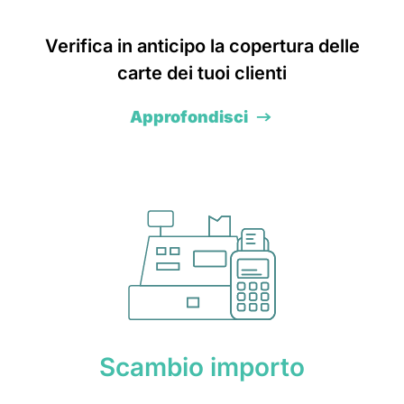
Verifica in anticipo la copertura delle
carte dei tuoi clienti
Approfondisci
Scambio importo