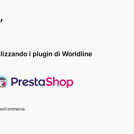
,
ilizzando i plugin di Worldline
e WooCommerce.