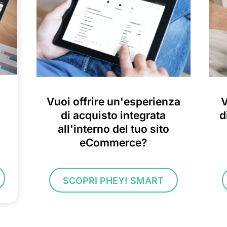
Vuoi offrire un'esperienza
V
di acquisto integrata
d
all'interno del tuo sito
eCommerce?
SCOPRI PHEY! SMART