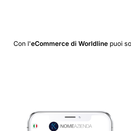
Con l'
eCommerce di Worldline
puoi so