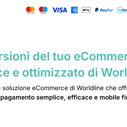
sioni del tuo eCommer
e e ottimizzato di Wor
a soluzione eCommerce di Worldline che of
 pagamento semplice, efficace e mobile fi