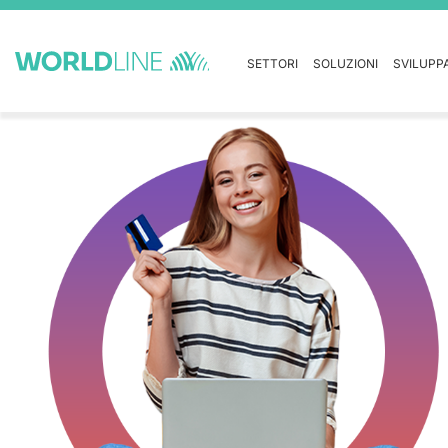
SETTORI
SOLUZIONI
SVILUPP