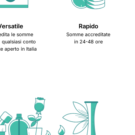
Versatile
Rapido
edita le somme
Somme accreditate
 qualsiasi conto
in 24-48 ore
e aperto in Italia