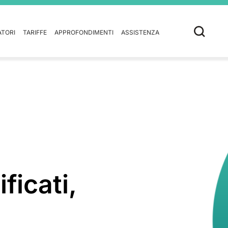
ATORI
TARIFFE
APPROFONDIMENTI
ASSISTENZA
ficati,