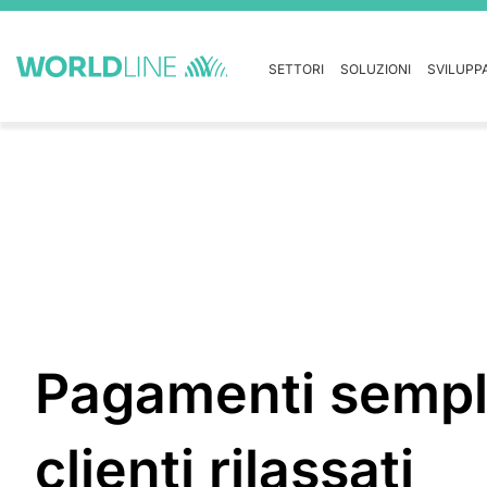
SETTORI
SOLUZIONI
SVILUPP
Pagamenti sempli
clienti rilassati