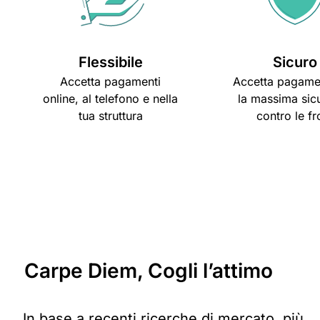
Flessibile
Sicuro
Accetta pagamenti
Accetta pagame
online, al telefono e nella
la massima sic
tua struttura
contro le fr
Carpe Diem,
Cogli l’attimo
In base a recenti ricerche di mercato, più