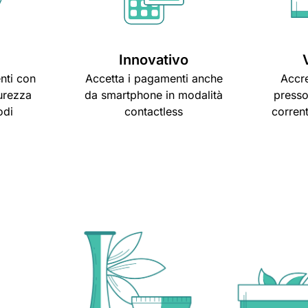
Innovativo
nti con
Accetta i pagamenti anche
Accr
urezza
da smartphone in modalità
presso
odi
contactless
corrent