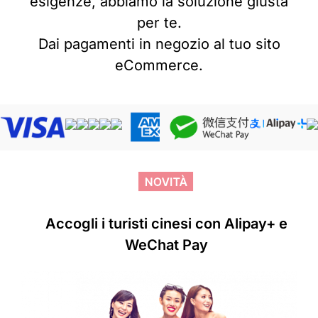
esigenze, abbiamo la soluzione giusta
per te.
Dai pagamenti in negozio al tuo sito
eCommerce.
Accogli i turisti cinesi con
Alipay+ e
WeChat Pay