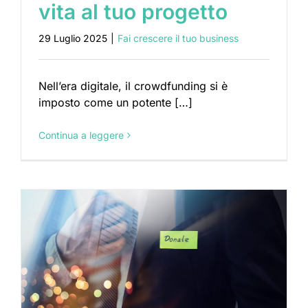
vita al tuo progetto
29 Luglio 2025
|
Fai crescere il tuo business
Nell’era digitale, il crowdfunding si è
imposto come un potente […]
Continua a leggere