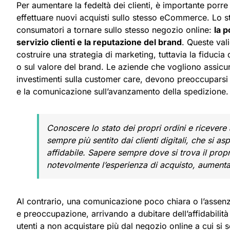
Per aumentare la fedeltà dei clienti, è importante porr
effettuare nuovi acquisti sullo stesso eCommerce. Lo stu
consumatori a tornare sullo stesso negozio online:
la p
servizio clienti e la reputazione del brand
. Queste val
costruire una strategia di marketing, tuttavia la fiduc
o sul valore del brand. Le aziende che vogliono assicu
investimenti sulla customer care, devono preoccuparsi a
e la comunicazione sull’avanzamento della spedizione.
Conoscere lo stato dei propri ordini e ricevere 
sempre più sentito dai clienti digitali, che si 
affidabile. Sapere sempre dove si trova il prop
notevolmente l’esperienza di acquisto, aumentan
Al contrario, una comunicazione poco chiara o l’assenz
e preoccupazione, arrivando a dubitare dell’affidabili
utenti a non acquistare più dal negozio online a cui si s