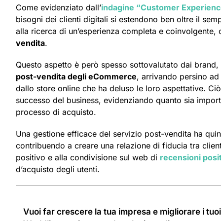
Come evidenziato dall’
indagine “Customer Experience
bisogni dei clienti digitali si estendono ben oltre il se
alla ricerca di un’esperienza completa e coinvolgente, 
vendita
.
Questo aspetto è però spesso sottovalutato dai brand,
post-vendita degli eCommerce
, arrivando persino ad 
dallo store online che ha deluso le loro aspettative. Ciò
successo del business, evidenziando quanto sia importa
processo di acquisto.
Una gestione efficace del servizio post-vendita ha quin
contribuendo a creare una relazione di fiducia tra clien
positivo e alla condivisione sul web di
recensioni posi
d’acquisto degli utenti.
Vuoi far crescere la tua impresa e migliorare i tuo