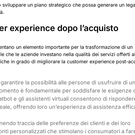
rio sviluppare un piano strategico che possa generare un le
à.
mer experience dopo l’acquisto
entano un elemento importante per la trasformazione di un
e che le aziende investano nella qualità dei servizi offerti a
atiche in grado di migliorare la customer experience post-ac
 garantire la possibilità alle persone di usufruire di u
 momento è fondamentale per soddisfare le esigenze 
tbot e gli assistenti virtuali consentono di risponder
eale, offrendo loro un’esperienza di assistenza effi
enendo traccia delle preferenze dei clienti e dei loro
conti personalizzati che stimolano i consumatori a far