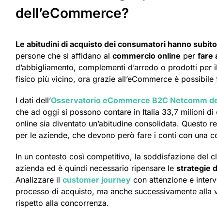
dell’eCommerce?
Le abitudini di acquisto dei consumatori hanno subit
persone che si affidano al
commercio online
per
fare 
d’abbigliamento, complementi d’arredo o prodotti per i
fisico più vicino, ora grazie all’eCommerce è possibil
I dati dell’
Osservatorio eCommerce B2C Netcomm del 
che ad oggi si possono contare in Italia 33,7 milioni d
online sia diventato un’abitudine consolidata. Questo r
per le aziende, che devono però fare i conti con una 
In un contesto così competitivo, la soddisfazione del c
azienda ed è quindi necessario ripensare le
strategie 
Analizzare il
customer journey
con attenzione e interv
processo di acquisto, ma anche successivamente alla v
rispetto alla concorrenza.