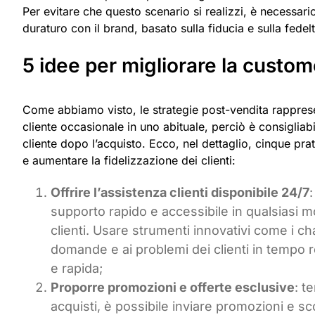
Per evitare che questo scenario si realizzi, è necessa
duraturo con il brand, basato sulla fiducia e sulla fedelt
5 idee per migliorare la custo
Come abbiamo visto, le strategie post-vendita rappres
cliente occasionale in uno abituale, perciò è consigliabil
cliente dopo l’acquisto. Ecco, nel dettaglio, cinque pr
e aumentare la fidelizzazione dei clienti:
Offrire l’assistenza clienti disponibile 24/7
:
supporto rapido e accessibile in qualsiasi
clienti. Usare strumenti innovativi come i cha
domande e ai problemi dei clienti in tempo r
e rapida;
Proporre promozioni e offerte esclusive
: t
acquisti, è possibile inviare promozioni e s