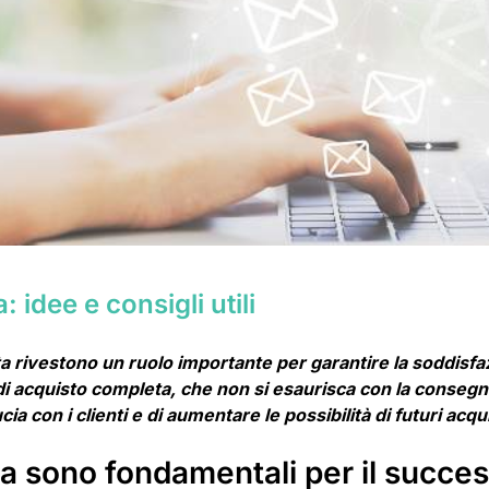
idee e consigli utili
a rivestono un ruolo importante per garantire la soddisfa
 di acquisto completa, che non si esaurisca con la conseg
a con i clienti e di aumentare le possibilità di futuri acqui
ta sono fondamentali per il succe