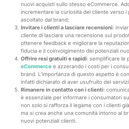
nuovi acquisti sullo stesso eCommerce. Ado
incrementare la curiosità del cliente verso i p
ascoltato dal brand;
Invitare i clienti a lasciare recensioni
: invia
cliente di lasciare una recensione sul pro
ottenere feedback e migliorare la reputazion
fiducia e il coinvolgimento dei potenziali nuov
Offrire resi gratuiti e rapidi
: semplificare le
eCommerce
e azzerando i costi per i consum
brand. L’importanza di questo aspetto è conf
infatti dichiarato di aver usufruito del serviz
Rimanere in contatto con i clienti
: comunica
è essenziale per informare i consumatori su
non solo si rafforza il legame con i clienti gi
ma si crea anche una comunità intorno al b
nuovi potenziali clienti.