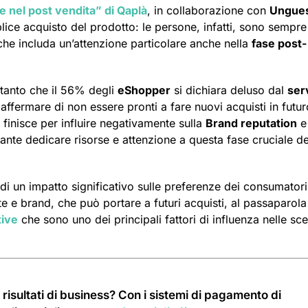
 nel post vendita” di Qaplà
, in collaborazione con
Ungue
mplice acquisto del prodotto: le persone, infatti, sono sempre
che includa un’attenzione particolare anche nella
fase post-
 tanto che il 56% degli
eShopper
si dichiara deluso dal
ser
affermare di non essere pronti a fare nuovi acquisti in futur
 finisce per influire negativamente sulla
Brand reputation
e 
nte dedicare risorse e attenzione a questa fase cruciale de
di un impatto significativo sulle preferenze dei consumatori
te e brand, che può portare a futuri acquisti, al passaparola
tive
che sono uno dei principali fattori di influenza nelle sce
i risultati di business? Con i sistemi di pagamento di