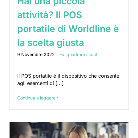
Hai una piccola
attività? Il POS
portatile di Worldline è
la scelta giusta
9 Novembre 2022
|
Fai quadrare i conti
Il POS portatile è il dispositivo che consente
agli esercenti di [...]
Continua a leggere