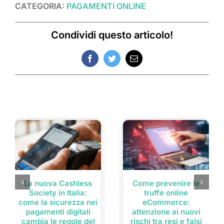
CATEGORIA:
PAGAMENTI ONLINE
Condividi questo articolo!
Facebook
Twitter
Email
Post correlati
La nuova Cashless
Come prevenire le
Society in Italia:
truffe online
come la sicurezza nei
eCommerce:
pagamenti digitali
attenzione ai nuovi
cambia le regole del
rischi tra resi e falsi