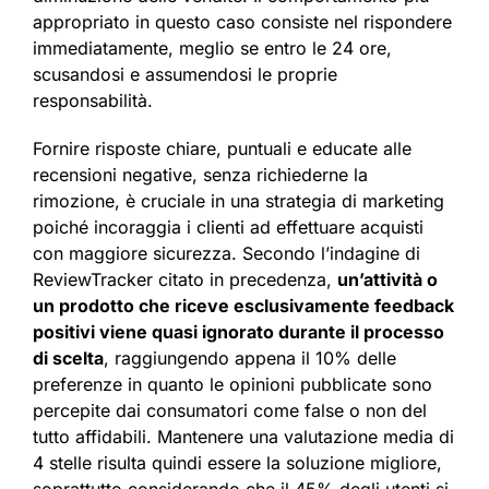
appropriato in questo caso consiste nel rispondere
immediatamente, meglio se entro le 24 ore,
scusandosi e assumendosi le proprie
responsabilità.
Fornire risposte chiare, puntuali e educate alle
recensioni negative, senza richiederne la
rimozione, è cruciale in una strategia di marketing
poiché incoraggia i clienti ad effettuare acquisti
con maggiore sicurezza. Secondo l’indagine di
ReviewTracker citato in precedenza,
un’attività o
un prodotto che riceve esclusivamente feedback
positivi viene quasi ignorato durante il processo
di scelta
, raggiungendo appena il 10% delle
preferenze in quanto le opinioni pubblicate sono
percepite dai consumatori come false o non del
tutto affidabili. Mantenere una valutazione media di
4 stelle risulta quindi essere la soluzione migliore,
soprattutto considerando che il 45% degli utenti si