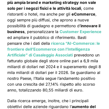
più ampia brand e marketing strategy non vale
solo per i negozi fisici e le attività locali
, come
ristoranti o hotel, ma anche per gli
eCommerce
,
oggi sempre più diffusi, che aprono a nuove
possibilità di guadagno e permettono d’
innovare il
business
, personalizzare la
Customer Experience
ed ampliare il pubblico di riferimento. Basti
pensare che i dati della
ricerca “AI-Commerce: le
frontiere dell’Ecommerce con l’Intelligenza
Artificiale” di Casaleggio Associati
prevedono un
fatturato globale degli store online pari a 6,9 mila
miliardi di dollari nel 2024 e il superamento degli 8
mila miliardi di dollari per il 2026. Se guardiamo al
nostro Paese, l’Italia segue l’andamento positivo
con una crescita del 27,14% rispetto allo scorso
anno, totalizzando 80,55 miliardi di euro.
Dalla ricerca emerge, inoltre, che i principali
obiettivi delle aziende riguardano l’
aumento del