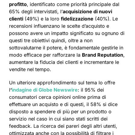
profitto
, identificato come priorità principale dal
65% degli intervistati, l’
acquisizione di nuovi
clienti
(49%) e la loro
fidelizzazione
(40%). Le
recensioni influenzano le scelte d’acquisto e
possono avere un impatto significato su ognuno di
questi tre obiettivi quindi, oltre a non
sottovalutarne il potere, è fondamentale gestirle in
modo efficace per rafforzare la
Brand Reputation
,
aumentare la fiducia dei clienti e incrementare le
vendite nel tempo.
Un ulteriore approfondimento sul tema lo offre
l
‘
indagine di Globe Newswire
: il 95% dei
consumatori cerca opinioni online prima di
effettuare un acquisto e di questi, il 58% si dice
disposto a spendere di più per un prodotto o
servizio nel caso in cui siano stati scritti dei
feedback. La ricerca dei pareri degli altri utenti,
ottimizzata anche con la possibilità di filtrare i