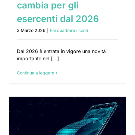
cambia per gli
esercenti dal 2026
3 Marzo 2026
|
Fai quadrare i conti
Dal 2026 è entrata in vigore una novità
importante nel [...]
Continua a leggere