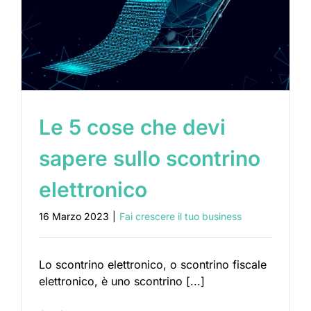
Le 5 cose che devi
sapere sullo scontrino
elettronico
16 Marzo 2023
|
Fai crescere il tuo business
Lo scontrino elettronico, o scontrino fiscale
elettronico, è uno scontrino [...]