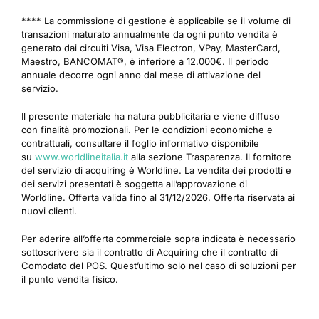
**** La commissione di gestione è applicabile se il volume di
transazioni maturato annualmente da ogni punto vendita è
generato dai circuiti Visa, Visa Electron, VPay, MasterCard,
Maestro, BANCOMAT®, è inferiore a 12.000€. Il periodo
annuale decorre ogni anno dal mese di attivazione del
servizio.
Il presente materiale ha natura pubblicitaria e viene diffuso
con finalità promozionali. Per le condizioni economiche e
contrattuali, consultare il foglio informativo disponibile
su
www.worldlineitalia.it
alla sezione Trasparenza. Il fornitore
del servizio di acquiring è Worldline.
La vendita dei prodotti e
dei servizi presentati è soggetta all’approvazione di
Worldline.
Offerta valida fino al 31/12/2026. Offerta riservata ai
nuovi clienti.
Per aderire all’offerta commerciale sopra indicata è necessario
sottoscrivere sia il contratto di Acquiring che il contratto di
Comodato del POS. Quest’ultimo solo nel caso di soluzioni per
il punto vendita fisico.