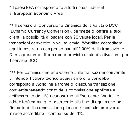
* I paesi EEA corrispondono a tutti i paesi aderenti
all’European Economic Area.
** Il servizio di Conversione Dinamica della Valuta o DCC
(Dynamic Currency Conversion), permette di offrire ai tuoi
clienti la possibilità di pagare con 20 valute locali. Per le
transazioni convertite in valuta locale, Worldline accrediterà
ogni trimestre un compenso pari all’ 1,00% della transazione.
Con la presente offerta non è previsto costo di attivazione per
il servizio DCC.
*** Per commissione equivalente sulle transazioni convertite
si intende il valore teorico equivalente che verrebbe
corrisposto a Worldline a fronte di ciascuna transazione
convertita tenendo conto della commissione applicata e
dell’accredito dell’1% riconosciuto all’Esercente. Worldline
addebiterà comunque l’esercente alla fine di ogni mese per
l’importo della commissione piena e trimestralmente verrà
invece accreditato il compenso dell’1%.