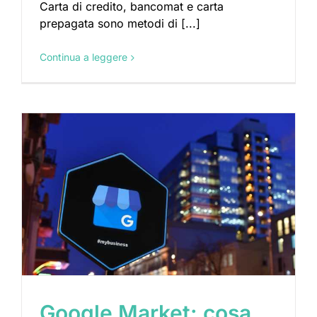
Carta di credito, bancomat e carta
prepagata sono metodi di [...]
Continua a leggere
Google Market: cosa