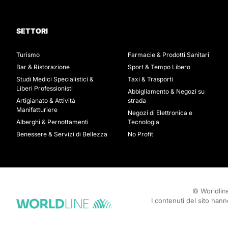
SETTORI
Turismo
Farmacie & Prodotti Sanitari
Bar & Ristorazione
Sport & Tempo Libero
Studi Medici Specialistici &
Taxi & Trasporti
Liberi Professionisti
Abbigliamento & Negozi su
Artigianato & Attività
strada
Manifatturiere
Negozi di Elettronica e
Alberghi & Pernottamenti
Tecnologia
Benessere & Servizi di Bellezza
No Profit
© Worldline
I contenuti del sito han