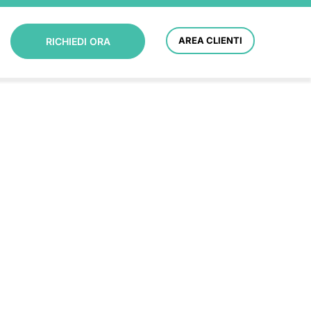
AREA CLIENTI
RICHIEDI ORA