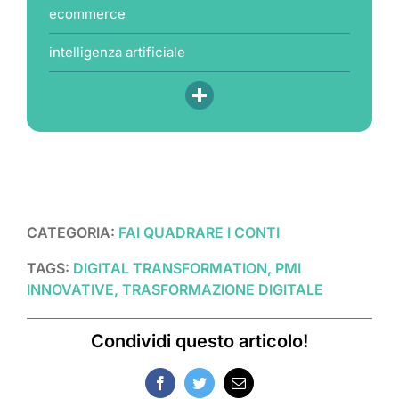
ecommerce
intelligenza artificiale
CATEGORIA:
FAI QUADRARE I CONTI
TAGS:
DIGITAL TRANSFORMATION, PMI
INNOVATIVE, TRASFORMAZIONE DIGITALE
Condividi questo articolo!
Facebook
Twitter
Email