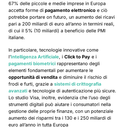
67% delle piccole e medie imprese in Europa
accetta forme di
pagamento elettronico
e ciò
potrebbe portare on futuro, un aumento dei ricavi
pari a 200 miliardi di euro all’anno in termini reali,
di cui il 5% (10 miliardi) a beneficio delle PMI
italiane.
In particolare, tecnologie innovative come
l’
Intelligenza Artificiale
, i
Click to Pay
e i
pagamenti biometrici
rappresentano degli
elementi fondamentali per aumentare le
opportunità di vendita
e diminuire il rischio di
frodi e furti, grazie a
sistemi di crittografia
avanzati
e tecnologie di autenticazione più sicure.
Lo studio Visa, inoltre, evidenzia che l’uso degli
strumenti digitali può aiutare i consumatori nella
gestione delle proprie finanze, con un potenziale
aumento dei risparmi tra i 130 e i 250 miliardi di
euro all’anno in tutta Europa