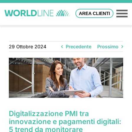
AREA CLIENTI
29 Ottobre 2024
Precedente
Prossimo
Digitalizzazione PMI tra
innovazione e pagamenti digitali:
5 trend da monitorare