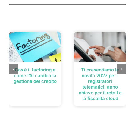
Post correlati
Cos’è il factoring e
Ti presentiamo le
come l’AI cambia la
novità 2027 per i
gestione del credito
registratori
telematici: anno
chiave per il retail e
la fiscalità cloud