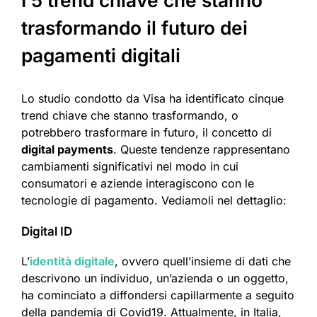
I 5 trend chiave che stanno
trasformando il futuro dei
pagamenti digitali
Lo studio condotto da Visa ha identificato cinque
trend chiave che stanno trasformando, o
potrebbero trasformare in futuro, il concetto di
digital payments
. Queste tendenze rappresentano
cambiamenti significativi nel modo in cui
consumatori e aziende interagiscono con le
tecnologie di pagamento. Vediamoli nel dettaglio:
Digital ID
L’
identità digitale
, ovvero quell’insieme di dati che
descrivono un individuo, un’azienda o un oggetto,
ha cominciato a diffondersi capillarmente a seguito
della pandemia di Covid19. Attualmente, in Italia,