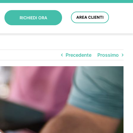
AREA CLIENTI
RICHIEDI ORA
Precedente
Prossimo