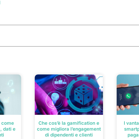
M
: come
Che cos’è la gamification e
I vanta
, dati e
come migliora l’engagement
smart
nti
di dipendenti e clienti
paga