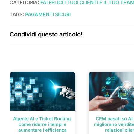
CATEGORIA:
FAI FELICI I TUOI CLIENTI E IL TUO TEA
TAGS:
PAGAMENTI SICURI
Condividi questo articolo!
Post correlati
Agents AI e Ticket Routing:
CRM basati su AI
come ridurre i tempi e
migliorano vendite
aumentare l’efficienza
relazioni clie