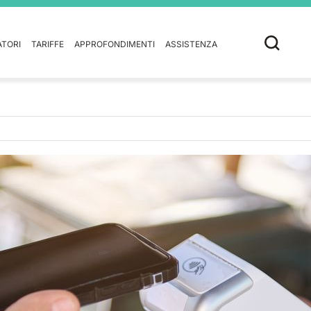
ATORI
TARIFFE
APPROFONDIMENTI
ASSISTENZA