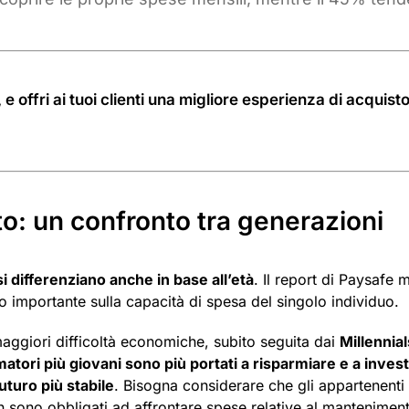
e offri ai tuoi clienti una migliore esperienza di acquisto
to: un confronto tra generazioni
i differenziano anche in base all’età
. Il report di Paysafe 
 importante sulla capacità di spesa del singolo individuo.
aggiori difficoltà economiche, subito seguita dai
Millennial
matori più giovani sono più portati a risparmiare e a invest
uturo più stabile
. Bisogna considerare che gli appartenenti
n sono obbligati ad affrontare spese relative al manteniment