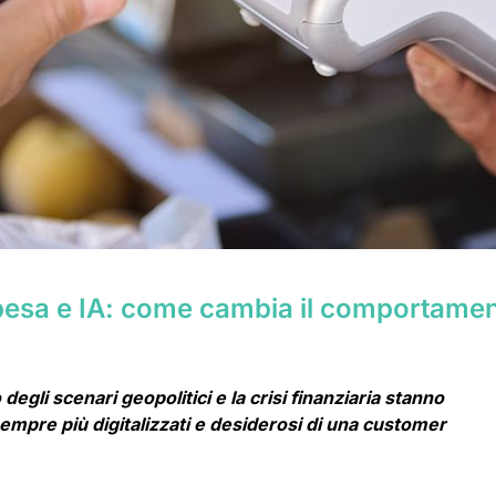
spesa e IA: come cambia il comportame
egli scenari geopolitici e la crisi finanziaria stanno
empre più digitalizzati e desiderosi di una customer