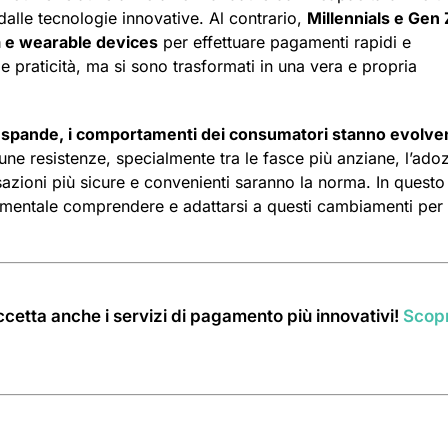
alle tecnologie innovative. Al contrario,
Millennials e Gen 
a e wearable devices
per effettuare pagamenti rapidi e
e praticità, ma si sono trasformati in una vera e propria
i espande, i comportamenti dei consumatori stanno evolv
une resistenze, specialmente tra le fasce più anziane, l’ado
azioni più sicure e convenienti saranno la norma. In questo
amentale comprendere e adattarsi a questi cambiamenti per
cetta anche i servizi di pagamento più innovativi!
Scopr