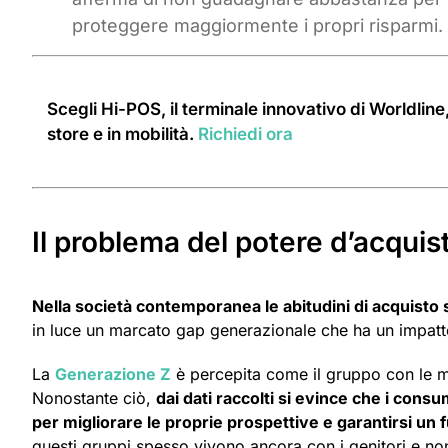
proteggere maggiormente i propri risparmi.
Scegli Hi-POS, il terminale innovativo di Worldline, 
store e in mobilità.
Richiedi ora
Il problema del potere d’acquis
Nella società contemporanea le abitudini di acquisto s
in luce un marcato gap generazionale che ha un impatto
La
Generazione Z
è percepita come il gruppo con le m
Nonostante ciò,
dai dati raccolti si evince che i consu
per migliorare le proprie prospettive e garantirsi un f
questi gruppi spesso vivono ancora con i genitori e no