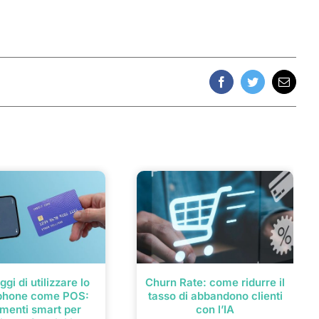
Facebook
Twitter
Email
ggi di utilizzare lo
Churn Rate: come ridurre il
phone come POS:
tasso di abbandono clienti
menti smart per
con l’IA