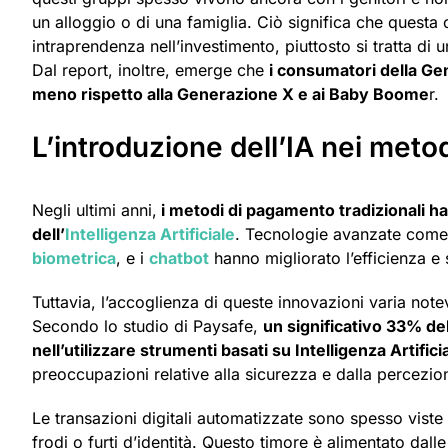
un alloggio o di una famiglia. Ciò significa che quest
intraprendenza nell’investimento, piuttosto si tratta di 
Dal report, inoltre, emerge che
i consumatori della Ge
meno rispetto alla Generazione X e ai Baby Boome
r.
L’introduzione dell’IA nei met
Negli ultimi anni,
i metodi di pagamento tradizionali h
dell’
Intelligenza Artificiale
. Tecnologie avanzate come
biometrica
, e i
chatbot
hanno migliorato l’efficienza e 
Tuttavia, l’accoglienza di queste innovazioni varia note
Secondo lo studio di Paysafe,
un significativo 33% del
nell’utilizzare strumenti basati su Intelligenza Artifici
preoccupazioni relative alla sicurezza e dalla percezi
Le transazioni digitali automatizzate sono spesso viste
frodi o furti d’identità. Questo timore è alimentato dalle 