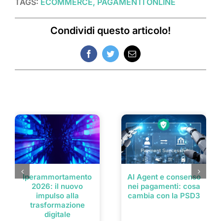
TAGS:
ECOMMERCE, PAGAMENTI ONLINE
Condividi questo articolo!
Facebook
Twitter
Email
Post correlati
Iperammortamento
AI Agent e consenso
2026: il nuovo
nei pagamenti: cosa
impulso alla
cambia con la PSD3
trasformazione
digitale