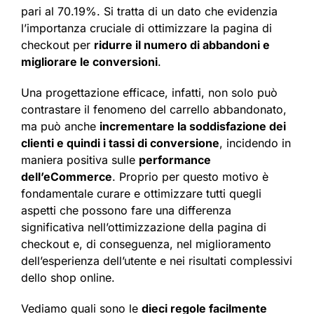
pari al 70.19%. Si tratta di un dato che evidenzia
l’importanza cruciale di ottimizzare la pagina di
checkout per
ridurre il numero di abbandoni e
migliorare le conversioni
.
Una progettazione efficace, infatti, non solo può
contrastare il fenomeno del carrello abbandonato,
ma può anche
incrementare la soddisfazione dei
clienti e quindi i tassi di conversione
, incidendo in
maniera positiva sulle
performance
dell’eCommerce
. Proprio per questo motivo è
fondamentale curare e ottimizzare tutti quegli
aspetti che possono fare una differenza
significativa nell’ottimizzazione della pagina di
checkout e, di conseguenza, nel miglioramento
dell’esperienza dell’utente e nei risultati complessivi
dello shop online.
​Vediamo quali sono le
dieci regole facilmente