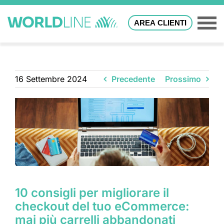
AREA CLIENTI
16 Settembre 2024
Precedente
Prossimo
10 consigli per migliorare il
checkout del tuo eCommerce:
mai più carrelli abbandonati