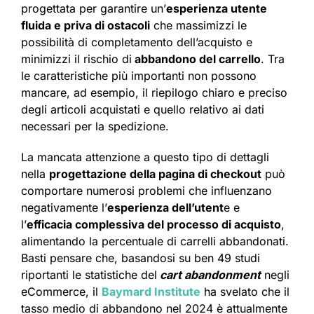
progettata per garantire un’
esperienza utente
fluida e priva di ostacoli
che massimizzi le
possibilità di completamento dell’acquisto e
minimizzi il rischio di
abbandono del carrello
. Tra
le caratteristiche più importanti non possono
mancare, ad esempio, il riepilogo chiaro e preciso
degli articoli acquistati e quello relativo ai dati
necessari per la spedizione.
La mancata attenzione a questo tipo di dettagli
nella
progettazione della pagina di checkout
può
comportare numerosi problemi che influenzano
negativamente l’
esperienza dell’utent
e e
l’
efficacia complessiva del processo di acquisto
,
alimentando la percentuale di carrelli abbandonati.
Basti pensare che, basandosi su ben 49 studi
riportanti le statistiche del
cart abandonment
negli
eCommerce, il
Baymard Institute
ha svelato che il
tasso medio di abbandono nel 2024 è attualmente