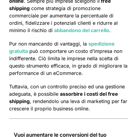
online
. Sempre più imprese scelgono il
free
shipping
come strategia di promozione
commerciale per aumentare la percentuale di
ordini, fidelizzare i potenziali clienti e ridurre al
minimo il rischio di
abbandono del carrello
.
Pur non mancando di vantaggi, la
spedizione
gratuita
può comportare un costo d’impresa non
indifferente. Ciò limita le imprese nella scelta di
questo strumento efficace, in grado di migliorare la
performance di un eCommerce.
Tuttavia, con un controllo preciso ed una gestione
adeguata, è possibile
assorbire i costi del free
shipping
, rendendolo una leva di marketing per far
crescere il proprio business online.
Vuoi aumentare le conversioni del tuo