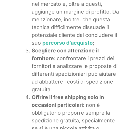
nel mercato e, oltre a questi,
aggiunge un margine di profitto. Da
menzionare, inoltre, che questa
tecnica difficilmente dissuade il
potenziale cliente dal concludere il
suo
percorso d’acquisto
;
Scegliere con attenzione il
fornitore
: confrontare i prezzi dei
fornitori e analizzare le proposte di
differenti spedizionieri può aiutare
ad abbattere i costi di spedizione
gratuita;
Offrire il free shipping solo in
occasioni particolari
: non è
obbligatorio proporre sempre la
spedizione gratuita, specialmente
se si è una piccola attività o