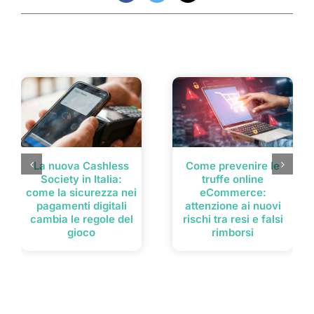
Post correlati
La nuova Cashless
Come prevenire le
Society in Italia:
truffe online
come la sicurezza nei
eCommerce:
pagamenti digitali
attenzione ai nuovi
cambia le regole del
rischi tra resi e falsi
gioco
rimborsi