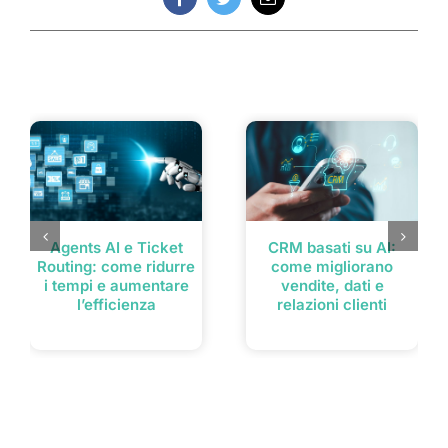
Facebook
Twitter
Email
Post correlati
Agents AI e Ticket
CRM basati su AI:
Routing: come ridurre
come migliorano
i tempi e aumentare
vendite, dati e
l’efficienza
relazioni clienti