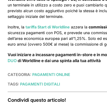
un terminale in utilizzo a costo zero e puoi cambiarlo q
previsto alcun costo aggiuntivo poiché la stessa è inclu
settaggio iniziale del terminale.
Inoltre, la
tariffa Start di Worldline
azzera la
commissio
sicurezza pagamenti con POS, e prevede una commissi
dell’area economica europea pari all’1,25%. Solo ed esc
euro annui (ovvero 500€ al mese) la commissione di ge
Vuoi iniziare a incassare pagamenti in-store e in m
DUO
di Worldline e dai una spinta alla tua attività
CATEGORIA:
PAGAMENTI ONLINE
TAGS:
PAGAMENTI DIGITALI
Condividi questo articolo!