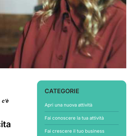
CATEGORIE
 c’è
Apri una nuova attività
Fai conoscere la tua attività
ita
Fai crescere il tuo business