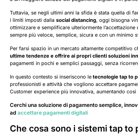
Tuttavia, se negli ultimi anni la sfida è stata quella di 
i limiti imposti dalla
social distancing
, oggi bisogna vin
ottimizzare e semplificare ulteriormente l’accettazione 
sempre più veloce, semplice, sicura e con un minimo 
Per farsi spazio in un mercato altamente competitivo c
ultime tendenze e offrire ai propri clienti soluzioni in
pagamenti in pochi e semplici passaggi, senza ricorrer
In questo contesto si inseriscono le
tecnologie tap to 
professionisti e attività che vogliono accettare pagament
Customer experience più innovativa, aumentando così l
Cerchi una soluzione di pagamento semplice, innovat
ad
accettare pagamenti digitali
Che cosa sono i sistemi tap to