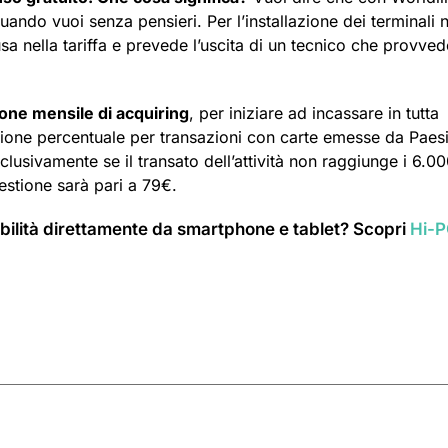
uando vuoi senza pensieri. Per l’installazione dei terminali 
sa nella tariffa e prevede l’uscita di un tecnico che provved
ne mensile di acquiring
, per iniziare ad incassare in tutta
one percentuale per transazioni con carte emesse da Paes
lusivamente se il transato dell’attività non raggiunge i 6.0
stione sarà pari a 79€.
obilità direttamente da smartphone e tablet? Scopri
Hi-