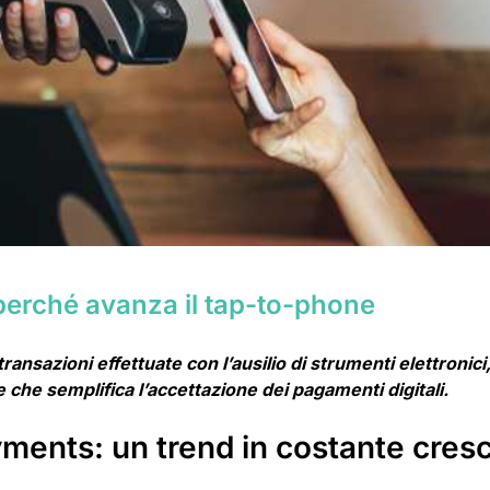
perché avanza il tap-to-phone
nsazioni effettuate con l’ausilio di strumenti elettronici,
 che semplifica l’accettazione dei pagamenti digitali.
yments: un trend in costante cresc