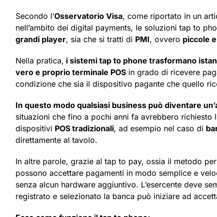
Secondo l’
Osservatorio Visa
, come riportato in un art
nell’ambito dei digital payments, le soluzioni tap to pho
grandi player
, sia che si tratti di
PMI
, ovvero
piccole 
Nella pratica,
i sistemi tap to phone trasformano ista
vero e proprio terminale POS
in grado di ricevere pag
condizione che sia il dispositivo pagante che quello ri
In questo modo qualsiasi business può diventare un
situazioni che fino a pochi anni fa avrebbero richiesto l’
dispositivi
POS tradizionali
, ad esempio nel caso di
bar
direttamente al tavolo.
In altre parole, grazie al tap to pay, ossia il metodo 
possono accettare pagamenti in modo semplice e veloc
senza alcun hardware aggiuntivo. L’esercente deve semp
registrato e selezionato la banca può iniziare ad accet