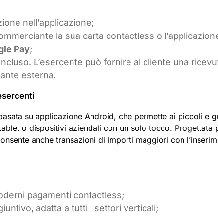
zione nell’applicazione;
commerciante la sua carta contactless o l’applicazione
gle Pay
;
ncluso. L’esercente può fornire al cliente una ricevu
pante esterna.
esercenti
asata su applicazione Android, che permette ai piccoli e g
blet o dispositivi aziendali con un solo tocco. Progettata 
consente anche transazioni di importi maggiori con l’inseri
oderni pagamenti contactless;
ntivo, adatta a tutti i settori verticali;