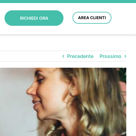
AREA CLIENTI
RICHIEDI ORA
Precedente
Prossimo