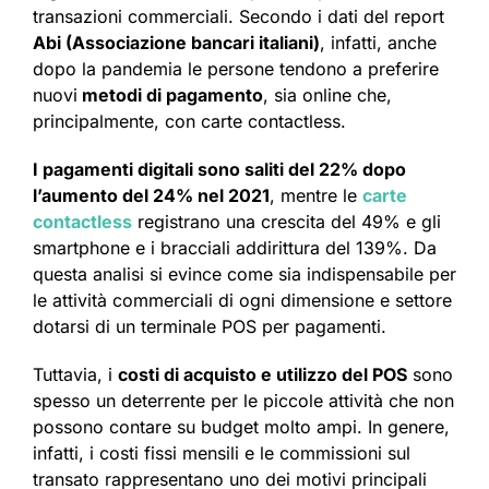
transazioni commerciali. Secondo i dati del report
Abi (Associazione bancari italiani)
, infatti, anche
dopo la pandemia le persone tendono a preferire
nuovi
metodi di pagamento
, sia online che,
principalmente, con carte contactless.
I pagamenti digitali sono saliti del 22% dopo
l’aumento del 24% nel 2021
, mentre le
carte
contactless
registrano una crescita del 49% e gli
smartphone e i bracciali addirittura del 139%. Da
questa analisi si evince come sia indispensabile per
le attività commerciali di ogni dimensione e settore
dotarsi di un terminale POS per pagamenti.
Tuttavia, i
costi di acquisto e utilizzo del POS
sono
spesso un deterrente per le piccole attività che non
possono contare su budget molto ampi. In genere,
infatti, i costi fissi mensili e le commissioni sul
transato rappresentano uno dei motivi principali