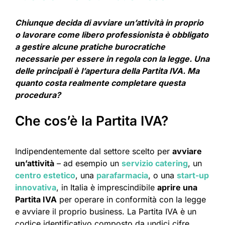
Chiunque decida di avviare un’attività in proprio
o lavorare come libero professionista è obbligato
a gestire alcune pratiche burocratiche
necessarie per essere in regola con la legge. Una
delle principali è l’apertura della Partita IVA. Ma
quanto costa realmente completare questa
procedura?
Che cos’è la Partita IVA?
Indipendentemente dal settore scelto per
avviare
un’attività
– ad esempio un
servizio catering
, un
centro estetico
, una
parafarmacia
, o una
start-up
innovativa
, in Italia è imprescindibile
aprire una
Partita IVA
per operare in conformità con la legge
e avviare il proprio business. La Partita IVA è un
codice identificativo composto da undici cifre,