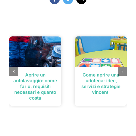
Facebook
Twitter
Email
Post correlati
Aprire un
Come aprire una
autolavaggio: come
ludoteca: idee,
farlo, requisiti
servizi e strategie
necessari e quanto
vincenti
costa