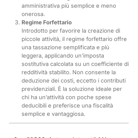
amministrativa più semplice e meno
onerosa.
Regime Forfettario
Introdotto per favorire la creazione di
piccole attività, il regime forfettario offre
una tassazione semplificata e più
leggera, applicando un’imposta
sostitutiva calcolata su un coefficiente di
redditività stabilito. Non consente la
deduzione dei costi, eccetto i contributi
previdenziali. È la soluzione ideale per
chi ha un’attività con poche spese
deducibili e preferisce una fiscalità
semplice e vantaggiosa.