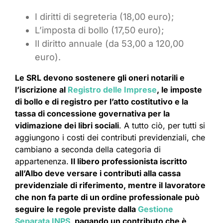
I diritti di segreteria (18,00 euro);
L’imposta di bollo (17,50 euro);
Il diritto annuale (da 53,00 a 120,00
euro).
Le SRL devono sostenere gli oneri notarili e
l’iscrizione al
Registro delle Imprese
, le imposte
di bollo e di registro per l’atto costitutivo e la
tassa di concessione governativa per la
vidimazione dei libri sociali
. A tutto ciò, per tutti si
aggiungono i costi dei contributi previdenziali, che
cambiano a seconda della categoria di
appartenenza.
Il libero professionista iscritto
all’Albo deve versare i contributi alla cassa
previdenziale di riferimento, mentre il lavoratore
che non fa parte di un ordine professionale può
seguire le regole previste dalla
Gestione
Separata INPS
, pagando un contributo che è