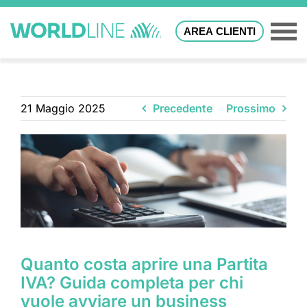
AREA CLIENTI
21 Maggio 2025
Precedente
Prossimo
Quanto costa aprire una Partita
IVA? Guida completa per chi
vuole avviare un business