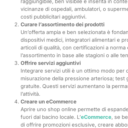
raggiungibile, ben visibile e inserita in conte
vicinanze di ospedali, ambulatori, o supermer
costi pubblicitari aggiuntivi.
Curare l’assortimento dei prodotti
Un’offerta ampia e ben selezionata è fondame
dispositivi medici, integratori alimentari e prod
articoli di qualità, con certificazioni a no
l’assortimento in base alle stagioni o alle t
Offrire servizi aggiuntivi
Integrare servizi utili è un ottimo modo per d
misurazione della pressione arteriosa; test 
gratuite. Questi servizi aumentano la perma
l’attività.
Creare un eCommerce
Aprire uno shop online permette di espander
fuori dal bacino locale. L’
eCommerce
, se b
di offrire promozioni esclusive, creare abbo