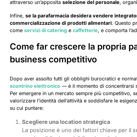
attraverso un’apposita
selezione del personale
, organ
Infine,
se la parafarmacia desidera vendere integrator
commercializzazione di prodotti alimentari
. Questo pr
come
servizi di catering
e
caffetterie
, e comporta l’a
Come far crescere la propria p
business competitivo
Dopo aver assolto tutti gli obblighi burocratici e normat
scontrino elettronico
— è il momento di concentrarsi 
Per emergere in un mercato sempre più competitivo, 
valorizzare l’identità dell’attività e soddisfare le esig
su cui puntare:
Scegliere una location strategica
La posizione è uno dei fattori chiave per i