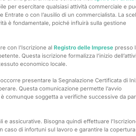
ile per esercitare qualsiasi attività commerciale e pu
le Entrate o con l’ausilio di un commercialista. La sce
vità è fondamentale, poiché influirà sulla gestione
 con l’Iscrizione al
Registro delle Imprese
presso l
nte. Questa iscrizione formalizza l’inizio dell’attiv
 tessuto economico locale.
occorre presentare la Segnalazione Certificata di Ini
 operare. Questa comunicazione permette l’avvio
 è comunque soggetta a verifiche successive da par
li e assicurative. Bisogna quindi effettuare l’Iscrizio
in caso di infortuni sul lavoro e garantire la copertura