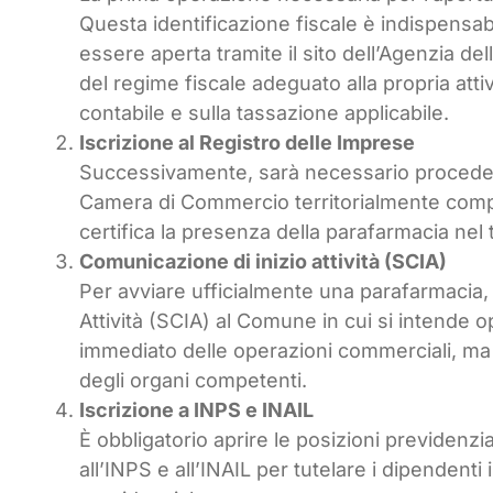
Questa identificazione fiscale è indispensab
essere aperta tramite il sito dell’Agenzia del
del regime fiscale adeguato alla propria atti
contabile e sulla tassazione applicabile.
Iscrizione al Registro delle Imprese
Successivamente, sarà necessario procedere
Camera di Commercio territorialmente compete
certifica la presenza della parafarmacia nel
Comunicazione di inizio attività (SCIA)
Per avviare ufficialmente una parafarmacia, 
Attività (SCIA) al Comune in cui si intende
immediato delle operazioni commerciali, ma
degli organi competenti.
Iscrizione a INPS e INAIL
È obbligatorio aprire le posizioni previdenzia
all’INPS e all’INAIL per tutelare i dipendenti 