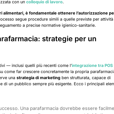
izzata con un
colloquio di lavoro
.
i alimentari, è fondamentale ottenere l’autorizzazione pe
ocesso segue procedure simili a quelle previste per attività
deguamento a precise normative igienico-sanitarie.
arafarmacia: strategie per un
ivi — inclusi quelli più recenti come l’
integrazione tra POS
su come far crescere concretamente la propria parafarmaci
serve una
strategia di marketing
ben strutturata, capace di
enze di un pubblico sempre più esigente. Ecco i principali ele
l successo. Una parafarmacia dovrebbe essere facilm