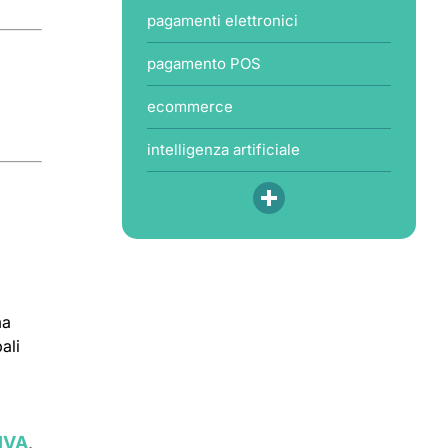
pagamenti elettronici
pagamento POS
ecommerce
intelligenza artificiale
ma
ali
 IVA
.