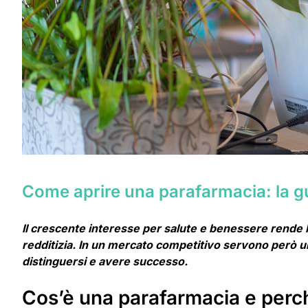
Come aprire una parafarmacia: la gui
Il crescente interesse per salute e benessere rende 
redditizia. In un mercato competitivo servono però un
distinguersi e avere successo.
Cos’è una parafarmacia e perc