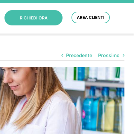
AREA CLIENTI
RICHIEDI ORA
Precedente
Prossimo