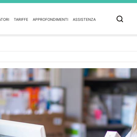
ATORI
TARIFFE
APPROFONDIMENTI
ASSISTENZA