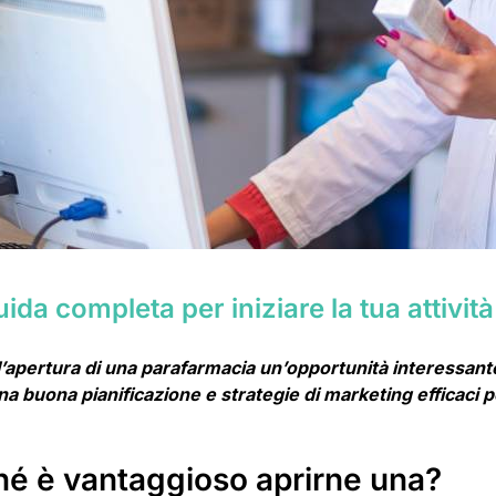
da completa per iniziare la tua attività
l’apertura di una parafarmacia un’opportunità interessant
a buona pianificazione e strategie di marketing efficaci p
hé è vantaggioso aprirne una?