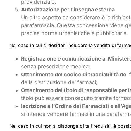
previdenziale.
Autorizzazione per l’insegna esterna
Un altro aspetto da considerare è la richie
parafarmacia. Questa concessione viene gene
precise norme urbanistiche e pubblicitarie.
Nel caso in cui si desideri includere la vendita di farm
Registrazione e comunicazione al Ministero
senza prescrizione medica;
Ottenimento del codice di tracciabilità del
della distribuzione dei farmaci;
Ottenimento del titolo di responsabile per l
titolo può essere conseguito tramite formaz
Iscrizione all’Ordine dei Farmacisti e all’A
si intende vendere farmaci in una parafarma
Nel caso in cui non si disponga di tali requisiti, è poss