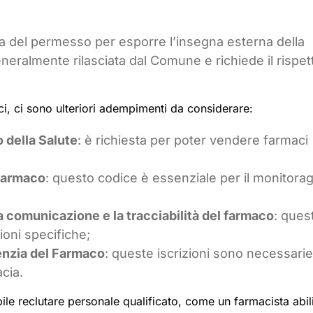
sta del permesso per esporre l’insegna esterna della
ralmente rilasciata dal Comune e richiede il rispett
aci, ci sono ulteriori adempimenti da considerare:
 della Salute
: è richiesta per poter vendere farmaci
 farmaco
: questo codice è essenziale per il monitora
a comunicazione e la tracciabilità del farmaco
: ques
ioni specifiche;
genzia del Farmaco
: queste iscrizioni sono necessari
cia.
ibile reclutare personale qualificato, come un farmacista abili