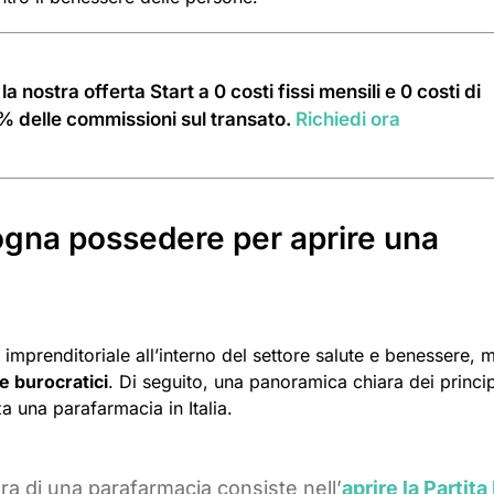
la nostra offerta Start a 0 costi fissi mensili e 0 costi di
30% delle commissioni sul transato.
Richiedi ora
sogna possedere per aprire una
imprenditoriale all’interno del settore salute e benessere, 
 e burocratici
. Di seguito, una panoramica chiara dei princip
a una parafarmacia in Italia.
ra di una parafarmacia consiste nell’
aprire la Partita