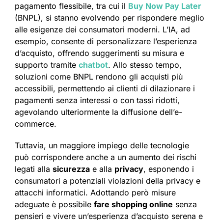
pagamento flessibile, tra cui il
Buy Now Pay Later
(BNPL), si stanno evolvendo per rispondere meglio
alle esigenze dei consumatori moderni. L’IA, ad
esempio, consente di personalizzare l’esperienza
d’acquisto, offrendo suggerimenti su misura e
supporto tramite
chatbot
. Allo stesso tempo,
soluzioni come BNPL rendono gli acquisti più
accessibili, permettendo ai clienti di dilazionare i
pagamenti senza interessi o con tassi ridotti,
agevolando ulteriormente la diffusione dell’e-
commerce.
Tuttavia, un maggiore impiego delle tecnologie
può corrispondere anche a un aumento dei rischi
legati alla
sicurezza
e alla
privacy
, esponendo i
consumatori a potenziali violazioni della privacy e
attacchi informatici. Adottando però misure
adeguate è possibile
fare shopping online
senza
pensieri e vivere un’esperienza d’acquisto serena e