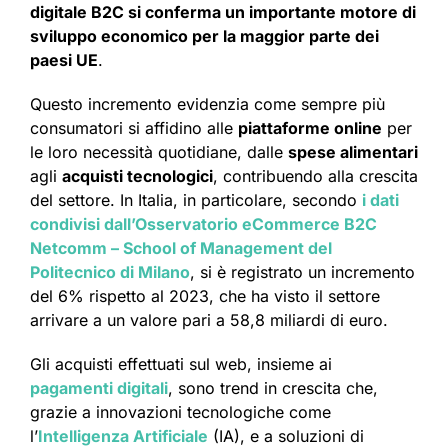
digitale B2C si conferma un importante motore di
sviluppo economico per la maggior parte dei
paesi UE
.
Questo incremento evidenzia come sempre più
consumatori si affidino alle
piattaforme online
per
le loro necessità quotidiane, dalle
spese alimentari
agli
acquisti tecnologici
, contribuendo alla crescita
del settore. In Italia, in particolare, secondo
i dati
condivisi dall’Osservatorio eCommerce B2C
Netcomm – School of Management del
Politecnico di Milano
, si è registrato un incremento
del 6% rispetto al 2023, che ha visto il settore
arrivare a un valore pari a 58,8 miliardi di euro.
Gli acquisti effettuati sul web, insieme ai
pagamenti digitali
, sono trend in crescita che,
grazie a innovazioni tecnologiche come
l’
Intelligenza Artificiale
(IA), e a soluzioni di