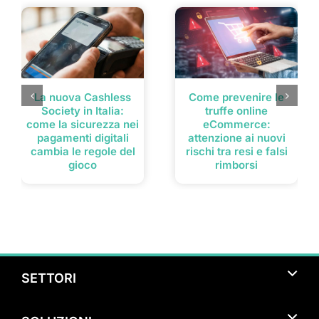
La nuova Cashless
Come prevenire le
Society in Italia:
truffe online
come la sicurezza nei
eCommerce:
pagamenti digitali
attenzione ai nuovi
cambia le regole del
rischi tra resi e falsi
gioco
rimborsi
SETTORI
Turismo