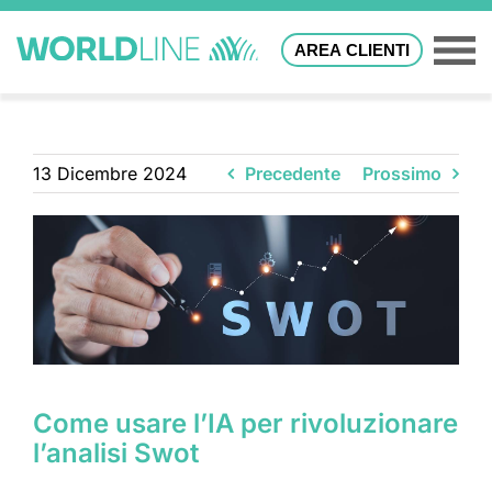
AREA CLIENTI
13 Dicembre 2024
Precedente
Prossimo
Come usare l’IA per rivoluzionare
l’analisi Swot