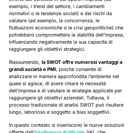
esempio, i trend del settore, i cambiamenti
normativi o le tendenze sociali) e dei rischi da
valutare (ad esempio, la concorrenza, le
fluttuazioni economiche o le crisi geopolitiche) che
potrebbero compromettere la stabilità dell’impresa,
influenzando negativamente la sua capacità di
raggiungere gli obiettivi strategici.
Riassumendo,
la SWOT offre numerosi vantaggi a
grandi società e PMI
, poiché consente di
analizzare in maniera approfondita l’ambiente nel
quale si agisce, di avere chiare le necessità
dell’impresa e di valutare le strategie applicate per
raggiungere gli obiettivi aziendali. Tuttavia, il
processo tradizionale di analisi SWOT può risultare
lungo, laborioso e soggetto a bias soggettivi.
In questo contesto si inseriscono le nuove soluzioni
offerte dall’
Intelligenza Artificiale
(IA), che