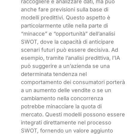
raccogliere e analizzare dati, ma può
anche fare previsioni sulla base di
modelli predittivi. Questo aspetto è
particolarmente utile nella parte di
“minacce” e “opportunità” dell’analisi
SWOT, dove la capacità di anticipare
scenari futuri può essere decisiva. Ad
esempio, tramite l’analisi predittiva, l’IA
può suggerire a un’azienda se una
determinata tendenza nel
comportamento dei consumatori porterà
a un aumento delle vendite o se un
cambiamento nella concorrenza
potrebbe minacciare la quota di
mercato. Questi modelli possono essere
integrati direttamente nel processo
SWOT, fornendo un valore aggiunto