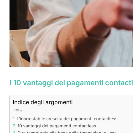
I 10 vantaggi dei pagamenti contact
Indice degli argomenti
L’inarrestabile crescita dei pagamenti contactless
10 vantaggi dei pagamenti contactless
Due tecnologie alla base delle transazioni c-less