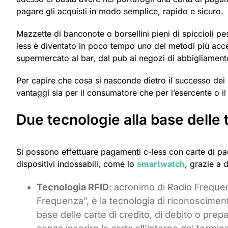
pagare gli acquisti in modo semplice, rapido e sicuro.
Mazzette di banconote o borsellini pieni di spiccioli 
less è diventato in poco tempo uno dei metodi più accet
supermercato al bar, dal pub ai negozi di abbigliamento
Per capire che cosa si nasconde dietro il successo dei
vantaggi sia per il consumatore che per l’esercente o il
Due tecnologie alla base delle 
Si possono effettuare pagamenti c-less con carte di 
dispositivi indossabili, come lo
smartwatch
, grazie a 
Tecnologia RFID
: acronimo di Radio Frequen
Frequenza”, è la tecnologia di riconosciment
base delle carte di credito, di debito o prep