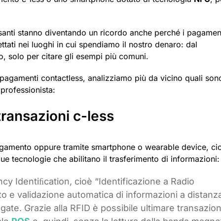
pesanti stanno diventando un ricordo anche perché i pagamen
tati nei luoghi in cui spendiamo il nostro denaro: dal
, solo per citare gli esempi più comuni.
 pagamenti contactless, analizziamo più da vicino quali sono
 professionista:
transazioni c-less
pagamento oppure tramite smartphone o wearable device, ci
due tecnologie che abilitano il trasferimento di informazioni:
cy Identiﬁcation, cioè “Identificazione a Radio
o e validazione automatica di informazioni a distanza
agate. Grazie alla RFID è possibile ultimare transazion