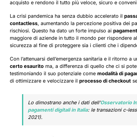
acquisto e rendono il tutto più veloce, sicuro e conveni
La crisi pandemica ha senza dubbio accelerato il
passa
contactless
, aumentando la percezione positiva dei pa
rischiosi. Questo ha dato un forte impulso ai
pagamenti
maggiore di aziende in tutto il mondo per rispondere all
sicurezza al fine di proteggere sia i clienti che i dipend
Con l’attenuarsi dell’emergenza sanitaria e il ritorno a
certo esaurito
ma, a differenza di quello che ci si pote
testimoniando il suo potenziale come
modalità di paga
di ottimizzare e velocizzare il
processo di checkout
se
Lo dimostrano anche i dati dell’
Osservatorio I
pagamenti digitali in Italia
: le transazioni c-le
2021).