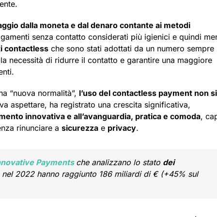
ente.
ggio dalla moneta e dal denaro contante ai metodi
gamenti senza contatto considerati più igienici e quindi me
 contactless
che sono stati adottati da un numero sempre
a necessità di ridurre il contatto e garantire una maggiore
enti.
 una “nuova normalità”,
l’uso del contactless payment non si
va aspettare, ha registrato una crescita significativa,
mento innovativa e all’avanguardia, pratica e comoda
, ca
nza rinunciare a
sicurezza
e
privacy
.
nnovative Payments
che analizzano lo stato
dei
ss nel 2022 hanno raggiunto 186 miliardi di € (+45% sul