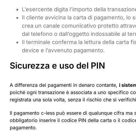
L’esercente digita l’importo della transazio
Il cliente avvicina la carta di pagamento, l
crea un canale comunicativo protetto attraver
dal telefono o dall’oggetto indossabile al t
Il terminale conferma la lettura della carta f
device e l’avvenuto pagamento.
Sicurezza e uso del PIN
A differenza dei pagamenti in denaro contante,
i siste
poiché ogni transazione è associata a uno specifico c
registrata una sola volta, senza il rischio che si verifi
Il pagamento c-less può essere di qualunque cifra ma s
obbligatorio inserire il codice PIN della carta o il codic
pagamento.