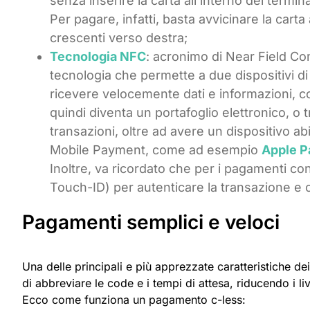
senza inserire la carta all’interno del termin
Per pagare, infatti, basta avvicinare la cart
crescenti verso destra;
Tecnologia NFC
: acronimo di Near Field Co
tecnologia che permette a due dispositivi d
ricevere velocemente dati e informazioni, 
quindi diventa un portafoglio elettronico, o 
transazioni, oltre ad avere un dispositivo ab
Mobile Payment, come ad esempio
Apple P
Inoltre, va ricordato che per i pagamenti c
Touch-ID) per autenticare la transazione e 
Pagamenti semplici e veloci
Una delle principali e più apprezzate caratteristiche dei
di abbreviare le code e i tempi di attesa, riducendo i l
Ecco come funziona un pagamento c-less: