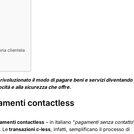
ia clientela
rivoluzionato il modo di pagare beni e servizi diventando
ocità e alla sicurezza che offre.
gamenti contactless
amenti contactless
– in italiano “
pagamenti senza contatto
. Le
transazioni c-less
, infatti, semplificano il processo di