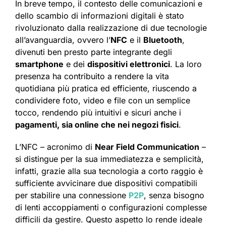
In breve tempo, il contesto delle comunicazioni e
dello scambio di informazioni digitali è stato
rivoluzionato dalla realizzazione di due tecnologie
all’avanguardia, ovvero l’
NFC
e il
Bluetooth
,
divenuti ben presto parte integrante degli
smartphone
e dei
dispositivi elettronici
. La loro
presenza ha contribuito a rendere la vita
quotidiana più pratica ed efficiente, riuscendo a
condividere foto, video e file con un semplice
tocco, rendendo più intuitivi e sicuri anche i
pagamenti, sia online che nei negozi fisici
.
L’NFC – acronimo di
Near Field Communication
–
si distingue per la sua immediatezza e semplicità,
infatti, grazie alla sua tecnologia a corto raggio è
sufficiente avvicinare due dispositivi compatibili
per stabilire una connessione
P2P
, senza bisogno
di lenti accoppiamenti o configurazioni complesse
difficili da gestire. Questo aspetto lo rende ideale