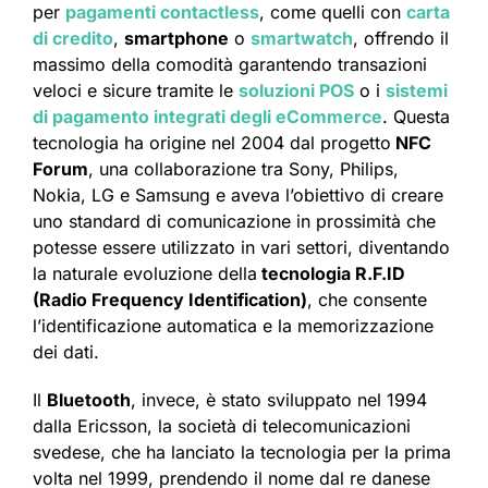
per
pagamenti contactless
, come quelli con
carta
di credito
,
smartphone
o
smartwatch
, offrendo il
massimo della comodità garantendo transazioni
veloci e sicure tramite le
soluzioni POS
o i
sistemi
di pagamento integrati degli eCommerce
. Questa
tecnologia ha origine nel 2004 dal progetto
NFC
Forum
, una collaborazione tra Sony, Philips,
Nokia, LG e Samsung e aveva l’obiettivo di creare
uno standard di comunicazione in prossimità che
potesse essere utilizzato in vari settori, diventando
la naturale evoluzione della
tecnologia R.F.ID
(Radio Frequency Identification)
, che consente
l’identificazione automatica e la memorizzazione
dei dati.
Il
Bluetooth
, invece, è stato sviluppato nel 1994
dalla Ericsson, la società di telecomunicazioni
svedese, che ha lanciato la tecnologia per la prima
volta nel 1999, prendendo il nome dal re danese