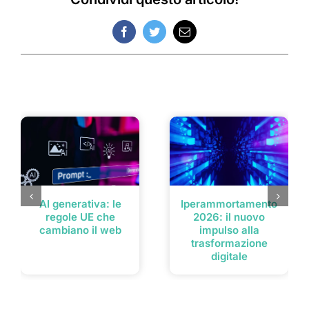
Facebook
Twitter
Email
Post correlati
AI generativa: le
Iperammortamento
regole UE che
2026: il nuovo
cambiano il web
impulso alla
trasformazione
digitale