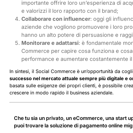
importante offrire loro un’esperienza di acqu
e valorizzi il loro rapporto con il brand;
Collaborare con influencer
: oggi gli influe
aziende che vogliono promuovere i loro prod
hanno un alto potere di persuasione e raggiu
Monitorare e adattarsi
: è fondamentale monit
Commerce per capire cosa funziona e cosa no,
performance e aumentare costantemente il n
In sintesi, il Social Commerce è un’opportunità da cogl
successo nel mercato attuale sempre più digitale e or
basata sulle esigenze dei propri clienti, è possibile cr
crescere in modo rapido il business aziendale.
Che tu sia un privato, un eCommerce, una start up
puoi trovare la soluzione di pagamento online migl