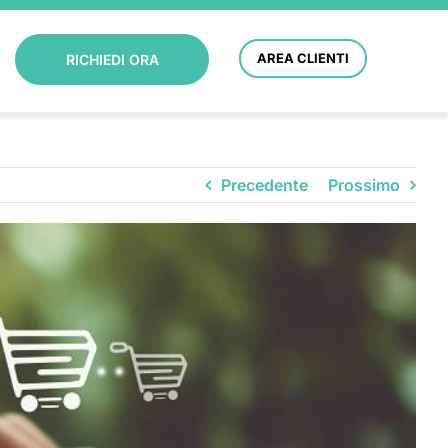
AREA CLIENTI
RICHIEDI ORA
Precedente
Prossimo