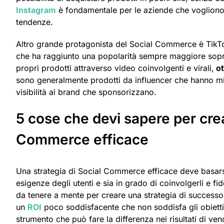
Instagram
è fondamentale per le aziende che vogliono 
tendenze.
Altro grande protagonista del Social Commerce è TikTok
che ha raggiunto una popolarità sempre maggiore soprat
propri prodotti attraverso video coinvolgenti e virali,
ot
sono generalmente prodotti da influencer che hanno mig
visibilità ai brand che sponsorizzano.
5 cose che devi sapere per crea
Commerce efficace
Una strategia di Social Commerce efficace deve basarsi
esigenze degli utenti e sia in grado di coinvolgerli e fid
da tenere a mente per creare una strategia di successo.
un
ROI
poco soddisfacente che non soddisfa gli obiettivi
strumento che può fare la differenza nei risultati di ven