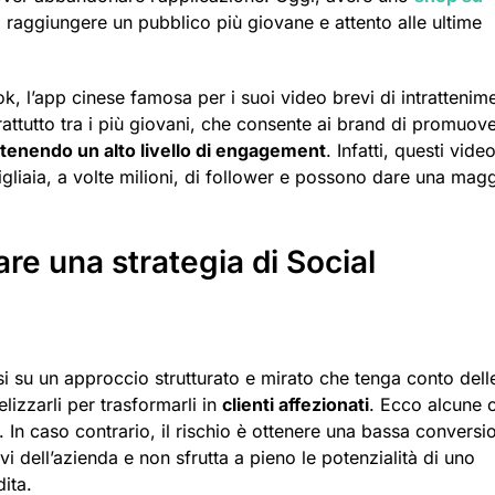
raggiungere un pubblico più giovane e attento alle ultime
, l’app cinese famosa per i suoi video brevi di intrattenim
tutto tra i più giovani, che consente ai brand di promuove
tenendo un alto livello di engagement
. Infatti, questi vide
liaia, a volte milioni, di follower e possono dare una mag
re una strategia di Social
 su un approccio strutturato e mirato che tenga conto dell
elizzarli per trasformarli in
clienti affezionati
. Ecco alcune 
 In caso contrario, il rischio è ottenere una bassa conversi
 dell’azienda e non sfrutta a pieno le potenzialità di uno
dita.