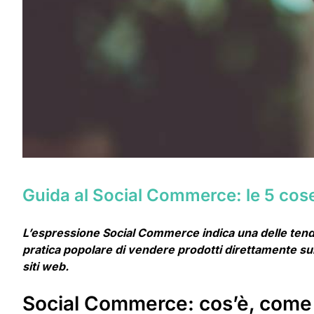
Guida al Social Commerce: le 5 cos
L’espressione Social Commerce indica una delle tendenz
pratica popolare di vendere prodotti direttamente sull
siti web.
Social Commerce: cos’è, come f