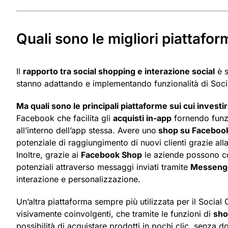
Quali sono le migliori piattafo
Il
rapporto tra social shopping e interazione social
è s
stanno adattando e implementando funzionalità di Socia
Ma quali sono le principali piattaforme sui cui invest
Facebook che facilita gli
acquisti in-app
fornendo funzi
all’interno dell’app stessa. Avere uno
shop su Faceboo
potenziale di raggiungimento di nuovi clienti grazie all
Inoltre, grazie ai
Facebook Shop
le aziende possono conn
potenziali attraverso messaggi inviati tramite
Messeng
interazione e personalizzazione.
Un’altra piattaforma sempre più utilizzata per il Social
visivamente coinvolgenti, che tramite le funzioni di
sho
possibilità di acquistare prodotti in pochi clic, senza