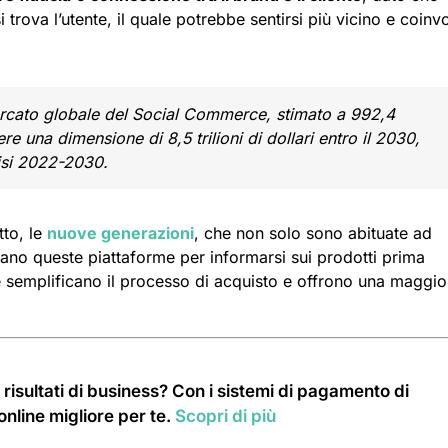
i trova l’utente, il quale potrebbe sentirsi più vicino e coinv
ercato globale del Social Commerce, stimato a 992,4
e una dimensione di 8,5 trilioni di dollari entro il 2030,
isi 2022-2030.
tto, le
nuove generazioni
, che non solo sono abituate ad
zano queste piattaforme per informarsi sui prodotti prima
he semplificano il processo di acquisto e offrono una maggio
i risultati di business? Con i sistemi di pagamento di
nline migliore per te.
Scopri di più