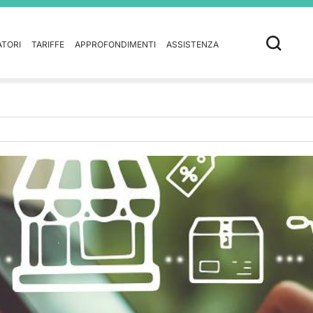
ATORI
TARIFFE
APPROFONDIMENTI
ASSISTENZA