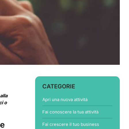
CATEGORIE
alla
Apri una nuova attività
ci o
Fai conoscere la tua attività
ze
Fai crescere il tuo business