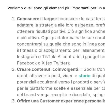
Vediamo quali sono gli elementi più importanti per un 
Conoscere il target
: conoscere le caratteris
adattare la strategia alle loro esigenze, pr
ottenere risultati positivi. Ciò significa anch
è più attivo. Ogni piattaforma ha le sue carat
concentrarsi su quelle che sono in linea con 
il fitness o di abbigliamento per l’allename
Instagram e TikTok. Al contrario, i gadget t
Facebook o X (ex Twitter);
Creare contenuti coinvolgenti
: il Social C
utenti attraverso post, video e
storie
di qual
potenziali acquirenti verso i prodotti o servi
per le piattaforme scelte è essenziale per ca
del brand venga recepito e ricordato, sping
Offrire una Customer experience personali