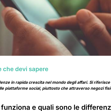
e che devi sapere
e in rapida crescita nel mondo degli affari. Si riferisce 
e piattaforme social, piuttosto che attraverso negozi fisi
unziona e quali sono le differen