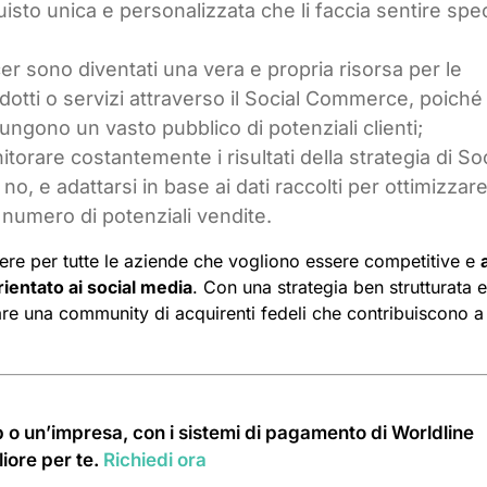
isto unica e personalizzata che li faccia sentire spec
ncer sono diventati una vera e propria risorsa per le
otti o servizi attraverso il Social Commerce, poiché
ngono un vasto pubblico di potenziali clienti;
orare costantemente i risultati della strategia di Soc
 e adattarsi in base ai dati raccolti per ottimizzare
umero di potenziali vendite.
iere per tutte le aziende che vogliono essere competitive e
ientato ai social media
. Con una strategia ben strutturata e
eare una community di acquirenti fedeli che contribuiscono a
 o un’impresa, con i sistemi di pagamento di Worldline
iore per te.
Richiedi ora