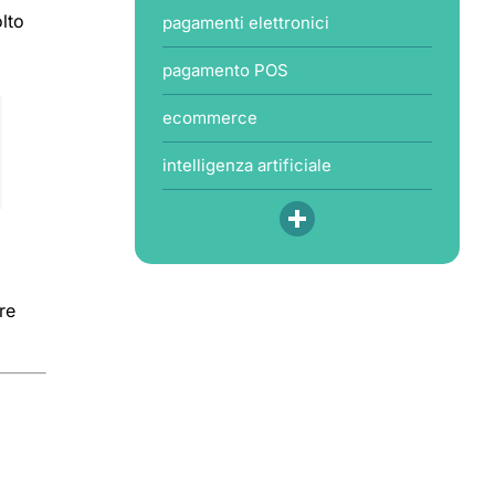
olto
pagamenti elettronici
pagamento POS
ecommerce
intelligenza artificiale
re