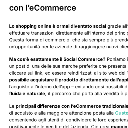
con l’eCommerce
Lo shopping online è ormai diventato social
grazie all
effettuare transazioni direttamente all’interno dei prin
Questa forma di commercio, che sta sempre più prend
un’opportunità per le aziende di raggiungere nuovi clien
Ma cos’è esattamente il Social Commerce?
Poniamo il
un post di una delle sue marche preferite che presenta 
cliccare sul link, ed essere reindirizzati al sito web del
possibile acquistare il prodotto direttamente dall’app
l’acquisto all’interno dell’app – evitando così possibili d
fluida e naturale
, il percorso che porta alla vendita è 
Le
principali differenze con l’eCommerce tradizional
di acquisto e alla maggiore attenzione posta alla
Cust
consentendo agli utenti di condividere le loro esperienz
positivamente le vendite dell’azienda. Ciò crea
maggior