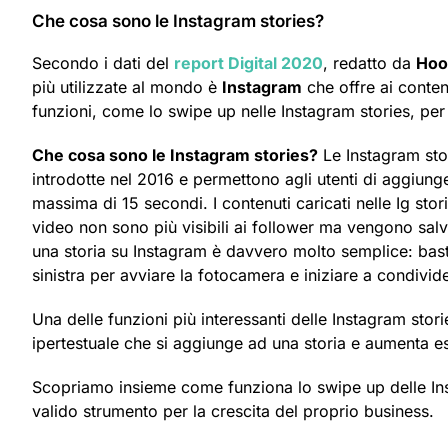
Che cosa sono le Instagram stories?
Secondo i dati del
report Digital 2020
, redatto da
Hoo
più utilizzate al mondo è
Instagram
che offre ai content
funzioni, come lo swipe up nelle Instagram stories, per 
Che cosa sono le Instagram stories?
Le Instagram stor
introdotte nel 2016 e permettono agli utenti di aggiunger
massima di 15 secondi. I contenuti caricati nelle Ig sto
video non sono più visibili ai follower ma vengono salva
una storia su Instagram è davvero molto semplice: basta 
sinistra per avviare la fotocamera e iniziare a condivid
Una delle funzioni più interessanti delle Instagram sto
ipertestuale che si aggiunge ad una storia e aumenta e
Scopriamo insieme come funziona lo swipe up delle Inst
valido strumento per la crescita del proprio business.