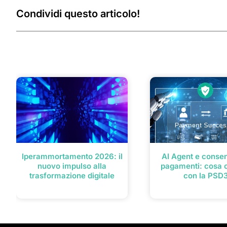
Condividi questo articolo!
Post correlati
Iperammortamento 2026: il
AI Agent e consen
nuovo impulso alla
pagamenti: cosa 
trasformazione digitale
con la PSD