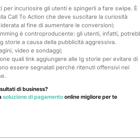
 per incuriosire gli utenti e spingerli a fare swipe. È
la Call To Action che deve suscitare la curiosità
iderata al fine di aumentare le conversioni;
amming è controproducente: gli utenti, infatti, potre
g storie a causa della pubblicità aggressiva.
agini, video e sondaggi;
ne quali link aggiungere alle Ig storie per evitare di
ono essere segnalati perché ritenuti offensivi nei
ne.
isultati di business?
la
soluzione di pagamento
online migliore per te