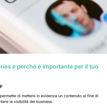
ies e perché è importante per il tuo
up
permette di mettere in evidenza un contenuto al fine di
tare la visibilità del business.