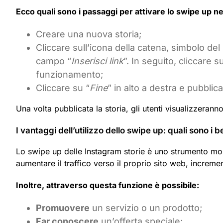
Ecco quali sono i passaggi per attivare lo swipe up ne
Creare una nuova storia;
Cliccare sull’icona della catena, simbolo del
campo “
Inserisci link
”. In seguito, cliccare s
funzionamento;
Cliccare su “
Fine
” in alto a destra e pubblica
Una volta pubblicata la storia, gli utenti visualizzeranno
I vantaggi dell’utilizzo dello swipe up: quali sono i b
Lo swipe up delle Instagram storie è uno strumento mo
aumentare il traffico verso il proprio sito web, incremen
Inoltre, attraverso questa funzione è possibile:
Promuovere
un servizio o un prodotto;
Far conoscere
un’offerta speciale;