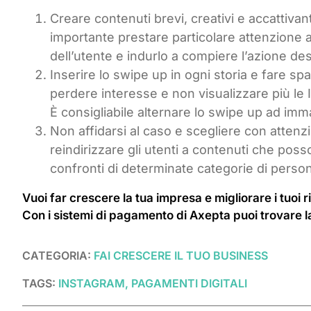
Creare contenuti brevi, creativi e accattivanti
importante prestare particolare attenzione al
dell’utente e indurlo a compiere l’azione des
Inserire lo swipe up in ogni storia e fare sp
perdere interesse e non visualizzare più le I
È consigliabile alternare lo swipe up ad imm
Non affidarsi al caso e scegliere con attenzio
reindirizzare gli utenti a contenuti che poss
confronti di determinate categorie di perso
Vuoi far crescere la tua impresa e migliorare i tuoi r
Con i sistemi di pagamento di Axepta puoi trovare 
CATEGORIA:
FAI CRESCERE IL TUO BUSINESS
TAGS:
INSTAGRAM, PAGAMENTI DIGITALI