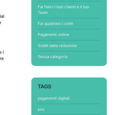
Fai felici i tuoi clienti e il tuo
Team
ial
e
Fai quadrare i conti
Pagamenti online
Scelti dalla redazione
e i
Senza categoria
re
TAGS
pagamenti digitali
pos