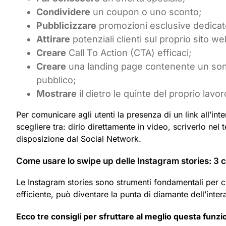
Condividere
un coupon o uno sconto;
Pubblicizzare
promozioni esclusive dedicate
Attirare
potenziali clienti sul proprio sito we
Creare
Call To Action (CTA) efficaci;
Creare
una landing page contenente un sond
pubblico;
Mostrare
il dietro le quinte del proprio lavor
Per comunicare agli utenti la presenza di un link all’inte
scegliere tra: dirlo direttamente in video, scriverlo nel 
disposizione dal Social Network.
Come usare lo swipe up delle Instagram stories: 3 c
Le Instagram stories sono strumenti fondamentali per c
efficiente, può diventare la punta di diamante dell’inter
Ecco tre consigli per sfruttare al meglio questa funzi