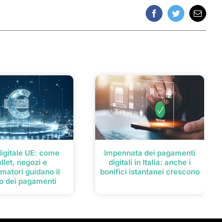
Facebook
Twitter
Email
digitale UE: come
Impennata dei pagamenti
llet, negozi e
digitali in Italia: anche i
matori guidano il
bonifici istantanei crescono
ro dei pagamenti