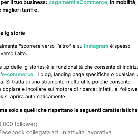
per il tuo business:
pagamenti eCommerce
, in mobilità,
migliori tariffe.
e Ig storie
ralmente “scorrere verso l’altro” e su
Instagram
è spesso
erso l’alto.
up delle Ig stories è la funzionalità che consente di indiriz
’
e-commerce
, il blog, landing page specifiche o qualsiasi 
ia. Si tratta di uno strumento molto utile poiché consente
 copiare e incollare sul motore di ricerca: infatti, ai followe
link si aprirà automaticamente.
 ma solo a quelli che rispettano le seguenti caratteristiche
0.000 follower;
cebook collegata ad un’attività lavorativa.