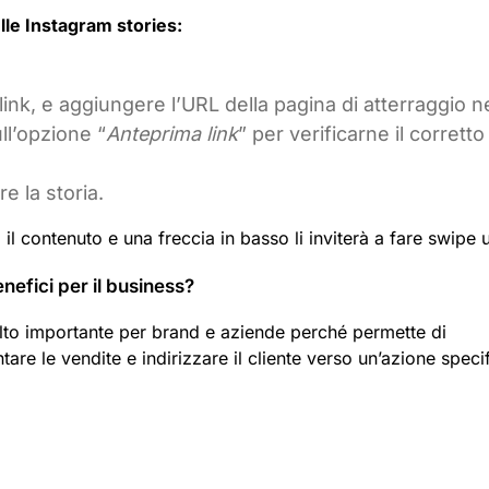
lle Instagram stories:
 link, e aggiungere l’URL della pagina di atterraggio n
ull’opzione “
Anteprima link
” per verificarne il corretto
re la storia.
 il contenuto e una freccia in basso li inviterà a fare swipe 
enefici per il business?
lto importante per brand e aziende perché permette di
tare le vendite e indirizzare il cliente verso un’azione speci