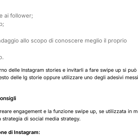
 ai follower;
b;
aggio allo scopo di conoscere meglio il proprio
o.
rno delle Instagram stories e invitarli a fare swipe up si può
testo delle Ig storie oppure utilizzare uno degli adesivi mess
onsigli
reare engagement e la funzione swipe up, se utilizzata in 
a strategia di social media strategy.
one di Instagram: