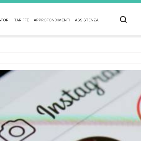
ATORI
TARIFFE
APPROFONDIMENTI
ASSISTENZA