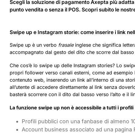
Scegli la soluzione di pagamento Axepta più adatta 
punto vendita o senza il POS. Scopri subito le nostre 
Swipe up e Instagram storie: come inserire i link nell
Swipe up è un verbo
frasale
inglese che significa lette
accompagnato dal gesto del dito che scorre dal basso v
Che cos’è lo swipe up delle Instagram stories? Lo swipe 
propri follower verso canali esterni, come ad esempio l
contenuto web, inserendo un link all’interno di una stor
all’utente di accedere direttamente al link senza doverlo
basterà scorrere con il dito dal basso verso l’alto e il 
La funzione swipe up non è accessibile a tutti i profili
Profili pubblici con una fanbase di almeno 1
Account business associato ad una pagina Fa