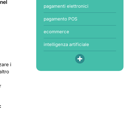
 nel
pagamenti elettronici
pagamento POS
ecommerce
intelligenza artificiale
zare i
altro
r
: