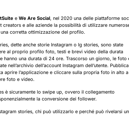
tSuite
e
We Are Social
, nel 2020 una delle piattaforme soc
 creators e alle aziende la possibilità di utilizzare numeros
una corretta ottimizzazione del profilo.
ies, dette anche storie Instagram o Ig stories, sono state
e al proprio profilo foto, testi e brevi video della durata
rie hanno una durata di 24 ore. Trascorso un giorno, le foto 
te nell’archivio dell’account Instagram dell’utente. Pubblica
aprire l’applicazione e cliccare sulla propria foto in alto a
ere foto e video.
ries è sicuramente lo swipe up, ovvero il collegamento
sponenzialmente la conversione dei follower.
agram stories, chi può utilizzarlo e perché può rivelarsi un