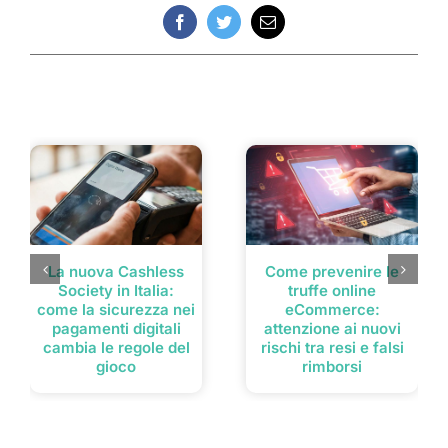
Facebook
Twitter
Email
Post correlati
La nuova Cashless
Come prevenire le
Society in Italia:
truffe online
come la sicurezza nei
eCommerce:
pagamenti digitali
attenzione ai nuovi
cambia le regole del
rischi tra resi e falsi
gioco
rimborsi