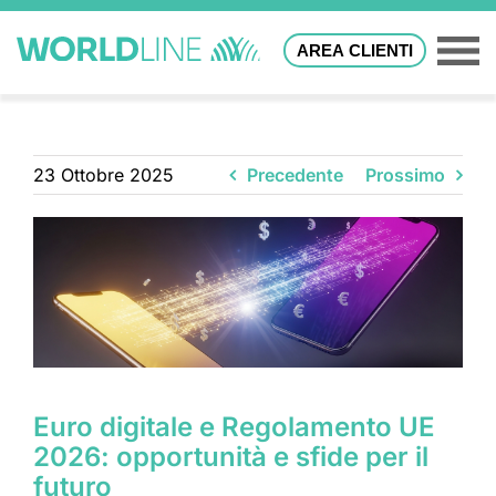
AREA CLIENTI
23 Ottobre 2025
Precedente
Prossimo
Euro digitale e Regolamento UE
2026: opportunità e sfide per il
futuro