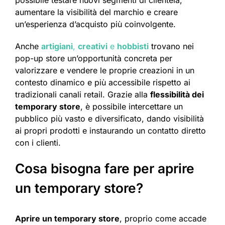
possibile testare nuovi segmenti di clientela,
aumentare la visibilità del marchio e creare
un’esperienza d’acquisto più coinvolgente.
Anche
artigiani
,
creativi
e
hobbisti
trovano nei
pop-up store un’opportunità concreta per
valorizzare e vendere le proprie creazioni in un
contesto dinamico e più accessibile rispetto ai
tradizionali canali retail. Grazie alla
flessibilità dei
temporary store
, è possibile intercettare un
pubblico più vasto e diversificato, dando visibilità
ai propri prodotti e instaurando un contatto diretto
con i clienti.
Cosa bisogna fare per aprire
un temporary store?
Aprire un temporary store
, proprio come accade