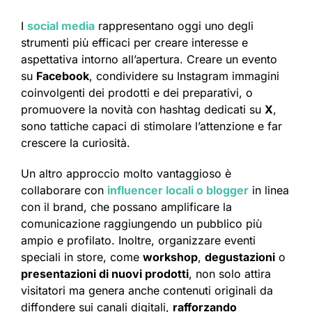
I
social media
rappresentano oggi uno degli
strumenti più efficaci per creare interesse e
aspettativa intorno all’apertura. Creare un evento
su
Facebook
, condividere su Instagram immagini
coinvolgenti dei prodotti e dei preparativi, o
promuovere la novità con hashtag dedicati su
X
,
sono tattiche capaci di stimolare l’attenzione e far
crescere la curiosità.
Un altro approccio molto vantaggioso è
collaborare con
influencer locali o blogger
in linea
con il brand, che possano amplificare la
comunicazione raggiungendo un pubblico più
ampio e profilato. Inoltre, organizzare eventi
speciali in store, come
workshop
,
degustazioni
o
presentazioni di nuovi prodotti
, non solo attira
visitatori ma genera anche contenuti originali da
diffondere sui canali digitali,
rafforzando