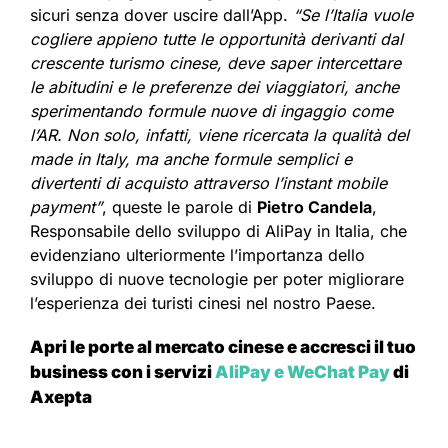
sicuri senza dover uscire dall’App.
“Se l’Italia vuole
cogliere appieno tutte le opportunità derivanti dal
crescente turismo cinese, deve saper intercettare
le abitudini e le preferenze dei viaggiatori, anche
sperimentando formule nuove di ingaggio come
l’AR. Non solo, infatti, viene ricercata la qualità del
made in Italy, ma anche formule semplici e
divertenti di acquisto attraverso l’instant mobile
payment”
, queste le parole di
Pietro Candela
,
Responsabile dello sviluppo di AliPay in Italia, che
evidenziano ulteriormente l’importanza dello
sviluppo di nuove tecnologie per poter migliorare
l’esperienza dei turisti cinesi nel nostro Paese.
Apri le porte al mercato cinese e accresci il tuo
business con i servizi
AliPay e WeChat Pay
di
Axepta