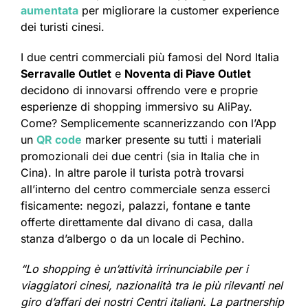
aumentata
per migliorare la customer experience
dei turisti cinesi.
I due centri commerciali più famosi del Nord Italia
Serravalle Outlet
e
Noventa di Piave Outlet
decidono di innovarsi offrendo vere e proprie
esperienze di shopping immersivo su AliPay.
Come? Semplicemente scannerizzando con l’App
un
QR code
marker presente su tutti i materiali
promozionali dei due centri (sia in Italia che in
Cina). In altre parole il turista potrà trovarsi
all’interno del centro commerciale senza esserci
fisicamente: negozi, palazzi, fontane e tante
offerte direttamente dal divano di casa, dalla
stanza d’albergo o da un locale di Pechino.
“Lo shopping è un’attività irrinunciabile per i
viaggiatori cinesi, nazionalità tra le più rilevanti nel
giro d’affari dei nostri Centri italiani. La partnership