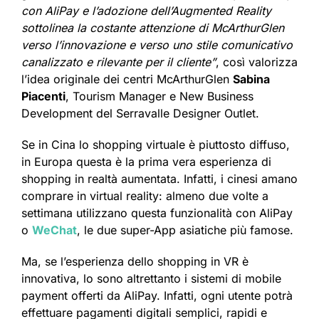
con AliPay e l’adozione dell’Augmented Reality
sottolinea la costante attenzione di McArthurGlen
verso l’innovazione e verso uno stile comunicativo
canalizzato e rilevante per il cliente”
, così valorizza
l’idea originale dei centri McArthurGlen
Sabina
Piacenti
, Tourism Manager e New Business
Development del Serravalle Designer Outlet.
Se in Cina lo shopping virtuale è piuttosto diffuso,
in Europa questa è la prima vera esperienza di
shopping in realtà aumentata. Infatti, i cinesi amano
comprare in virtual reality: almeno due volte a
settimana utilizzano questa funzionalità con AliPay
o
WeChat
, le due super-App asiatiche più famose.
Ma, se l’esperienza dello shopping in VR è
innovativa, lo sono altrettanto i sistemi di mobile
payment offerti da AliPay. Infatti, ogni utente potrà
effettuare pagamenti digitali semplici, rapidi e