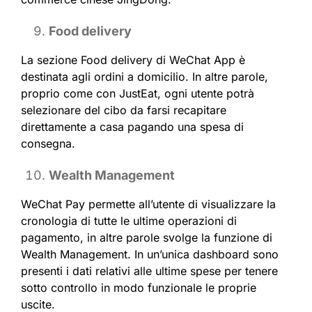
Food delivery
La sezione Food delivery di WeChat App è
destinata agli ordini a domicilio. In altre parole,
proprio come con JustEat, ogni utente potrà
selezionare del cibo da farsi recapitare
direttamente a casa pagando una spesa di
consegna.
Wealth Management
WeChat Pay permette all’utente di visualizzare la
cronologia di tutte le ultime operazioni di
pagamento, in altre parole svolge la funzione di
Wealth Management. In un’unica dashboard sono
presenti i dati relativi alle ultime spese per tenere
sotto controllo in modo funzionale le proprie
uscite.