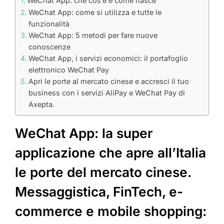
WeChat App: che cos’è e come nasce
WeChat App: come si utilizza e tutte le
funzionalità
WeChat App: 5 metodi per fare nuove
conoscenze
WeChat App, i servizi economici: il portafoglio
elettronico WeChat Pay
Apri le porte al mercato cinese e accresci il tuo
business con i servizi AliPay e WeChat Pay di
Axepta.
WeChat App: la super
applicazione che apre all’Italia
le porte del mercato cinese.
Messaggistica, FinTech, e-
commerce e mobile shopping: