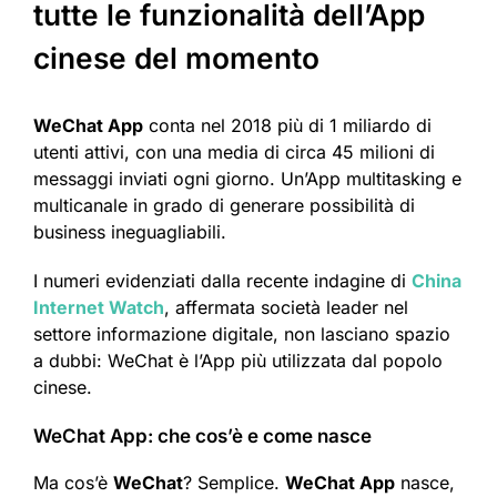
tutte le funzionalità dell’App
cinese del momento
WeChat App
conta nel 2018 più di 1 miliardo di
utenti attivi, con una media di circa 45 milioni di
messaggi inviati ogni giorno. Un’App multitasking e
multicanale in grado di generare possibilità di
business ineguagliabili.
I numeri evidenziati dalla recente indagine di
China
Internet Watch
, affermata società leader nel
settore informazione digitale, non lasciano spazio
a dubbi: WeChat è l’App più utilizzata dal popolo
cinese.
WeChat App: che cos’è e come nasce
Ma cos’è
WeChat
? Semplice.
WeChat App
nasce,