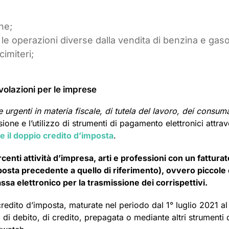
ne;
 le operazioni diverse dalla vendita di benzina e gaso
cimiteri;
olazioni per le imprese
 urgenti in materia fiscale, di tutela del lavoro, dei consuma
usione e l’utilizzo di strumenti di pagamento elettronici attra
 il doppio credito d’imposta
.
enti attività d’impresa, arti e professioni con un fatturat
osta precedente a quello di riferimento), ovvero piccole
ssa elettronico per la trasmissione dei corrispettivi.
credito d’imposta, maturate nel periodo dal 1° luglio 2021 al
 di debito, di credito, prepagata o mediante altri strumenti 