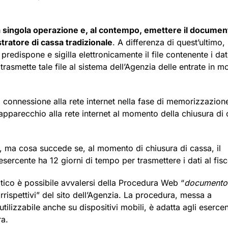
a singola operazione e, al contempo, emettere il documen
ratore di cassa tradizionale
. A differenza di quest’ultimo,
redispone e sigilla elettronicamente il file contenente i dat
 trasmette tale file al sistema dell’Agenzia delle entrate in 
a connessione alla rete internet nella fase di memorizzazion
pparecchio alla rete internet al momento della chiusura di
e, ma cosa succede se, al momento di chiusura di cassa, il
esercente ha 12 giorni di tempo per trasmettere i dati al fisc
ematico è possibile avvalersi della Procedura Web “
documento
orrispettivi” del sito dell’Agenzia. La procedura, messa a
tilizzabile anche su dispositivi mobili, è adatta agli esercen
ra.