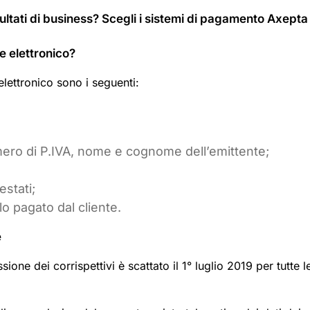
risultati di business? Scegli i sistemi di pagamento Axepta
e elettronico?
elettronico sono i seguenti:
mero di P.IVA, nome e cognome dell’emittente;
estati;
o pagato dal cliente.
e
ione dei corrispettivi è scattato il 1° luglio 2019 per tutte l