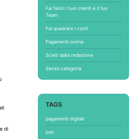
Fai felici i tuoi clienti e il tuo
Team
Fai quadrare i conti
Pagamenti online
Scelti dalla redazione
Senza categoria
o
TAGS
ti
pagamenti digitali
e di
pos