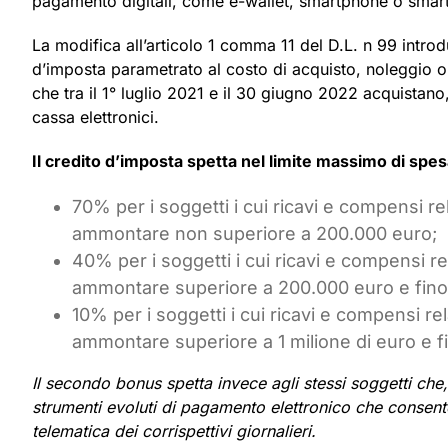
pagamento digitali, come e-wallet, smartphone o smar
La modifica all’articolo 1 comma 11 del D.L. n 99 introdu
d’imposta parametrato al costo di acquisto, noleggio o u
che tra il 1° luglio 2021 e il 30 giugno 2022 acquistano,
cassa elettronici.
Il credito d’imposta spetta nel limite massimo di spe
70% per i soggetti i cui ricavi e compensi re
ammontare non superiore a 200.000 euro;
40% per i soggetti i cui ricavi e compensi r
ammontare superiore a 200.000 euro e fino a
10% per i soggetti i cui ricavi e compensi re
ammontare superiore a 1 milione di euro e fin
Il secondo bonus spetta invece agli stessi soggetti che
strumenti evoluti di pagamento elettronico che consen
telematica dei corrispettivi giornalieri.