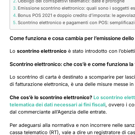
Obbligo dei corrispettivi telematici: date e proroghe
Emissione scontrino elettronico: quali sono i soggetti e
Bonus POS 2021 e doppio credito d’imposta: le agevolaz
Scontrino elettronico e pagamenti con POS: semplificazio
Come funziona e cosa cambia per l’emissione dello 
Lo
scontrino elettronico
è stato introdotto con l’obiett
Scontrino elettronico: che cos’è e come funziona la 
Lo scontrino di carta è destinato a scomparire per lasci
di fatturazione elettronica, è una delle misure messe in 
Che cos’è lo scontrino elettronico?
Lo scontrino elet
telematica dei dati necessari ai fini fiscali
, ovvero i co
dal commerciante all’Agenzia delle entrate.
Per adeguarsi alla normativa e non incorrere nelle sanzi
cassa telematico (RT), vale a dire un registratore di cas