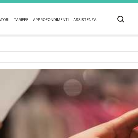
ATORI
TARIFFE
APPROFONDIMENTI
ASSISTENZA