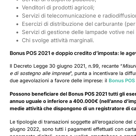
Venditori di prodotti agricoli;
Servizi di telecomunicazione e radiodiffusio
Esercizi di distribuzione del carburante (per
Servizi di gestione delle lampade votive nei 
Chi svolge attività marginali.
Bonus POS 2021 e doppio credito d’imposta: le agev
Il Decreto Legge 30 giugno 2021, n.99, recante “
Misure
e di sostegno alle imprese
”, punta a incentivare la diff
due agevolazioni a favore delle imprese: il
Bonus POS e
Possono beneficiare del Bonus POS 2021 tutti gli eserc
annuo uguale o inferiore a 400.000€ (nell’anno d’imp
medie attività che dispongono di un registratore di ca
Le tipologie di transazioni soggette all’erogazione del 
giugno 2022, sono tutti i pagamenti effettuati con carta