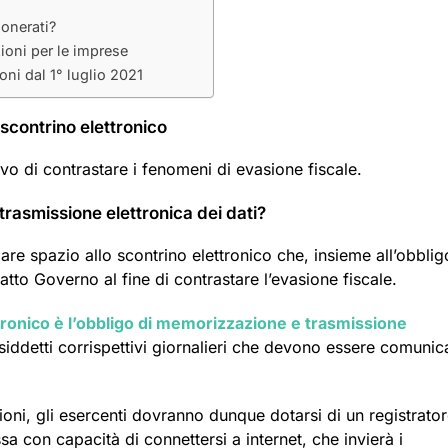
sonerati?
ioni per le imprese
ni dal 1° luglio 2021
scontrino elettronico
ivo di contrastare i fenomeni di evasione fiscale.
trasmissione elettronica dei dati?
are spazio allo scontrino elettronico che, insieme all’obblig
atto Governo al fine di contrastare l’evasione fiscale.
tronico è l’obbligo di memorizzazione e trasmissione
siddetti corrispettivi giornalieri che devono essere comunica
oni, gli esercenti dovranno dunque dotarsi di un registrator
sa con capacità di connettersi a internet, che invierà i