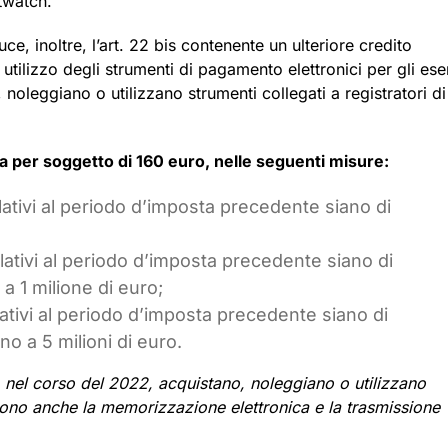
twatch.
ce, inoltre, l’art. 22 bis contenente un ulteriore credito
tilizzo degli strumenti di pagamento elettronici per gli ese
 noleggiano o utilizzano strumenti collegati a registratori di
sa per soggetto di 160 euro, nelle seguenti misure:
lativi al periodo d’imposta precedente siano di
elativi al periodo d’imposta precedente siano di
 1 milione di euro;
lativi al periodo d’imposta precedente siano di
o a 5 milioni di euro.
, nel corso del 2022, acquistano, noleggiano o utilizzano
tono anche la memorizzazione elettronica e la trasmissione