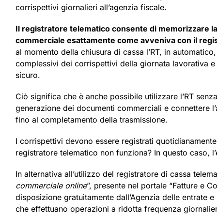
corrispettivi giornalieri all’agenzia fiscale.
Il registratore telematico consente di memorizzare l
commerciale esattamente come avveniva con il regist
al momento della chiusura di cassa l’RT, in automatico, p
complessivi dei corrispettivi della giornata lavorativa e
sicuro.
Ciò significa che è anche possibile utilizzare l’RT senz
generazione dei documenti commerciali e connettere l’a
fino al completamento della trasmissione.
I corrispettivi devono essere registrati quotidianament
registratore telematico non funziona? In questo caso, l’
In alternativa all’utilizzo del registratore di cassa tel
commerciale online
”, presente nel portale “Fatture e C
disposizione gratuitamente dall’Agenzia delle entrate e u
che effettuano operazioni a ridotta frequenza giornalie