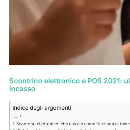
Scontrino elettronico e POS 2021: ul
incasso
Indice degli argomenti
Scontrino elettronico: che cos’è e come funziona la trasm