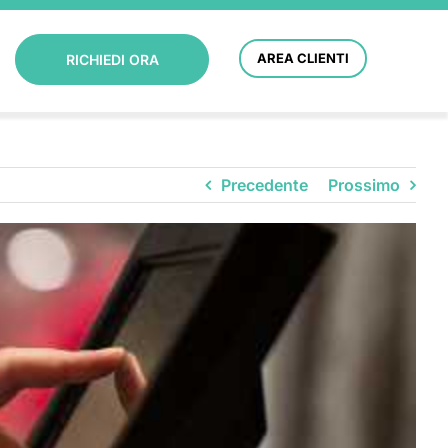
AREA CLIENTI
RICHIEDI ORA
Precedente
Prossimo