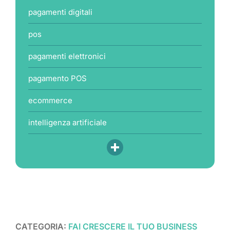
pagamenti digitali
pos
pagamenti elettronici
pagamento POS
ecommerce
intelligenza artificiale
CATEGORIA:
FAI CRESCERE IL TUO BUSINESS