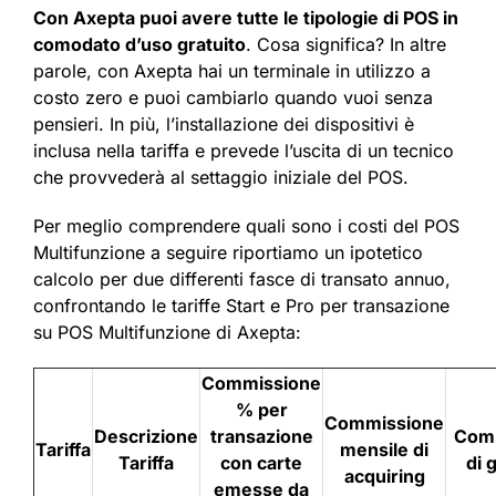
Con Axepta puoi avere tutte le tipologie di POS in
comodato d’uso gratuito
. Cosa significa? In altre
parole, con Axepta hai un terminale in utilizzo a
costo zero e puoi cambiarlo quando vuoi senza
pensieri. In più, l’installazione dei dispositivi è
inclusa nella tariffa e prevede l’uscita di un tecnico
che provvederà al settaggio iniziale del POS.
Per meglio comprendere quali sono i costi del POS
Multifunzione a seguire riportiamo un ipotetico
calcolo per due differenti fasce di transato annuo,
confrontando le tariffe Start e Pro per transazione
su POS Multifunzione di Axepta:
Commissione
% per
Commissione
Descrizione
transazione
Com
Tariffa
mensile di
Tariffa
con carte
di 
acquiring
emesse da