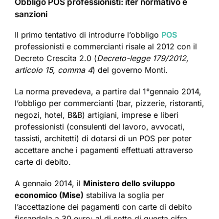
Obbligo POS professionisti: iter normativo e
sanzioni
Il primo tentativo di introdurre l’obbligo
POS
professionisti e commercianti risale al 2012 con il
Decreto Crescita 2.0 (
Decreto-legge 179/2012,
articolo 15, comma 4
) del governo Monti.
La norma prevedeva, a partire dal 1°gennaio 2014,
l’obbligo per commercianti (bar, pizzerie, ristoranti,
negozi, hotel, B&B) artigiani, imprese e liberi
professionisti (consulenti del lavoro, avvocati,
tassisti, architetti) di dotarsi di un POS per poter
accettare anche i pagamenti effettuati attraverso
carte di debito.
A gennaio 2014, il
Ministero dello sviluppo
economico (Mise)
stabiliva la soglia per
l’accettazione dei pagamenti con carte di debito
fissandola a 30 euro: al di sotto di questa cifra