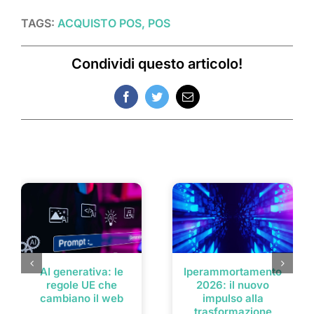
TAGS:
ACQUISTO POS, POS
Condividi questo articolo!
Facebook
Twitter
Email
Post correlati
AI generativa: le
Iperammortamento
regole UE che
2026: il nuovo
cambiano il web
impulso alla
trasformazione