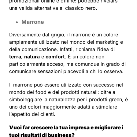
promozionali online e offline: potrebbe rivelarsi
una valida alternativa al classico nero.
Marrone
Diversamente dal grigio, il marrone è un colore
ampiamente utilizzato nel mondo del marketing e
della comunicazione. Infatti, richiama l’idea di
terra
,
natura
e
comfort
. È un colore non
particolarmente acceso, ma comunque in grado di
comunicare sensazioni piacevoli a chi lo osserva.
Il marrone può essere utilizzato con successo nel
mondo del food e dei prodotti naturali: oltre a
simboleggiare la naturalezza per i prodotti green, è
uno dei colori maggiormente adatti a stimolare
l’appetito dei clienti.
Vuoi far crescere la tua impresa e migliorare i
tuoi risultati di business?