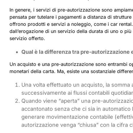
In genere, i servizi di pre-autorizzazione sono ampiament
pensata per tutelare i pagamenti a distanza di strutture r
offrono prodotti e servizi a noleggio, come i car rental.
dall’erogazione di un servizio della durata di uno o più 
servizio offerto.
Qual è la differenza tra pre-autorizzazione 
Un acquisto e una pre-autorizzazione sono entrambi op
monetari della carta. Ma, esiste una sostanziale differe
Una volta effettuato un acquisto, la somma
successivamente ai flussi contabili quotidiani,
Quando viene “aperta” una pre-autorizzazio
accantonato senza che ci sia in automatico l
generare movimentazione contabile (effetti
autorizzazione venga “chiusa” con la cifra 