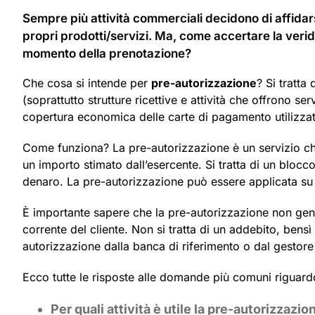
Sempre più attività commerciali decidono di affidar
propri prodotti/servizi. Ma, come accertare la veridi
momento della prenotazione?
Che cosa si intende per
pre-autorizzazione
? Si tratta
(soprattutto strutture ricettive e attività che offrono serv
copertura economica delle carte di pagamento utilizzat
Come funziona? La pre-autorizzazione è un servizio ch
un importo stimato dall’esercente. Si tratta di un bl
denaro. La pre-autorizzazione può essere applicata s
È importante sapere che la pre-autorizzazione non gen
corrente del cliente. Non si tratta di un addebito, ben
autorizzazione dalla banca di riferimento o dal gestore
Ecco tutte le risposte alle domande più comuni riguard
Per quali attività è utile la pre-autorizzazio