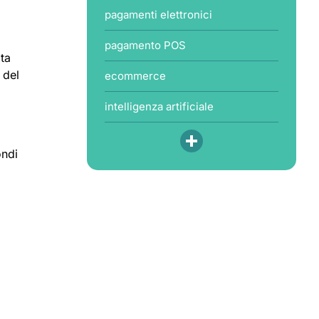
pagamenti elettronici
pagamento POS
ata
 del
ecommerce
intelligenza artificiale
ondi