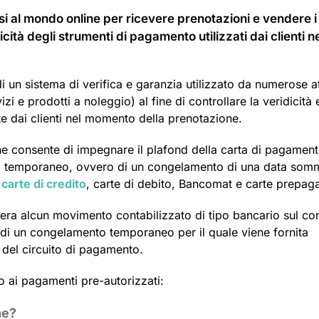
si al mondo online per ricevere prenotazioni e vendere i
cità degli strumenti di pagamento utilizzati dai clienti n
 di un sistema di verifica e garanzia utilizzato da numerose at
izi e prodotti a noleggio) al fine di controllare la veridicità 
e dai clienti nel momento della prenotazione.
e consente di impegnare il plafond della carta di pagamen
occo temporaneo, ovvero di un congelamento di una data som
u
carte di credito
, carte di debito, Bancomat e carte prepaga
era alcun movimento contabilizzato di tipo bancario sul co
sì di un congelamento temporaneo per il quale viene fornita
 del circuito di pagamento.
o ai pagamenti pre-autorizzati:
ne?