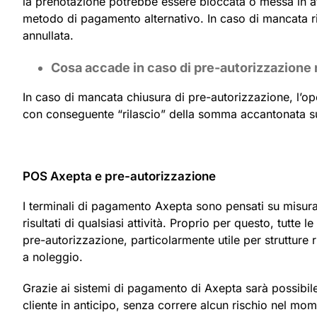
la prenotazione potrebbe essere bloccata o messa in atte
metodo di pagamento alternativo. In caso di mancata ri
annullata.
Cosa accade in caso di pre-autorizzazione
In caso di mancata chiusura di pre-autorizzazione, l’op
con conseguente “rilascio” della somma accantonata su
POS Axepta e pre-autorizzazione
I terminali di pagamento Axepta sono pensati su misura 
risultati di qualsiasi attività. Proprio per questo, tutt
pre-autorizzazione, particolarmente utile per strutture ri
a noleggio.
Grazie ai sistemi di pagamento di Axepta sarà possibile ve
cliente in anticipo, senza correre alcun rischio nel mom