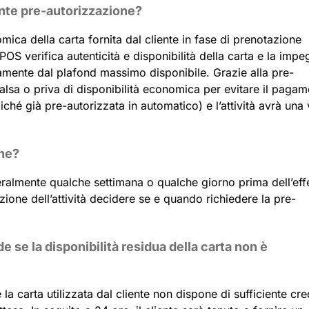
ante pre-autorizzazione?
omica della carta fornita dal cliente in fase di prenotazione
POS verifica autenticità e disponibilità della carta e la imp
mente dal plafond massimo disponibile. Grazie alla pre-
 falsa o priva di disponibilità economica per evitare il pagam
oiché già pre-autorizzata in automatico) e l’attività avrà una
one?
ralmente qualche settimana o qualche giorno prima dell’effe
ezione dell’attività decidere se e quando richiedere la pre-
 se la disponibilità residua della carta non è
la carta utilizzata dal cliente non dispone di sufficiente cre