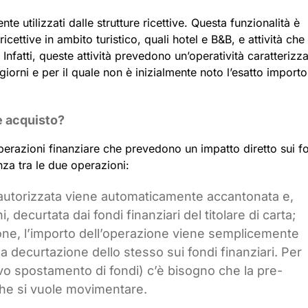
e utilizzati dalle strutture ricettive. Questa funzionalità è
icettive in ambito turistico, quali hotel e B&B, e attività che
 Infatti, queste attività prevedono un’operatività caratterizz
giorni e per il quale non è inizialmente noto l’esatto importo
e acquisto?
erazioni finanziare che prevedono un impatto diretto sui f
nza tra le due operazioni:
 autorizzata viene automaticamente accantonata e,
 decurtata dai fondi finanziari del titolare di carta;
ne, l’importo dell’operazione viene semplicemente
a decurtazione dello stesso sui fondi finanziari. Per
vo spostamento di fondi) c’è bisogno che la pre-
che si vuole movimentare.