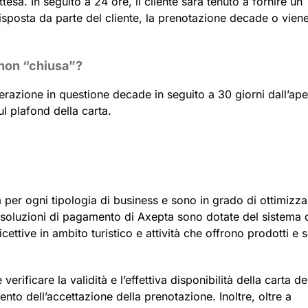
sa. In seguito a 24 ore, il cliente sarà tenuto a fornire un
sposta da parte del cliente, la prenotazione decade o vien
 non “chiusa”?
erazione in questione decade in seguito a 30 giorni dall’ape
l plafond della carta.
per ogni tipologia di business e sono in grado di ottimizza
e le soluzioni di pagamento di Axepta sono dotate del sistema 
cettive in ambito turistico e attività che offrono prodotti e s
rificare la validità e l’effettiva disponibilità della carta de
ento dell’accettazione della prenotazione. Inoltre, oltre a