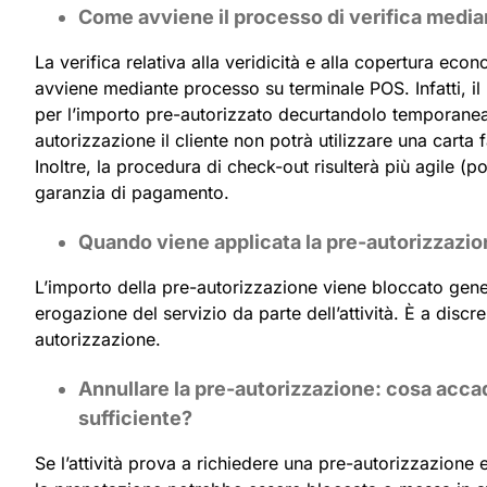
Come avviene il processo di verifica medi
La verifica relativa alla veridicità e alla copertura econ
avviene mediante processo su terminale POS. Infatti, il 
per l’importo pre-autorizzato decurtandolo temporanea
autorizzazione il cliente non potrà utilizzare una carta
Inoltre, la procedura di check-out risulterà più agile (p
garanzia di pagamento.
Quando viene applicata la pre-autorizzazi
L’importo della pre-autorizzazione viene bloccato gene
erogazione del servizio da parte dell’attività. È a discr
autorizzazione.
Annullare la pre-autorizzazione: cosa accade
sufficiente?
Se l’attività prova a richiedere una pre-autorizzazione e 