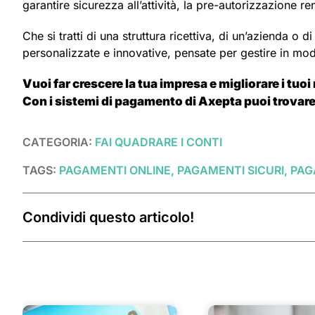
garantire sicurezza all’attività, la pre-autorizzazione r
Che si tratti di una struttura ricettiva, di un’azienda 
personalizzate e innovative, pensate per gestire in modo 
Vuoi far crescere la tua impresa e migliorare i tuoi
Con i sistemi di pagamento di Axepta puoi trovare
CATEGORIA:
FAI QUADRARE I CONTI
TAGS:
PAGAMENTI ONLINE, PAGAMENTI SICURI, P
Condividi questo articolo!
Post correlati