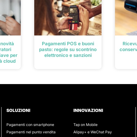
 novità
Pagamenti POS e buoni
Ricevu
ratori
pasto: regole su scontrino
conserv
iave per
elettronico e sanzioni
ità cloud
SOLUZIONI
INNOVAZIONI
Pagamenti con smartphone
Tap on Mobile
Pagamenti nel punto vendita
Alipay+ e WeChat Pay