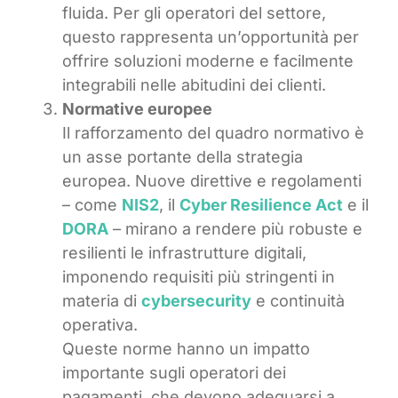
fluida. Per gli operatori del settore,
questo rappresenta un’opportunità per
offrire soluzioni moderne e facilmente
integrabili nelle abitudini dei clienti.
Normative europee
Il rafforzamento del quadro normativo è
un asse portante della strategia
europea. Nuove direttive e regolamenti
– come
NIS2
, il
Cyber Resilience Act
e il
DORA
– mirano a rendere più robuste e
resilienti le infrastrutture digitali,
imponendo requisiti più stringenti in
materia di
cybersecurity
e continuità
operativa.
Queste norme hanno un impatto
importante sugli operatori dei
pagamenti, che devono adeguarsi a