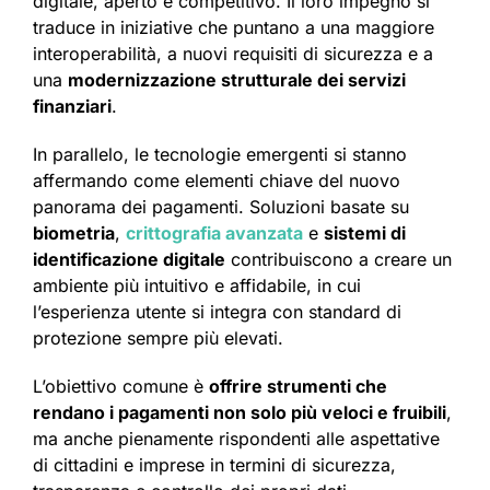
digitale, aperto e competitivo. Il loro impegno si
traduce in iniziative che puntano a una maggiore
interoperabilità, a nuovi requisiti di sicurezza e a
una
modernizzazione strutturale dei servizi
finanziari
.
In parallelo, le tecnologie emergenti si stanno
affermando come elementi chiave del nuovo
panorama dei pagamenti. Soluzioni basate su
biometria
,
crittografia avanzata
e
sistemi di
identificazione digitale
contribuiscono a creare un
ambiente più intuitivo e affidabile, in cui
l’esperienza utente si integra con standard di
protezione sempre più elevati.
L’obiettivo comune è
offrire strumenti che
rendano i pagamenti non solo più veloci e fruibili
,
ma anche pienamente rispondenti alle aspettative
di cittadini e imprese in termini di sicurezza,