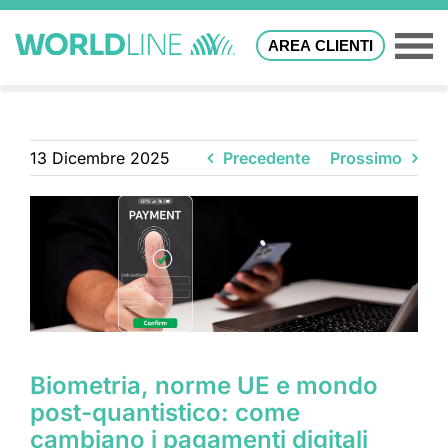
AREA CLIENTI
13 Dicembre 2025
Precedente
Prossimo
Biometria, norme UE e mondo
post-quantistico: come
cambiano i pagamenti digitali