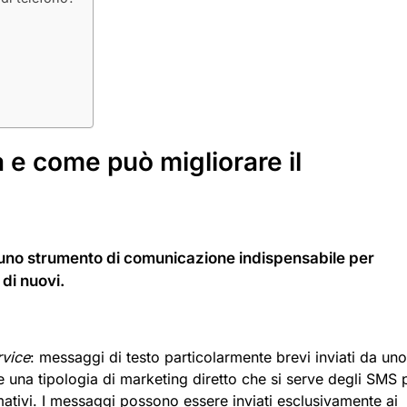
e come può migliorare il
 uno strumento di comunicazione indispensabile per
 di nuovi.
rvice
: messaggi di testo particolarmente brevi inviati da uno
una tipologia di marketing diretto che si serve degli SMS 
tivi. I messaggi possono essere inviati esclusivamente ai