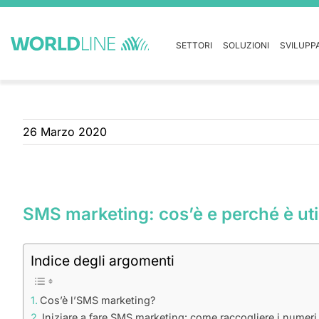
SETTORI
SOLUZIONI
SVILUPP
26 Marzo 2020
SMS marketing: cos’è e perché è uti
Indice degli argomenti
Cos’è l’SMS marketing?
Iniziare a fare SMS marketing: come raccogliere i numeri 