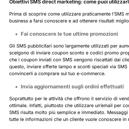
Obiettivi SMS direct marketing: come puoi utilizzar
Prima di scoprire come utilizzare praticamente l’SMS 
business a farsi conoscere e ad ottenere risultati miglio
Fai conoscere le tue ultime promozioni
Gli SMS pubblicitari sono largamente utilizzati per aum
scelgono di inviare coupon sconto e codici promo propri
che i coupon inviati con SMS vengono riscattati dai cli
questo, inviare offerte lampo e sconti speciali via SMS è
convincerli a comprare sul tuo e-commerce.
Invia aggiornamenti sugli ordini effettuati
Soprattutto per le attività che offrono il servizio di ve
ottimale. Infatti, piuttosto che utilizzare un’email per com
SMS risulta molto più semplice e immediato. Messaggi ra
tutte le informazioni che un cliente vuole conoscere in 