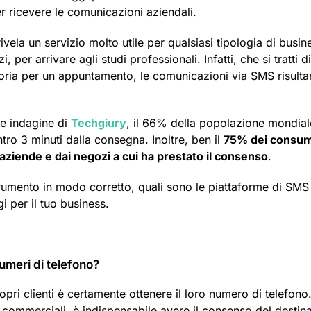
 ricevere le comunicazioni aziendali.
ela un servizio molto utile per qualsiasi tipologia di busin
per arrivare agli studi professionali. Infatti, che si tratti di
ria per un appuntamento, le comunicazioni via SMS risult
e indagine di
Techgiury
, il 66% della popolazione mondial
ro 3 minuti dalla consegna. Inoltre, ben il
75% dei consum
 aziende e dai negozi a cui ha prestato il consenso
.
rumento in modo corretto, quali sono le piattaforme di SMS
gi per il tuo business.
umeri di telefono?
opri clienti è certamente ottenere il loro numero di telefono
e commerciali, è indispensabile avere il consenso del destina