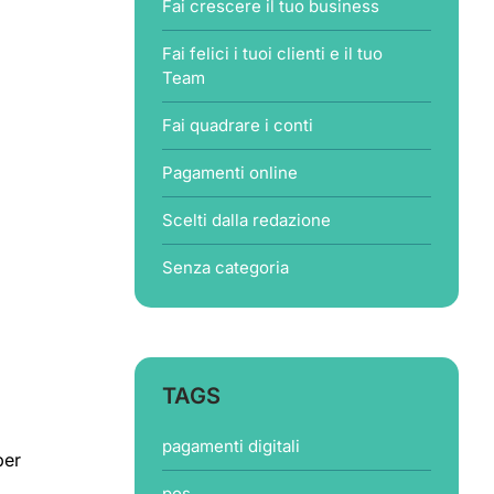
Fai crescere il tuo business
Fai felici i tuoi clienti e il tuo
Team
Fai quadrare i conti
Pagamenti online
Scelti dalla redazione
Senza categoria
TAGS
pagamenti digitali
per
pos