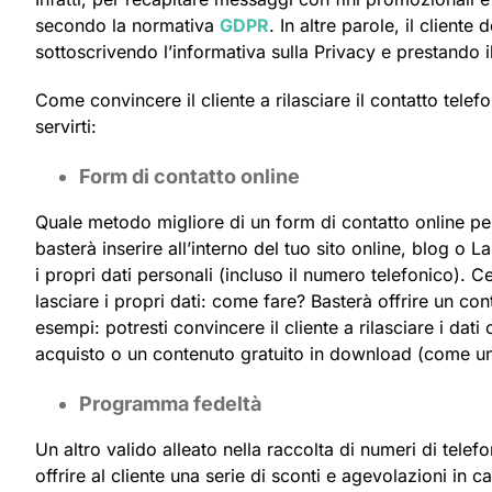
secondo la normativa
GDPR
. In altre parole, il client
sottoscrivendo l’informativa sulla Privacy e prestando 
Come convincere il cliente a rilasciare il contatto telef
servirti:
Form di contatto online
Quale metodo migliore di un form di contatto online per 
basterà inserire all’interno del tuo sito online, blog o 
i propri dati personali (incluso il numero telefonico).
lasciare i propri dati: come fare? Basterà offrire un co
esempi: potresti convincere il cliente a rilasciare i dat
acquisto o un contenuto gratuito in download (come u
Programma fedeltà
Un altro valido alleato nella raccolta di numeri di tele
offrire al cliente una serie di sconti e agevolazioni in 