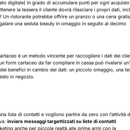
ato digitale) in grado di accumulare punti per ogni acquisto
tenere la tessera il cliente dovrà rilasciare i propri dati, incl
Un ristorante potrebbe offrire un pranzo o una cena gratis
regalare una seduta beauty in omaggio in seguito al decimo
artaceo è un metodo vincente per raccogliere i dati dei clien
re un form cartaceo da far compilare in cassa può rivelarsi un
e dei benefici in cambio dei dati: un piccolo omaggio, una te
isto in negozio.
lista di contatti e vogliono partire da zero con l’attività d
iva:
inviare messaggi targettizzati su liste di contatti
ting anche per piccole realtà alle prime armi con la