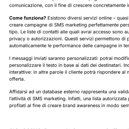
comunicazione, con il fine di crescere concretamente in 
Come funziona?
Esistono diversi servizi online – quas
creare campagne di SMS marketing perfettamente personal
tipo. Le liste di contatti alle quali avrai accesso sono 
privacy o autorizzazioni. Questi servizi permettono di 
automaticamente le performance delle campagne in te
I messaggi inviati saranno personalizzati: potrai modific
personalizzare il testo in base ai dati dei destinatari.
interattive: in altre parole il cliente potrà rispondere a
offerta.
Affidarsi ad un database esterno rappresenta una valida 
l’attività di SMS marketing. Infatti, una lista autorizzat
profilati al fine di creare brand awareness in modo sem