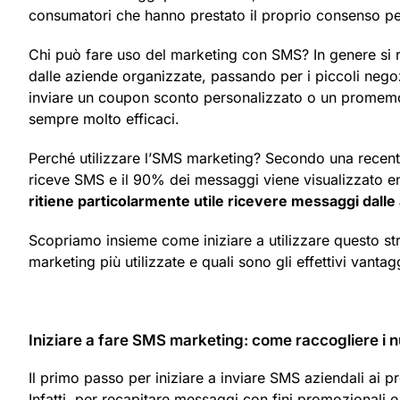
consumatori che hanno prestato il proprio consenso per
Chi può fare uso del marketing con SMS? In genere si riv
dalle aziende organizzate, passando per i piccoli negozi, 
inviare un coupon sconto personalizzato o un promemo
sempre molto efficaci.
Perché utilizzare l’SMS marketing? Secondo una recent
riceve SMS e il 90% dei messaggi viene visualizzato ent
ritiene particolarmente utile ricevere messaggi dalle
Scopriamo insieme come iniziare a utilizzare questo st
marketing più utilizzate e quali sono gli effettivi vantag
Iniziare a fare SMS marketing: come raccogliere i n
Il primo passo per iniziare a inviare SMS aziendali ai pr
Infatti, per recapitare messaggi con fini promozionali 