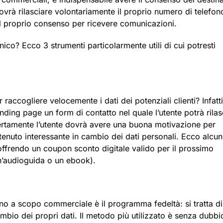
e dovrà rilasciare volontariamente il proprio numero di telefon
il proprio consenso per ricevere comunicazioni.
onico? Ecco 3 strumenti particolarmente utili di cui potresti
raccogliere velocemente i dati dei potenziali clienti? Infatti
Landing page un form di contatto nel quale l’utente potrà rilas
 Certamente l’utente dovrà avere una buona motivazione per
ntenuto interessante in cambio dei dati personali. Ecco alcun
i offrendo un coupon sconto digitale valido per il prossimo
n’audioguida o un ebook).
fono a scopo commerciale è il programma fedeltà: si tratta di
cambio dei propri dati. Il metodo più utilizzato è senza dubbi