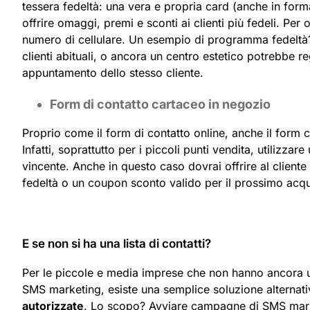
tessera fedeltà: una vera e propria card (anche in form
offrire omaggi, premi e sconti ai clienti più fedeli. Per ot
numero di cellulare. Un esempio di programma fedeltà? 
clienti abituali, o ancora un centro estetico potrebbe 
appuntamento dello stesso cliente.
Form di contatto cartaceo in negozio
Proprio come il form di contatto online, anche il form c
Infatti, soprattutto per i piccoli punti vendita, utilizza
vincente. Anche in questo caso dovrai offrire al client
fedeltà o un coupon sconto valido per il prossimo acqu
E se non si ha una lista di contatti?
Per le piccole e media imprese che non hanno ancora una 
SMS marketing, esiste una semplice soluzione alternat
autorizzate
. Lo scopo? Avviare campagne di SMS marke