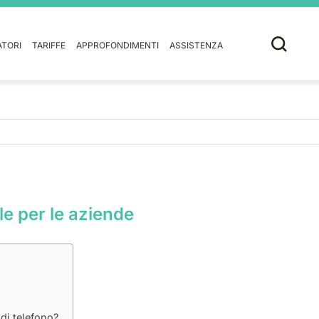
ATORI
TARIFFE
APPROFONDIMENTI
ASSISTENZA
le per le aziende
di telefono?