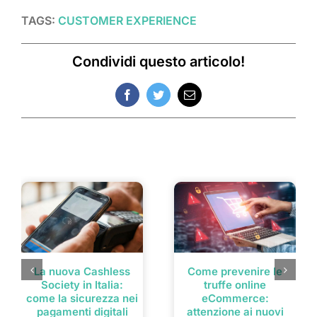
TAGS:
CUSTOMER EXPERIENCE
Condividi questo articolo!
Facebook
Twitter
Email
Post correlati
La nuova Cashless
Come prevenire le
Society in Italia:
truffe online
come la sicurezza nei
eCommerce:
pagamenti digitali
attenzione ai nuovi