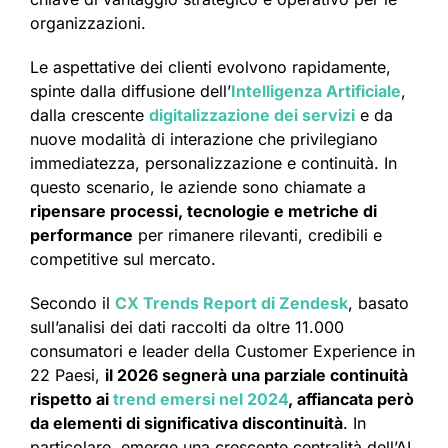
organizzazioni.
Le aspettative dei clienti evolvono rapidamente,
spinte dalla diffusione dell’
Intelligenza Artificiale
,
dalla crescente
digitalizzazione dei servizi
e da
nuove modalità di interazione che privilegiano
immediatezza, personalizzazione e continuità. In
questo scenario, le aziende sono chiamate a
ripensare processi, tecnologie e metriche di
performance
per rimanere rilevanti, credibili e
competitive sul mercato.
Secondo il
CX Trends Report di Zendesk
, basato
sull’analisi dei dati raccolti da oltre 11.000
consumatori e leader della Customer Experience in
22 Paesi,
il 2026 segnerà una parziale continuità
rispetto ai
trend emersi nel 2024
, affiancata però
da elementi di significativa discontinuità
. In
particolare, emerge una crescente centralità dell’AI