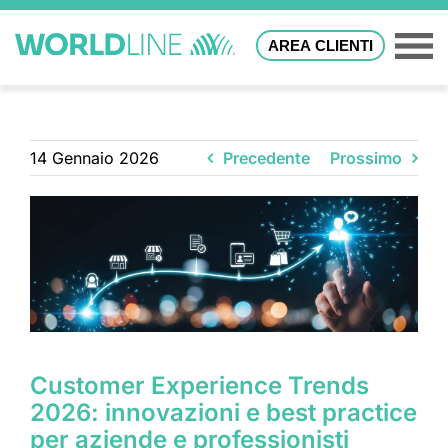
AREA CLIENTI
14 Gennaio 2026
Precedente
Prossimo
Customer Experience Trends
2026: innovazioni e best practice
per aziende e professionisti