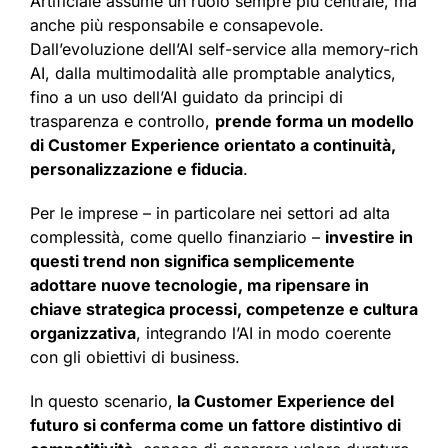
Artificiale assume un ruolo sempre più centrale, ma
anche più responsabile e consapevole.
Dall’evoluzione dell’AI self-service alla memory-rich
AI, dalla multimodalità alle promptable analytics,
fino a un uso dell’AI guidato da principi di
trasparenza e controllo,
prende forma un modello
di Customer Experience orientato a continuità,
personalizzazione e fiducia
.
Per le imprese – in particolare nei settori ad alta
complessità, come quello finanziario –
investire in
questi trend non significa semplicemente
adottare nuove tecnologie, ma ripensare in
chiave strategica processi, competenze e cultura
organizzativa
, integrando l’AI in modo coerente
con gli obiettivi di business.
In questo scenario,
la Customer Experience del
futuro si conferma come un fattore distintivo di