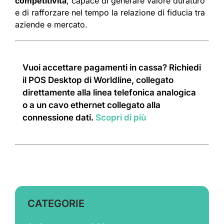
competitività
, capace di generare valore duraturo
e di rafforzare nel tempo la relazione di fiducia tra
aziende e mercato.
Vuoi accettare pagamenti in cassa? Richiedi
il POS Desktop di Worldline, collegato
direttamente alla linea telefonica analogica
o a un cavo ethernet collegato alla
connessione dati.
Scopri di più
CATEGORIE