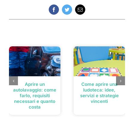
Facebook
Twitter
Email
Post correlati
Aprire un
Come aprire una
autolavaggio: come
ludoteca: idee,
farlo, requisiti
servizi e strategie
necessari e quanto
vincenti
costa