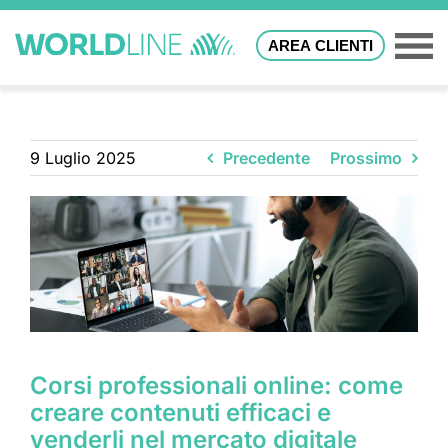
AREA CLIENTI
9 Luglio 2025
Precedente
Prossimo
Corsi professionali online: come
creare contenuti efficaci e
venderli nel mercato digitale