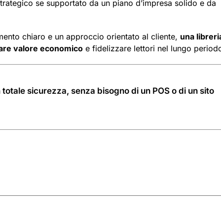
trategico se supportato da un piano d’impresa solido e da
mento chiaro e un approccio orientato al cliente,
una libreri
erare valore economico
e fidelizzare lettori nel lungo period
 totale sicurezza, senza bisogno di un POS o di un sito