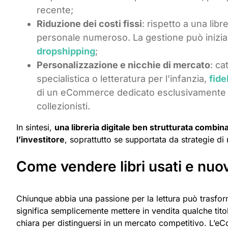
recente;
Riduzione dei costi fissi
: rispetto a una lib
personale numeroso. La gestione può iniziar
dropshipping
;
Personalizzazione e nicchie di mercato
: ca
specialistica o letteratura per l’infanzia,
fide
di un eCommerce dedicato esclusivamente a li
collezionisti.
In sintesi,
una libreria digitale ben strutturata combina
l’investitore
, soprattutto se supportata da strategie di 
Come vendere libri usati e nuov
Chiunque abbia una passione per la lettura può trasforma
significa semplicemente mettere in vendita qualche tito
chiara per distinguersi in un mercato competitivo. L’eC