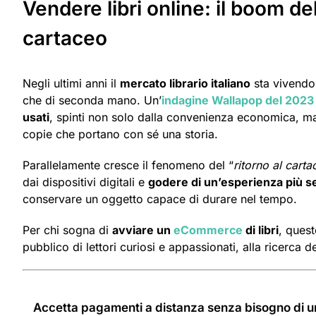
Vendere libri online: il boom de
cartaceo
Negli ultimi anni il
mercato librario italiano
sta vivendo 
che di seconda mano. Un’
indagine Wallapop del 2023
usati
, spinti non solo dalla convenienza economica, ma 
copie che portano con sé una storia.
​Parallelamente cresce il fenomeno del “
ritorno al cart
dai dispositivi digitali e
godere di un’esperienza più s
conservare un oggetto capace di durare nel tempo.
Per chi sogna di
avviare un
eCommerce
di libri
, ques
pubblico di lettori curiosi e appassionati, alla ricerca d
Accetta pagamenti a distanza senza bisogno di un 