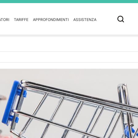
ATORI
TARIFFE
APPROFONDIMENTI
ASSISTENZA