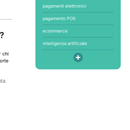
pagamenti elettronici
pagamento POS
ecommerce
o?
intelligenza artificiale
r chi
orte
ata