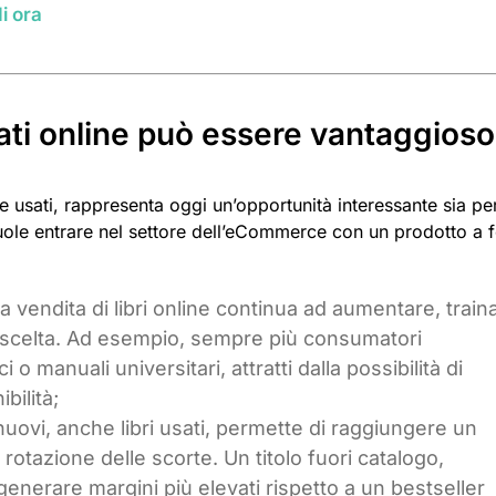
i ora
sati online può essere vantaggios
i e usati, rappresenta oggi un’opportunità interessante sia pe
 vuole entrare nel settore dell’eCommerce con un prodotto a f
 la vendita di libri online continua ad aumentare, train
i scelta. Ad esempio, sempre più consumatori
 o manuali universitari, attratti dalla possibilità di
bilità;
i nuovi, anche libri usati, permette di raggiungere un
rotazione delle scorte. Un titolo fuori catalogo,
 generare margini più elevati rispetto a un bestseller