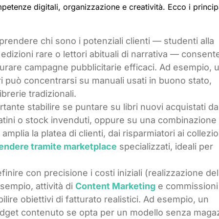
tenze digitali, organizzazione e creatività. Ecco i princip
prendere chi sono i potenziali clienti — studenti alla
edizioni rare o lettori abituali di narrativa — consente
utturare campagne pubblicitarie efficaci. Ad esempio, 
ri può concentrarsi su manuali usati in buono stato,
brerie tradizionali.
rtante stabilire se puntare su libri nuovi acquistati da
ercatini o stock invenduti, oppure su una combinazione
mplia la platea di clienti, dai risparmiatori ai collezion
endere tramite marketplace
specializzati, ideali per
efinire con precisione i costi iniziali (realizzazione del
sempio, attività di
Content Marketing
e commissioni 
bilire obiettivi di fatturato realistici. Ad esempio, un
 budget contenuto se opta per un modello senza maga