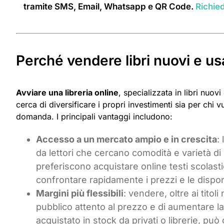
tramite SMS, Email, Whatsapp e QR Code.
Richied
Perché vendere libri nuovi e u
Avviare una libreria online
, specializzata in libri nuov
cerca di diversificare i propri investimenti sia per chi
domanda. I principali vantaggi includono:
Accesso a un mercato ampio e in crescita
:
da lettori che cercano comodità e varietà d
preferiscono acquistare online testi scolastici
confrontare rapidamente i prezzi e le disponi
Margini più flessibili
: vendere, oltre ai titol
pubblico attento al prezzo e di aumentare la 
acquistato in stock da privati o librerie, può