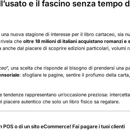
ll’usato e il fascino senza tempo d
una nuova stagione di interesse per il libro cartaceo, sia n
rivela che
oltre 18 milioni di italiani acquistano romanzi e 
anche dal piacere di scoprire edizioni particolari, volumi r
aceo
”, una scelta che risponde al bisogno di prendersi una p
ensoriale
: sfogliare le pagine, sentire il profumo della carta
te tendenze rappresentano un’occasione preziosa: intercetta
el piacere autentico che solo un libro fisico sa regalare.
POS o di un sito eCommerce! Fai pagare i tuoi clienti