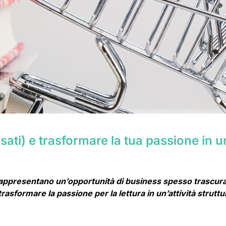
sati) e trasformare la tua passione in u
i rappresentano un’opportunità di business spesso trascura
rasformare la passione per la lettura in un’attività struttu