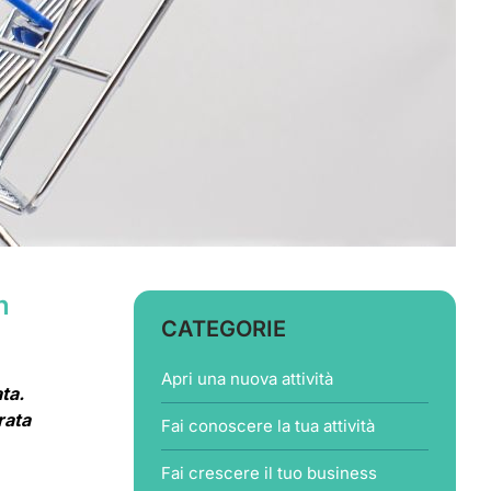
n
CATEGORIE
Apri una nuova attività
ta.
rata
Fai conoscere la tua attività
Fai crescere il tuo business