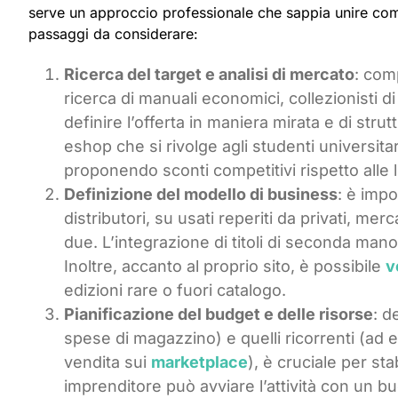
serve un approccio professionale che sappia unire compe
passaggi da considerare:
Ricerca del target e analisi di mercato
: com
ricerca di manuali economici, collezionisti di 
definire l’offerta in maniera mirata e di str
eshop che si rivolge agli studenti universita
proponendo sconti competitivi rispetto alle li
Definizione del modello di business
: è impo
distributori, su usati reperiti da privati, m
due. L’integrazione di titoli di seconda mano a
Inoltre, accanto al proprio sito, è possibile
v
edizioni rare o fuori catalogo.
Pianificazione del budget e delle risorse
: d
spese di magazzino) e quelli ricorrenti (ad e
vendita sui
marketplace
), è cruciale per sta
imprenditore può avviare l’attività con un