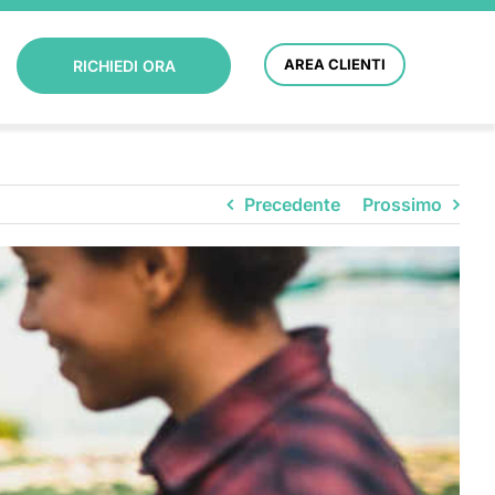
AREA CLIENTI
RICHIEDI ORA
Precedente
Prossimo