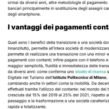
ormai da diversi anni, altre metodologie di pagamento in
bancari principalmente in sostituzione degli assegni car
degli smartphone.
I vantaggi dei pagamenti cont
Quali sono i benefici della transizione a una società do
Innanzitutto, permette all’intera società di modernizzare 
permette di realizzare una transazione con una minor e
pagamenti con contanti; infine pagare con il telefono 
maggior semplicità, fluidità e immediatezza delle trans
da diversi anni: come conferma uno
studio di ricerca
s
Digitale nel Turismo dell’
Istituto Politecnico di Milano
,
cambiando anche in settori come la mobilità. Da decen
effettuati tramite l’utilizzo del contante: nel mondo de
cresciuta dal 15% del 2019 al 25% del 2021, rispetto a
passaggio e la trasformazione a una società caratteriz
rapida e totalizzante.