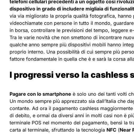
telefoni cellulari precedenti a un oggetto così rivoluz
dispositivo in grado di includere migliaia di funzionali
via via migliorato la propria qualità fotografica, hanno
videochiamate con persone in tutto il mondo, guardare 
in borsa, controllare le previsioni del tempo, leggere e
Tra le varie novità che non smettono di incontrare nuov
qualche anno sempre più dispositivi mobili hanno integr
proprio interno. Una possibilità di cui sempre più pers
fattore fondamentale in quella che è e sarà la corsa a
I progressi verso la cashless 
Pagare con lo smartphone
è solo uno dei tanti volti 
Un mondo sempre più apprezzato sia dall’Italia che dagl
contante. Ad ora il pagamento cashless maggiormente uti
di debito, e ormai da diversi anni in molti casi non è pi
terminale POS nel momento del pagamento, bensì la tr
carta al terminale, sfruttando la tecnologia
NFC
(
Near 