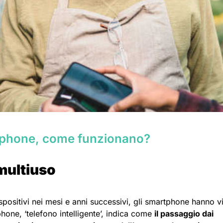
tphone, come funzionano?
 multiuso
ispositivi nei mesi e anni successivi, gli smartphone hanno v
one, ‘telefono intelligente’, indica come
il passaggio dai