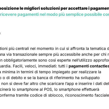
posizione le migliori soluzioni per accettare i pagamen
ricevere pagamenti nel modo più semplice possibile co
e
oni più centrali nel momento in cui si affronta la tematica 
a via transazionale sempre più accessibile anche per chi 
n obbligatoriamente sono così esperte nell’utilizzo approfo
rdia. Facili, veloci, immediati: tutti i
pagamenti contactle
minima in termini di tempo impiegato per realizzare la
o o di debito e se la banca di riferimento ha sviluppato
on si deve far altro che scaricare l’app e inserire i dati del
icinerà lo smartphone al POS, lo smartphone effettuerà
onferma tramite codice di sblocco, riconoscimento facciale