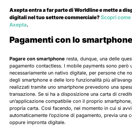
Axepta entra a far parte di Worldline e mette a dis
digitali nel tuo settore commerciale?
Scopri come 
Axepta
.
Pagamenti con lo smartphon
Pagare con smartphone
resta, dunque, una delle questi
pagamento contactless. I mobile payments sono però un
necessariamente un nativo digitale, per persone che no
degli smartphone e delle loro funzionalità più all’avangua
realizzati tramite uno smartphone prevedono una spesa 
transazione. Se si ha a disposizione una carta di credit
un’applicazione compatibile con il proprio smartphone, n
propria carta. Così facendo, nel momento in cui si avv
automaticamente l’opzione di pagamento, previa una c
oppure impronta digitale.