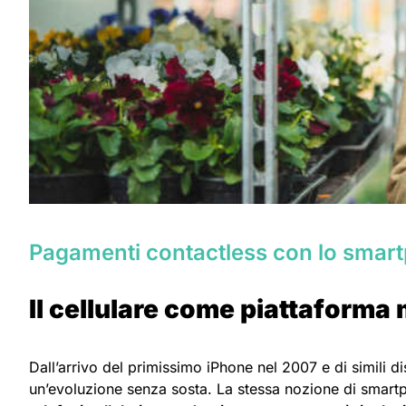
Pagamenti contactless con lo smar
Il cellulare come piattaforma
Dall’arrivo del primissimo iPhone nel 2007 e di simili d
un’evoluzione senza sosta. La stessa nozione di smartph