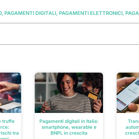
 PAGAMENTI DIGITALI, PAGAMENTI ELETTRONICI, PAGA
 truffe
Pagamenti digitali in Italia:
Trans
rce:
smartphone, wearable e
autom
ischi tra
BNPL in crescita
cresci
borsi