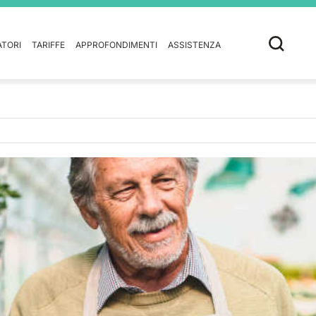
ATORI
TARIFFE
APPROFONDIMENTI
ASSISTENZA