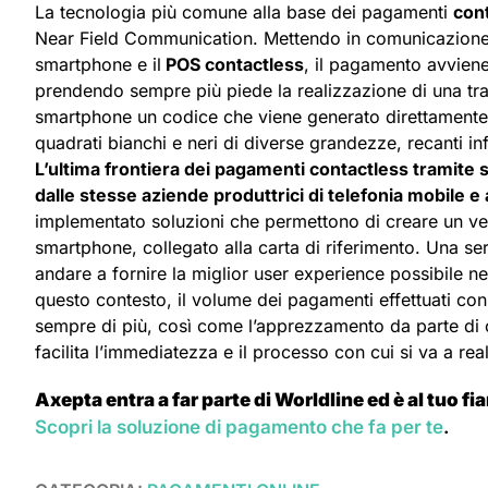
La tecnologia più comune alla base dei pagamenti
con
Near Field Communication. Mettendo in comunicazione du
smartphone e il
POS contactless
, il pagamento avviene 
prendendo sempre più piede la realizzazione di una tr
smartphone un codice che viene generato direttamente 
quadrati bianchi e neri di diverse grandezze, recanti inf
L’ultima frontiera dei pagamenti contactless tramite
dalle stesse aziende produttrici di telefonia mobile e a
implementato soluzioni che permettono di creare un vero
smartphone, collegato alla carta di riferimento. Una ser
andare a fornire la miglior user experience possibile n
questo contesto, il volume dei pagamenti effettuati co
sempre di più, così come l’apprezzamento da parte di c
facilita l’immediatezza e il processo con cui si va a re
Axepta entra a far parte di Worldline ed è al tuo fi
Scopri la soluzione di pagamento che fa per te
.