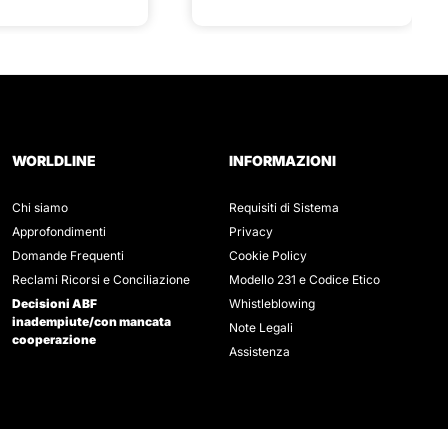
WORLDLINE
INFORMAZIONI
Chi siamo
Requisiti di Sistema
Approfondimenti
Privacy
Domande Frequenti
Cookie Policy
Reclami Ricorsi e Conciliazione
Modello 231 e Codice Etico
Decisioni ABF
Whistleblowing
inadempiute/con mancata
Note Legali
cooperazione
Assistenza