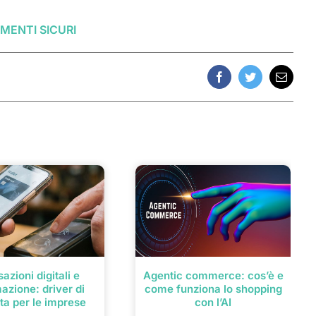
MENTI SICURI
Facebook
Twitter
Email
azioni digitali e
Agentic commerce: cos’è e
azione: driver di
come funziona lo shopping
ta per le imprese
con l’AI