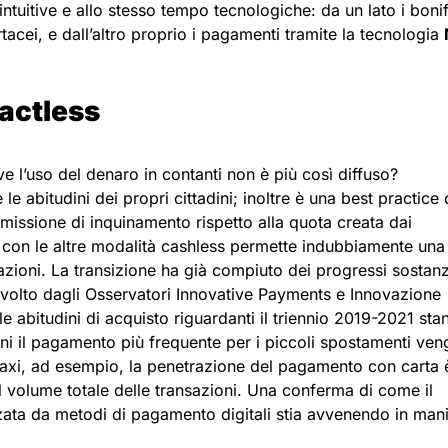
tuitive e allo stesso tempo tecnologiche: da un lato i bonif
tacei, e dall’altro proprio i pagamenti tramite la tecnologia
actless
ve l’uso del denaro in contanti non è più così diffuso?
le abitudini dei propri cittadini; inoltre è una best practice
missione di inquinamento rispetto alla quota creata dai
e con le altre modalità cashless permette indubbiamente una
azioni. La transizione ha già compiuto dei progressi sostanz
volto dagli Osservatori Innovative Payments e Innovazione
 le abitudini di acquisto riguardanti il triennio 2019-2021 sta
ni il pagamento più frequente per i piccoli spostamenti ve
i taxi, ad esempio, la penetrazione del pagamento con carta 
l volume totale delle transazioni. Una conferma di come il
zata da metodi di pagamento digitali stia avvenendo in man