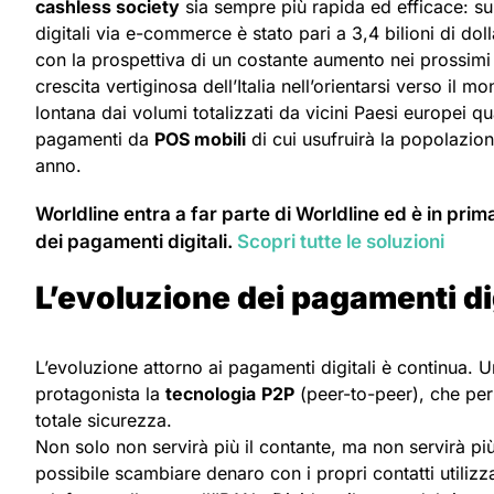
cashless society
sia sempre più rapida ed efficace: su
digitali via e-commerce è stato pari a 3,4 bilioni di dolla
con la prospettiva di un costante aumento nei prossimi
crescita vertiginosa dell’Italia nell’orientarsi verso il 
lontana dai volumi totalizzati da vicini Paesi europei q
pagamenti da
POS mobili
di cui usufruirà la popolazion
anno.
Worldline entra a far parte di Worldline ed è in prim
dei pagamenti digitali.
Scopri tutte le soluzioni
L’evoluzione dei pagamenti dig
L’evoluzione attorno ai pagamenti digitali è continua. 
protagonista la
tecnologia
P2P
(peer-to-peer), che perm
totale sicurezza.
Non solo non servirà più il contante, ma non servirà più
possibile scambiare denaro con i propri contatti utili