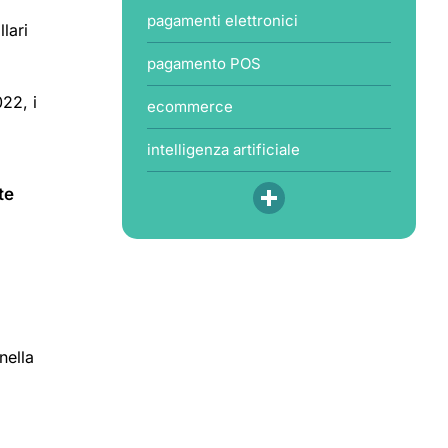
pagamenti elettronici
llari
pagamento POS
022, i
ecommerce
intelligenza artificiale
te
nella