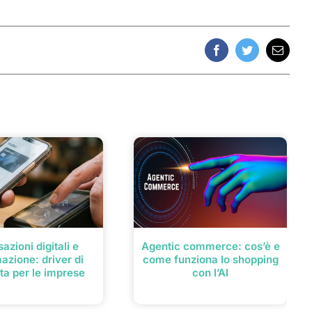
Facebook
Twitter
Email
azioni digitali e
Agentic commerce: cos’è e
azione: driver di
come funziona lo shopping
ta per le imprese
con l’AI