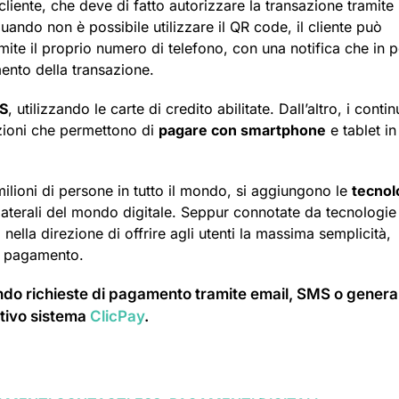
 cliente, che deve di fatto autorizzare la transazione tramite 
uando non è possibile utilizzare il QR code, il cliente può
te il proprio numero di telefono, con una notifica che in 
ento della transazione.
S
, utilizzando le carte di credito abilitate. Dall’altro, i contin
zioni che permettono di
pagare con smartphone
e tablet in
milioni di persone in tutto il mondo, si aggiungono le
tecnol
collaterali del mondo digitale. Seppur connotate da tecnologie
no nella direzione di offrire agli utenti la massima semplicità,
di pagamento.
iando richieste di pagamento tramite email, SMS o gener
ativo sistema
ClicPay
.