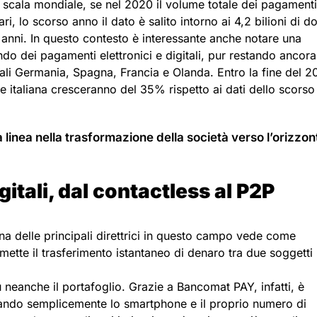
 scala mondiale, se nel 2020 il volume totale dei pagamenti
ri, lo scorso anno il dato è salito intorno ai 4,2 bilioni di do
 anni. In questo contesto è interessante anche notare una
mondo dei pagamenti elettronici e digitali, pur restando ancora
uali Germania, Spagna, Francia e Olanda. Entro la fine del 2
e italiana cresceranno del 35% rispetto ai dati dello scorso
a linea nella trasformazione della società verso l’orizzon
itali, dal contactless al P2P
Una delle principali direttrici in questo campo vede come
ette il trasferimento istantaneo di denaro tra due soggetti 
 neanche il portafoglio. Grazie a Bancomat PAY, infatti, è
zzando semplicemente lo smartphone e il proprio numero di