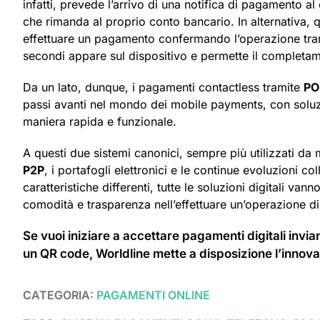
infatti, prevede l’arrivo di una notifica di pagamento al
che rimanda al proprio conto bancario. In alternativa, q
effettuare un pagamento confermando l’operazione trami
secondi appare sul dispositivo e permette il completam
Da un lato, dunque, i pagamenti contactless tramite
PO
passi avanti nel mondo dei mobile payments, con solu
maniera rapida e funzionale.
A questi due sistemi canonici, sempre più utilizzati da 
P2P
, i portafogli elettronici e le continue evoluzioni 
caratteristiche differenti, tutte le soluzioni digitali van
comodità e trasparenza nell’effettuare un’operazione 
Se vuoi iniziare a accettare pagamenti digitali inv
un QR code, Worldline mette a disposizione l’innov
CATEGORIA:
PAGAMENTI ONLINE