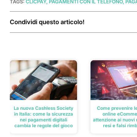
TAGS:
CLICPAY, PAGAMENTI CON IL TELEFONO, PA
Condividi questo articolo!
Post correlati
La nuova Cashless Society
Come prevenire le
in Italia: come la sicurezza
online eComme
nei pagamenti digitali
attenzione ai nuovi r
cambia le regole del gioco
resi e falsi rim