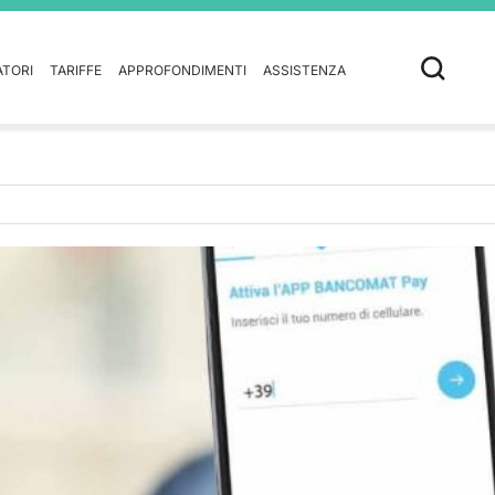
ATORI
TARIFFE
APPROFONDIMENTI
ASSISTENZA