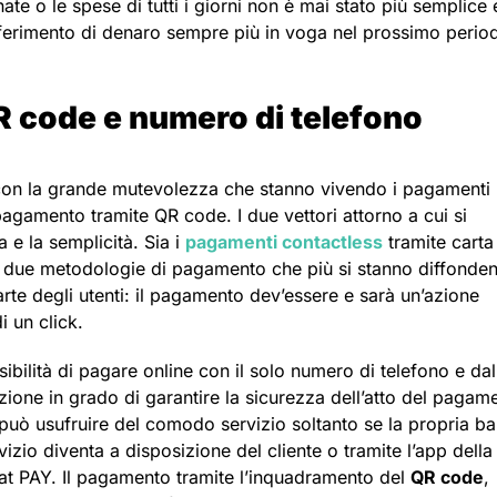
nate o le spese di tutti i giorni non è mai stato più semplice 
sferimento di denaro sempre più in voga nel prossimo perio
 code e numero di telefono
 con la grande mutevolezza che stanno vivendo i pagamenti
pagamento tramite QR code. I due vettori attorno a cui si
 e la semplicità. Sia i
pagamenti contactless
tramite carta
 due metodologie di pagamento che più si stanno diffonde
rte degli utenti: il pagamento dev’essere e sarà un’azione
 un click.
ibilità di pagare online con il solo numero di telefono e dal
zione in grado di garantire la sicurezza dell’atto del pagam
i può usufruire del comodo servizio soltanto se la propria b
rvizio diventa a disposizione del cliente o tramite l’app della
at PAY. Il pagamento tramite l’inquadramento del
QR code
,