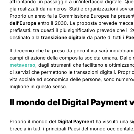
affrontando un passaggio a un’interfaccia digitale. Que
già realizzati da numerosi Stati e organizzazioni sovran
Proprio un anno fa la Commissione Europea ha present
dell’Europa
entro il 2030. La proposta prevede meccani
prefissati: tra questi il più significativo prevede che i
destinato alla
transizione digitale
da parte di tutti i
Pae
Il decennio che ha preso da poco il via sarà indubbiamen
campi di azione della composita società umana. Dalle o
metaverso
, dagli strumenti che facilitano e ottimizz
di servizi che permettono le transazioni digitali. Proprio 
vita sociale ed economica delle persone, sono numeros
migliorie in questo senso.
Il mondo del Digital Payment 
Proprio il mondo del
Digital Payment
ha vissuto una sig
breccia in tutti i principali Paesi del mondo occidentale