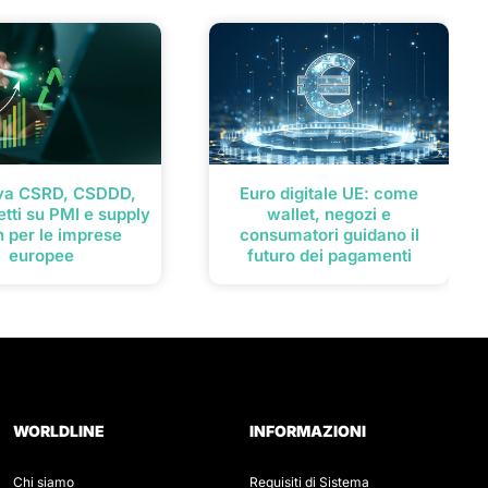
iva CSRD, CSDDD,
Euro digitale UE: come
etti su PMI e supply
wallet, negozi e
n per le imprese
consumatori guidano il
europee
futuro dei pagamenti
WORLDLINE
INFORMAZIONI
Chi siamo
Requisiti di Sistema