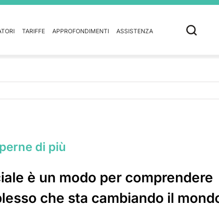
ATORI
TARIFFE
APPROFONDIMENTI
ASSISTENZA
aperne di più
ficiale è un modo per comprendere
lesso che sta cambiando il mond