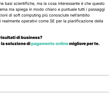
une basi scientifiche, ma la cosa interessante è che questo
ema ma spiega in modo chiaro e puntuale tutti i passaggi
zioni di soft computing più conosciute nell’ambito
rti realmente operativi come SE per la pianificazione della
 risultati di business?
 la soluzione di
pagamento online
migliore per te.