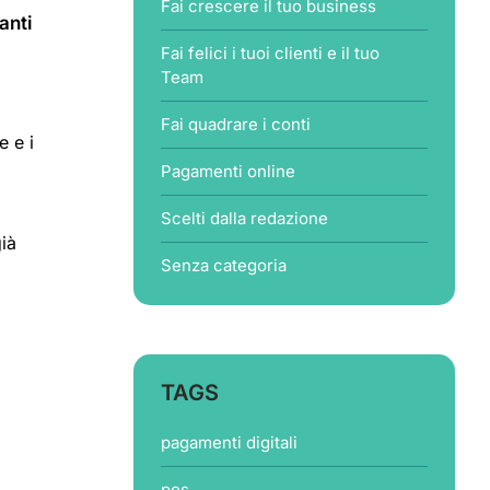
Fai crescere il tuo business
anti
Fai felici i tuoi clienti e il tuo
Team
Fai quadrare i conti
e e i
Pagamenti online
Scelti dalla redazione
ià
Senza categoria
TAGS
pagamenti digitali
pos