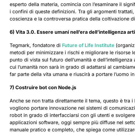
esperto della materia, comincia con l’esaminare il sig
i confini di queste definizioni. Tra gli argomenti trattat
coscienza e la controversa pratica della coltivazione d
6) Vita 3.0. Essere umani nell’era dell’intelligenza arti
Tegmark, fondatore di
Future of Life Institute
(organiz
metodi per minimizzare i rischi e migliorare le risorse leg
punto di vista sul futuro dell’umanità e dell’intelligenza 
cui l’umanità non sarà in grado di adattarsi al cambiamen
far parte della vita umana e riuscirà a portare l’uomo in 
7) Costruire bot con Node.js
Anche se non tratta direttamente il tema, questo è tra i
vogliono portare innovazione nei sistemi di comunicazio
robot in grado di interfacciarsi con gli utenti e svolge
applicazioni software, oggi sempre più diffuse nel sett
manuale pratico e completo, che spiega come utilizzar