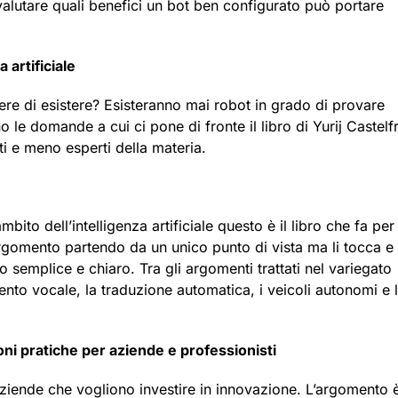
è valutare quali benefici un bot ben configurato può portare
artificiale
e di esistere? Esisteranno mai robot in grado di provare
o le domande a cui ci pone di fronte il libro di Yurij Castelf
ti e meno esperti della materia.
mbito dell’intelligenza artificiale questo è il libro che fa per
’argomento partendo da un unico punto di vista ma li tocca e 
io semplice e chiaro. Tra gli argomenti trattati nel variegato
mento vocale, la traduzione automatica, i veicoli autonomi e 
ioni pratiche per aziende e professionisti
 aziende che vogliono investire in innovazione. L’argomento 