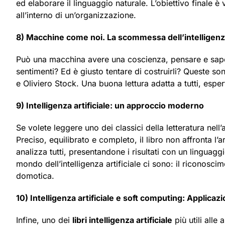
ed elaborare il linguaggio naturale. L’obiettivo finale 
all’interno di un’organizzazione.
8) Macchine come noi. La scommessa dell’intelligenza 
Può una macchina avere una coscienza, pensare e saper
sentimenti? Ed è giusto tentare di costruirli? Queste son
e Oliviero Stock. Una buona lettura adatta a tutti, esper
9) Intelligenza artificiale: un approccio moderno
Se volete leggere uno dei classici della letteratura nell’a
Preciso, equilibrato e completo, il libro non affronta l
analizza tutti, presentandone i risultati con un linguagg
mondo dell’intelligenza artificiale ci sono: il riconosci
domotica.
10) Intelligenza artificiale e soft computing: Applicaz
Infine, uno dei
libri intelligenza artificiale
più utili alle