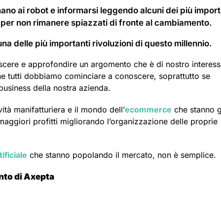
mano ai robot e informarsi leggendo alcuni dei più import
er non rimanere spiazzati di fronte al cambiamento.
una delle più importanti rivoluzioni di questo millennio.
scere e approfondire un argomento che è di nostro interess
 tutti dobbiamo cominciare a conoscere, soprattutto se
 business della nostra azienda.
ità manifatturiera e il mondo dell’
ecommerce
che stanno g
maggiori profitti migliorando l’organizzazione delle proprie
ificiale
che stanno popolando il mercato, non è semplice.
nto di Axepta