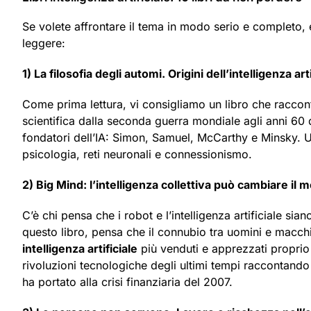
Se volete affrontare il tema in modo serio e completo,
leggere:
1) La filosofia degli automi. Origini dell’intelligenza arti
Come prima lettura, vi consigliamo un libro che racconta 
scientifica dalla seconda guerra mondiale agli anni 60 de
fondatori dell’IA: Simon, Samuel, McCarthy e Minsky. U
psicologia, reti neuronali e connessionismo.
2) Big Mind: l’intelligenza collettiva può cambiare il 
C’è chi pensa che i robot e l’intelligenza artificiale si
questo libro, pensa che il connubio tra uomini e macch
intelligenza artificiale
più venduti e apprezzati proprio
rivoluzioni tecnologiche degli ultimi tempi raccontand
ha portato alla crisi finanziaria del 2007.