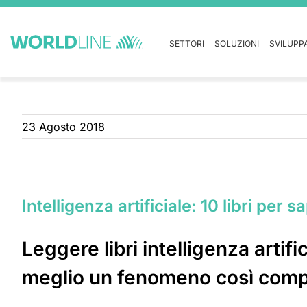
SETTORI
SOLUZIONI
SVILUPP
23 Agosto 2018
Intelligenza artificiale: 10 libri per s
Leggere libri intelligenza arti
meglio un fenomeno così comp