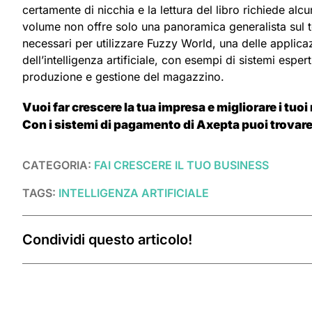
certamente di nicchia e la lettura del libro richiede alc
volume non offre solo una panoramica generalista sul t
necessari per utilizzare Fuzzy World, una delle applica
dell’intelligenza artificiale, con esempi di sistemi espe
produzione e gestione del magazzino.
Vuoi far crescere la tua impresa e migliorare i tuoi
Con i sistemi di pagamento di Axepta puoi trovare
CATEGORIA:
FAI CRESCERE IL TUO BUSINESS
TAGS:
INTELLIGENZA ARTIFICIALE
Condividi questo articolo!
Post correlati