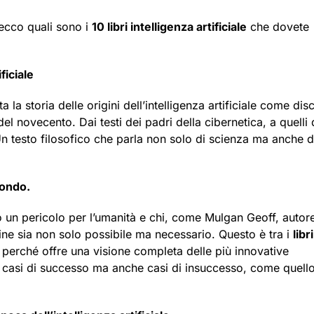
 ecco quali sono i
10 libri intelligenza artificiale
che dovete
ficiale
la storia delle origini dell’intelligenza artificiale come disc
l novecento. Dai testi dei padri della cibernetica, a quelli 
n testo filosofico che parla non solo di scienza ma anche d
mondo.
ano un pericolo per l’umanità e chi, come Mulgan Geoff, autor
ine sia non solo possibile ma necessario. Questo è tra i
libri
 perché offre una visione completa delle più innovative
o casi di successo ma anche casi di insuccesso, come quell