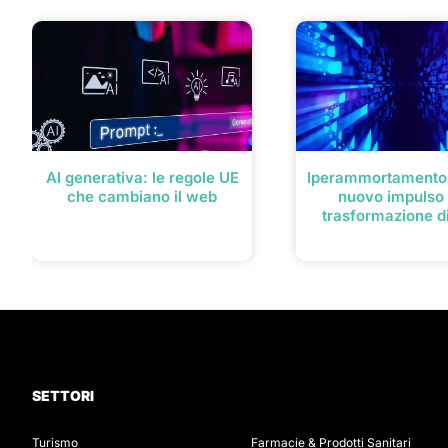
AI generativa: le regole UE
Iperammortamento 
che cambiano il web
nuovo impulso 
trasformazione di
SETTORI
Turismo
Farmacie & Prodotti Sanitari