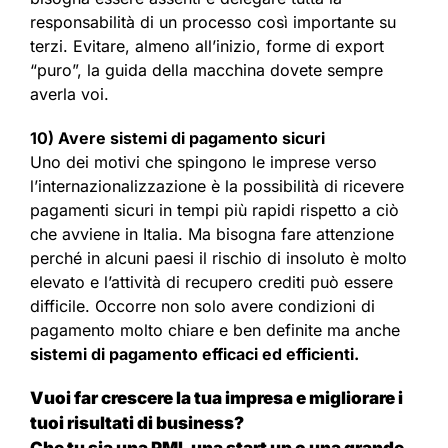
responsabilità di un processo così importante su
terzi. Evitare, almeno all’inizio, forme di export
“puro”, la guida della macchina dovete sempre
averla voi.
10) Avere sistemi di pagamento sicuri
Uno dei motivi che spingono le imprese verso
l’internazionalizzazione è la possibilità di ricevere
pagamenti sicuri in tempi più rapidi rispetto a ciò
che avviene in Italia. Ma bisogna fare attenzione
perché in alcuni paesi il rischio di insoluto è molto
elevato e l’attività di recupero crediti può essere
difficile. Occorre non solo avere condizioni di
pagamento molto chiare e ben definite ma anche
sistemi di pagamento efficaci ed efficienti.
Vuoi far crescere la tua impresa e migliorare i
tuoi risultati di business?
Che tu sia una PMI, una start up o una grande