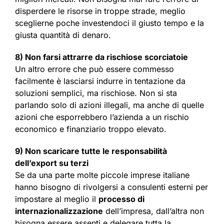
disperdere le risorse in troppe strade, meglio
sceglierne poche investendoci il giusto tempo e la
giusta quantità di denaro.
8) Non farsi attrarre da rischiose scorciatoie
Un altro errore che può essere commesso
facilmente è lasciarsi indurre in tentazione da
soluzioni semplici, ma rischiose. Non si sta
parlando solo di azioni illegali, ma anche di quelle
azioni che esporrebbero l’azienda a un rischio
economico e finanziario troppo elevato.
9) Non scaricare tutte le responsabilità
dell’export su terzi
Se da una parte molte piccole imprese italiane
hanno bisogno di rivolgersi a consulenti esterni per
impostare al meglio il
processo di
internazionalizzazione
dell’impresa, dall’altra non
bisogna essere assenti e delegare tutta la