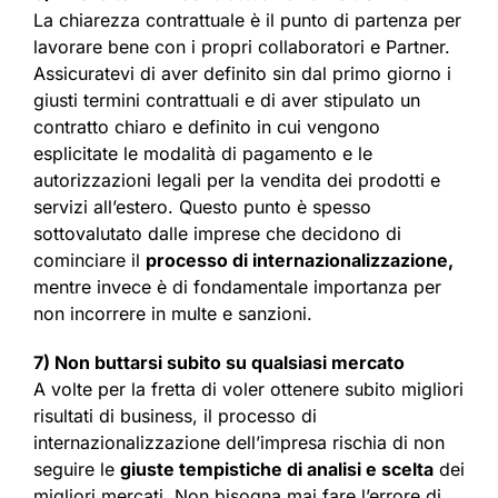
La chiarezza contrattuale è il punto di partenza per
lavorare bene con i propri collaboratori e Partner.
Assicuratevi di aver definito sin dal primo giorno i
giusti termini contrattuali e di aver stipulato un
contratto chiaro e definito in cui vengono
esplicitate le modalità di pagamento e le
autorizzazioni legali per la vendita dei prodotti e
servizi all’estero. Questo punto è spesso
sottovalutato dalle imprese che decidono di
cominciare il
processo di internazionalizzazione,
mentre invece è di fondamentale importanza per
non incorrere in multe e sanzioni.
7) Non buttarsi subito su qualsiasi mercato
A volte per la fretta di voler ottenere subito migliori
risultati di business, il processo di
internazionalizzazione dell’impresa rischia di non
seguire le
giuste tempistiche di analisi e scelta
dei
migliori mercati. Non bisogna mai fare l’errore di