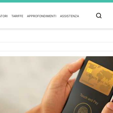
ATORI
TARIFFE
APPROFONDIMENTI
ASSISTENZA