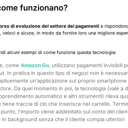
 come funzionano?
orso di evoluzione del settore dei pagamenti
e rispondono
cili, veloci e sicure, in modo da fornire loro una migliore espe
indi alcuni esempi di come funziona questa tecnologia:
se, come
Amazon Go
, utilizzano pagamenti invisibili p
ut. In pratica in questo tipo di negozi non è necessar
 semplicemente un’applicazione sul proprio smartphone
store. Da quel momento in poi, la tecnologia (vale a d
pprendimento automatico e altri strumenti) rileva q
 tiene traccia di ciò che inserisce nel carrello. Termi
uel punto, l’importo viene addebitato sul conto del clien
 in background senza che il cliente compia ulteriori