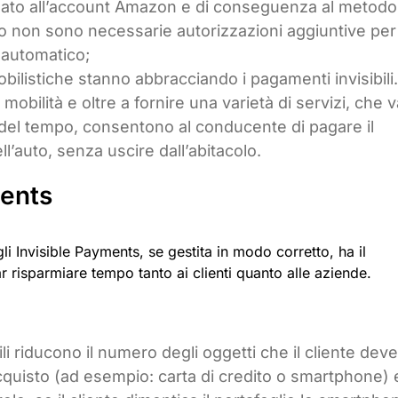
egato all’account Amazon e di conseguenza al metodo
 non sono necessarie autorizzazioni aggiuntive per
 automatico;
bilistiche stanno abbracciando i pagamenti invisibili
obilità e oltre a fornire una varietà di servizi, che 
ni del tempo, consentono al conducente di pagare il
’auto, senza uscire dall’abitacolo.
ments
 Invisible Payments, se gestita in modo corretto, ha il
r risparmiare tempo tanto ai clienti quanto alle aziende.
ili riducono il numero degli oggetti che il cliente deve
cquisto (ad esempio: carta di credito o smartphone) 