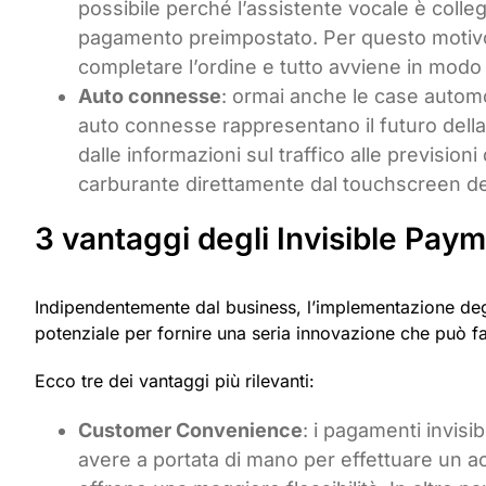
possibile perché l’assistente vocale è coll
pagamento preimpostato. Per questo motivo
completare l’ordine e tutto avviene in modo
Auto connesse
: ormai anche le case automo
auto connesse rappresentano il futuro della m
dalle informazioni sul traffico alle previsio
carburante direttamente dal touchscreen dell
3 vantaggi degli Invisible Pay
Indipendentemente dal business, l’implementazione degli
potenziale per fornire una seria innovazione che può fa
Ecco tre dei vantaggi più rilevanti:
Customer Convenience
: i pagamenti invisib
avere a portata di mano per effettuare un a