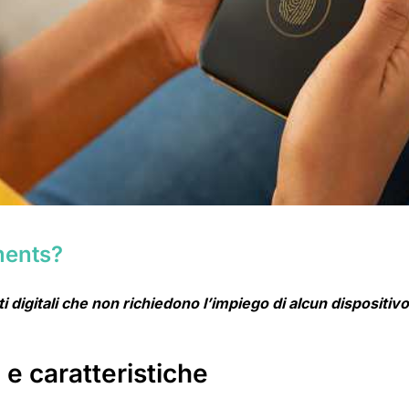
yments?
 digitali che non richiedono l’impiego di alcun dispositiv
 e caratteristiche