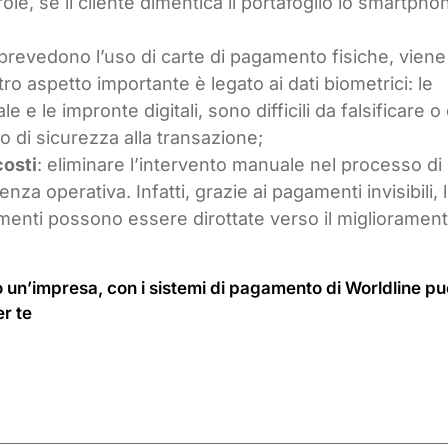
role, se il cliente dimentica il portafoglio lo smartpho
n prevedono l’uso di carte di pagamento fisiche, viene
ro aspetto importante è legato ai dati biometrici: le
e e le impronte digitali, sono difficili da falsificare o
o di sicurezza alla transazione;
costi
: eliminare l’intervento manuale nel processo di
enza operativa. Infatti, grazie ai pagamenti invisibili, 
amenti possono essere dirottate verso il miglioramen
 un’impresa, con i sistemi di pagamento di Worldline pu
r te