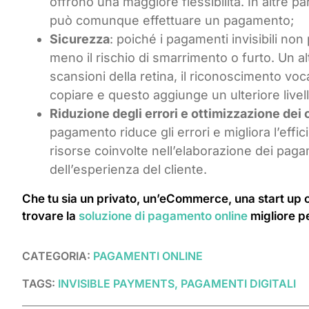
offrono una maggiore flessibilità. In altre pa
può comunque effettuare un pagamento;
Sicurezza
: poiché i pagamenti invisibili no
meno il rischio di smarrimento o furto. Un alt
scansioni della retina, il riconoscimento vocal
copiare e questo aggiunge un ulteriore livell
Riduzione degli errori e ottimizzazione dei 
pagamento riduce gli errori e migliora l’effici
risorse coinvolte nell’elaborazione dei pag
dell’esperienza del cliente.
Che tu sia un privato, un’eCommerce, una start up o
trovare la
soluzione di pagamento online
migliore pe
CATEGORIA:
PAGAMENTI ONLINE
TAGS:
INVISIBLE PAYMENTS, PAGAMENTI DIGITALI