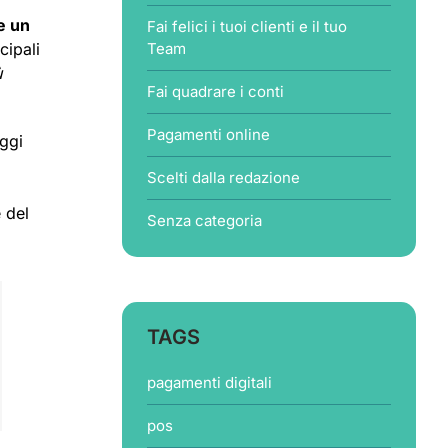
e un
Fai felici i tuoi clienti e il tuo
cipali
Team
ù
Fai quadrare i conti
Pagamenti online
ggi
Scelti dalla redazione
 del
Senza categoria
TAGS
pagamenti digitali
pos