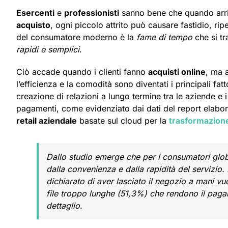
Esercenti
e
professionisti
sanno bene che quando arr
acquisto
, ogni piccolo attrito può causare fastidio, ri
del consumatore moderno è la
fame di tempo
che si tr
rapidi e semplici
.
Ciò accade quando i clienti fanno
acquisti online
, ma 
l’efficienza e la comodità sono diventati i principali fatt
creazione di relazioni a lungo termine tra le aziende e i
pagamenti, come evidenziato dai dati del report elabor
retail aziendale
basate sul cloud per la
trasformazione
Dallo studio emerge che per i consumatori glob
dalla convenienza e dalla rapidità del servizio.
dichiarato di aver lasciato il negozio a mani vuo
file troppo lunghe (51,3%) che rendono il paga
dettaglio.