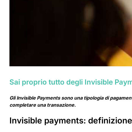
Sai proprio tutto degli Invisible Pa
Gli Invisible Payments sono una tipologia di pagamenti
completare una transazione.
Invisible payments: definizione