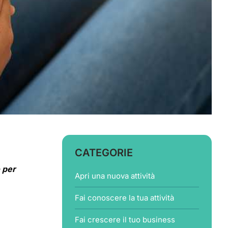
CATEGORIE
o per
Apri una nuova attività
Fai conoscere la tua attività
Fai crescere il tuo business