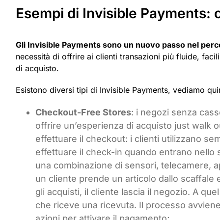
Esempi di Invisible Payments:
Gli Invisible Payments sono un nuovo passo nel perc
necessità di offrire ai clienti transazioni più fluide, fa
di acquisto.
Esistono diversi tipi di Invisible Payments, vediamo qu
Checkout-Free Stores
: i negozi senza cas
offrire un’esperienza di acquisto just walk o
effettuare il checkout: i clienti utilizzano
effettuare il check-in quando entrano nello 
una combinazione di sensori, telecamere, a
un cliente prende un articolo dallo scaffale e
gli acquisti, il cliente lascia il negozio. A q
che riceve una ricevuta. Il processo avviene
azioni per attivare il pagamento;