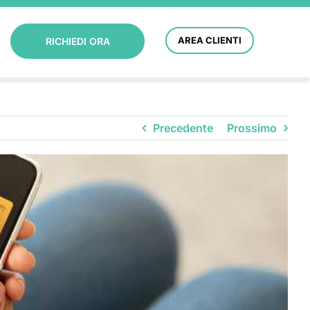
AREA CLIENTI
RICHIEDI ORA
Precedente
Prossimo