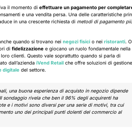
iva il momento di
effettuare un pagamento per completar
pensamenti e una vendita persa. Una delle caratteristiche prin
aduce in una crescente richiesta di
metodi di pagamento pi
anche quando si trovano nei
negozi fisici
o nei
ristoranti
. O
ori di
fidelizzazione
e giocano un ruolo fondamentale nella
 loro clienti. Questo vale soprattutto quando si parla di
ato dall’azienda
iVend Retail
che offre soluzioni di gestione
 digitale
del settore.
ali, una buona esperienza di acquisto in negozio dipende
 Il sondaggio rivela che ben il 96% degli acquirenti ha
te e i motivi sono diversi per una serie di motivi, tra cui
mento uno dei principali punti dolenti del commercio al