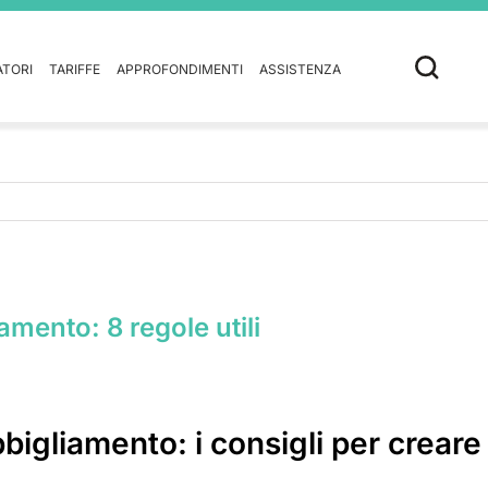
ATORI
TARIFFE
APPROFONDIMENTI
ASSISTENZA
amento: 8 regole utili
bbigliamento: i consigli per creare