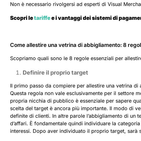
Non è necessario rivolgersi ad esperti di Visual Merch
Scopri le
tariffe
e i vantaggi dei sistemi di pagame
Come allestire una vetrina di abbigliamento: 8 rego
Scopriamo quali sono le 8 regole essenziali per allesti
Definire il proprio target
Il primo passo da compiere per allestire una vetrina di 
Questa regola non vale esclusivamente per il settore mod
propria nicchia di pubblico è essenziale per sapere qual
scelta del target è ancora più importante. Il modo di ve
definite di clienti. In altre parole l’abbigliamento di 
d’affari. È fondamentale quindi individuare la categoria d
interessi. Dopo aver individuato il proprio target, sarà