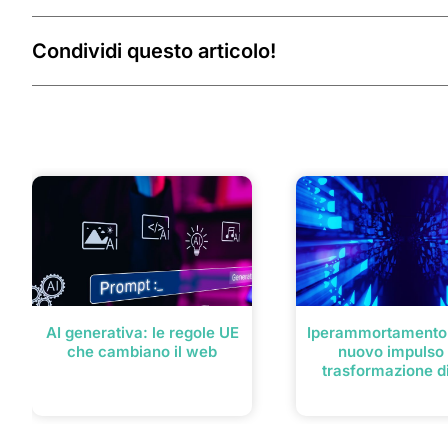
Condividi questo articolo!
Post correlati
AI generativa: le regole UE
Iperammortamento 
che cambiano il web
nuovo impulso 
trasformazione di