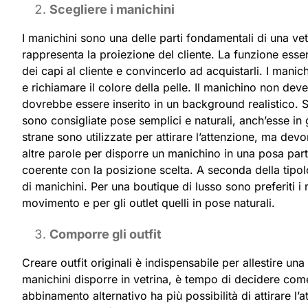
Scegliere i manichini
I manichini sono una delle parti fondamentali di una ve
rappresenta la proiezione del cliente. La funzione essen
dei capi al cliente e convincerlo ad acquistarli. I manich
e richiamare il colore della pelle. Il manichino non deve
dovrebbe essere inserito in un background realistico. S
sono consigliate pose semplici e naturali, anch’esse in
strane sono utilizzate per attirare l’attenzione, ma dev
altre parole per disporre un manichino in una posa part
coerente con la posizione scelta. A seconda della tipol
di manichini. Per una boutique di lusso sono preferiti i 
movimento e per gli outlet quelli in pose naturali.
Comporre gli outfit
Creare outfit originali è indispensabile per allestire u
manichini disporre in vetrina, è tempo di decidere come v
abbinamento alternativo ha più possibilità di attirare l’a