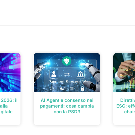
2026: il
AI Agent e consenso nei
Dirett
alla
pagamenti: cosa cambia
ESG: eff
gitale
con la PSD3
chai