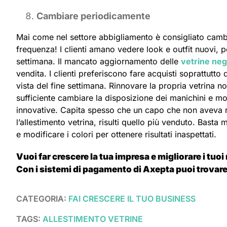
Cambiare periodicamente
Mai come nel settore abbigliamento è consigliato cambia
frequenza! I clienti amano vedere look e outfit nuovi, p
settimana. Il mancato aggiornamento delle
vetrine neg
vendita. I clienti preferiscono fare acquisti soprattutto
vista del fine settimana. Rinnovare la propria vetrina n
sufficiente cambiare la disposizione dei manichini e mo
innovative. Capita spesso che un capo che non aveva 
l’allestimento vetrina, risulti quello più venduto. Bast
e modificare i colori per ottenere risultati inaspettati.
Vuoi far crescere la tua impresa e migliorare i tuoi
Con i sistemi di pagamento di Axepta puoi trovare
CATEGORIA:
FAI CRESCERE IL TUO BUSINESS
TAGS:
ALLESTIMENTO VETRINE