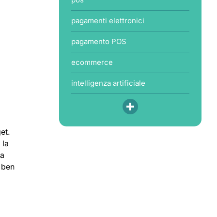
pagamenti elettronici
pagamento POS
ecommerce
intelligenza artificiale
et.
 la
la
e ben