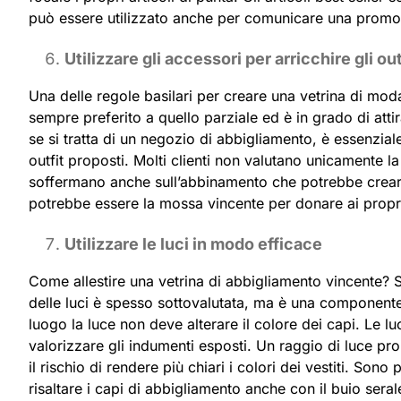
può essere utilizzato anche per comunicare una promozion
Utilizzare gli accessori per arricchire gli out
Una delle regole basilari per creare una vetrina di mod
sempre preferito a quello parziale ed è in grado di attir
se si tratta di un negozio di abbigliamento, è essenzial
outfit proposti. Molti clienti non valutano unicamente la
soffermano anche sull’abbinamento che potrebbe crearsi
potrebbe essere la mossa vincente per donare ai propri c
Utilizzare le luci in modo efficace
Come allestire una vetrina di abbigliamento vincente? Se
delle luci è spesso sottovalutata, ma è una componente
luogo la luce non deve alterare il colore dei capi. Le 
valorizzare gli indumenti esposti. Un raggio di luce pro
il rischio di rendere più chiari i colori dei vestiti. Sono 
risaltare i capi di abbigliamento anche con il buio seral