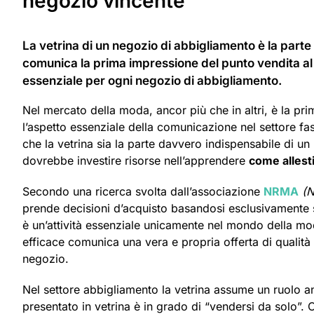
negozio vincente
La vetrina di un negozio di abbigliamento è la parte p
comunica la prima impressione del punto vendita al
essenziale per ogni negozio di abbigliamento.
Nel mercato della moda, ancor più che in altri, è la pri
l’aspetto essenziale della comunicazione nel settore f
che la vetrina sia la parte davvero indispensabile di 
dovrebbe investire risorse nell’apprendere
come allest
Secondo una ricerca svolta dall’associazione
NRMA
(N
prende decisioni d’acquisto basandosi esclusivamente su
è un’attività essenziale unicamente nel mondo della mo
efficace comunica una vera e propria offerta di quali
negozio.
Nel settore abbigliamento la vetrina assume un ruolo a
presentato in vetrina è in grado di “vendersi da solo”.