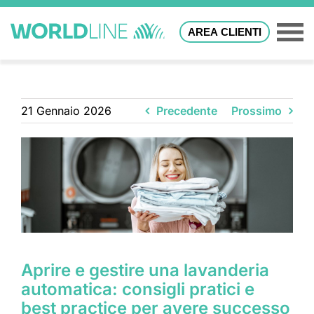
AREA CLIENTI
21 Gennaio 2026
Precedente
Prossimo
Aprire e gestire una lavanderia
automatica: consigli pratici e
best practice per avere successo