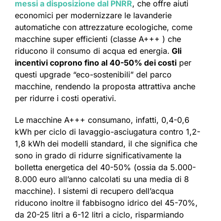
messi a disposizione dal PNRR
, che offre aiuti
economici per modernizzare le lavanderie
automatiche con attrezzature ecologiche, come
macchine super efficienti (classe A+++ ) che
riducono il consumo di acqua ed energia.
Gli
incentivi coprono fino al 40-50% dei costi
per
questi upgrade “eco-sostenibili” del parco
macchine, rendendo la proposta attrattiva anche
per ridurre i costi operativi.
Le macchine A+++ consumano, infatti, 0,4-0,6
kWh per ciclo di lavaggio-asciugatura contro 1,2-
1,8 kWh dei modelli standard, il che significa che
sono in grado di ridurre significativamente la
bolletta energetica del 40-50% (ossia da 5.000-
8.000 euro all’anno calcolati su una media di 8
macchine). I sistemi di recupero dell’acqua
riducono inoltre il fabbisogno idrico del 45-70%,
da 20-25 litri a 6-12 litri a ciclo, risparmiando