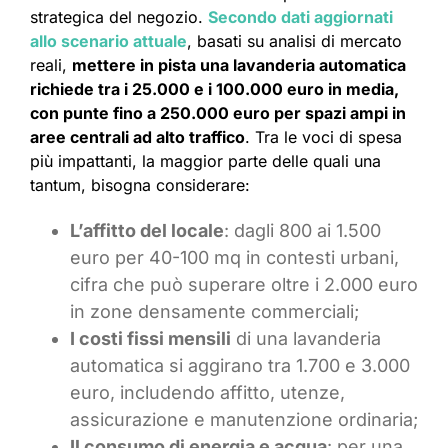
strategica del negozio.
Secondo dati aggiornati
allo scenario attuale
, basati su analisi di mercato
reali,
mettere in pista una lavanderia automatica
richiede tra i 25.000 e i 100.000 euro in media,
con punte fino a 250.000 euro per spazi ampi in
aree centrali ad alto traffico
. Tra le voci di spesa
più impattanti, la maggior parte delle quali una
tantum, bisogna considerare:
L’affitto del locale
: dagli 800 ai 1.500
euro per 40-100 mq in contesti urbani,
cifra che può superare oltre i 2.000 euro
in zone densamente commerciali;
I costi fissi mensili
di una lavanderia
automatica si aggirano tra 1.700 e 3.000
euro, includendo affitto, utenze,
assicurazione e manutenzione ordinaria;
Il consumo di energia e acqua
: per una