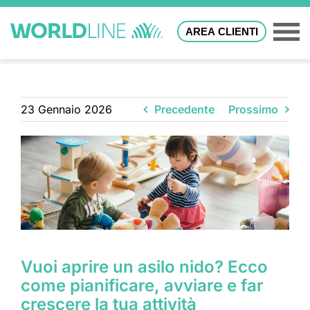
AREA CLIENTI
23 Gennaio 2026
Precedente
Prossimo
Vuoi aprire un asilo nido? Ecco
come pianificare, avviare e far
crescere la tua attività