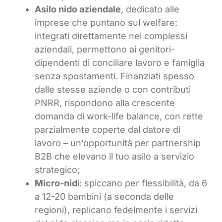
Asilo nido aziendale
, dedicato alle
imprese che puntano sul welfare:
integrati direttamente nei complessi
aziendali, permettono ai genitori-
dipendenti di conciliare lavoro e famiglia
senza spostamenti. Finanziati spesso
dalle stesse aziende o con contributi
PNRR, rispondono alla crescente
domanda di work-life balance, con rette
parzialmente coperte dal datore di
lavoro – un’opportunità per partnership
B2B che elevano il tuo asilo a servizio
strategico;
Micro-nid
i: spiccano per flessibilità, da 6
a 12-20 bambini (a seconda delle
regioni), replicano fedelmente i servizi