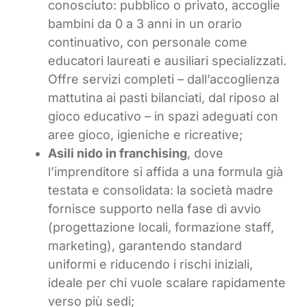
conosciuto: pubblico o privato, accoglie
bambini da 0 a 3 anni in un orario
continuativo, con personale come
educatori laureati e ausiliari specializzati.
Offre servizi completi – dall’accoglienza
mattutina ai pasti bilanciati, dal riposo al
gioco educativo – in spazi adeguati con
aree gioco, igieniche e ricreative;
Asili nido in franchising
, dove
l’imprenditore si affida a una formula già
testata e consolidata: la società madre
fornisce supporto nella fase di avvio
(progettazione locali, formazione staff,
marketing), garantendo standard
uniformi e riducendo i rischi iniziali,
ideale per chi vuole scalare rapidamente
verso più sedi;