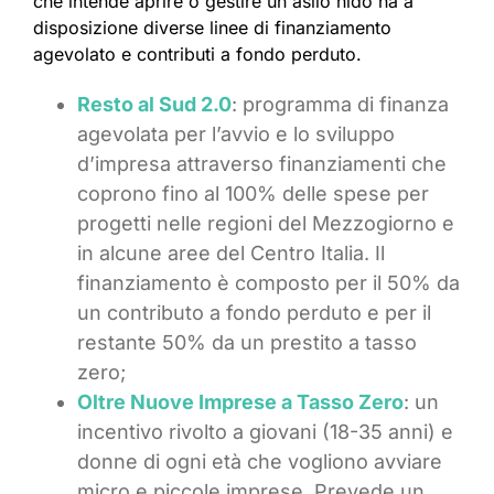
che intende aprire o gestire un asilo nido ha a
disposizione diverse linee di finanziamento
agevolato e contributi a fondo perduto.
Resto al Sud 2.0
: programma di finanza
agevolata per l’avvio e lo sviluppo
d’impresa attraverso finanziamenti che
coprono fino al 100% delle spese per
progetti nelle regioni del Mezzogiorno e
in alcune aree del Centro Italia. Il
finanziamento è composto per il 50% da
un contributo a fondo perduto e per il
restante 50% da un prestito a tasso
zero;
Oltre Nuove Imprese a Tasso Zero
: un
incentivo rivolto a giovani (18-35 anni) e
donne di ogni età che vogliono avviare
micro e piccole imprese. Prevede un