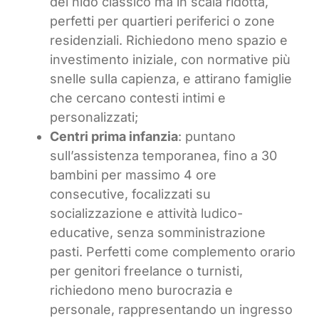
del nido classico ma in scala ridotta,
perfetti per quartieri periferici o zone
residenziali. Richiedono meno spazio e
investimento iniziale, con normative più
snelle sulla capienza, e attirano famiglie
che cercano contesti intimi e
personalizzati;
Centri prima infanzia
: puntano
sull’assistenza temporanea, fino a 30
bambini per massimo 4 ore
consecutive, focalizzati su
socializzazione e attività ludico-
educative, senza somministrazione
pasti. Perfetti come complemento orario
per genitori freelance o turnisti,
richiedono meno burocrazia e
personale, rappresentando un ingresso