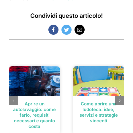
Condividi questo articolo!
Facebook
Twitter
Email
Post correlati
Aprire un
Come aprire una
autolavaggio: come
ludoteca: idee,
farlo, requisiti
servizi e strategie
necessari e quanto
vincenti
costa