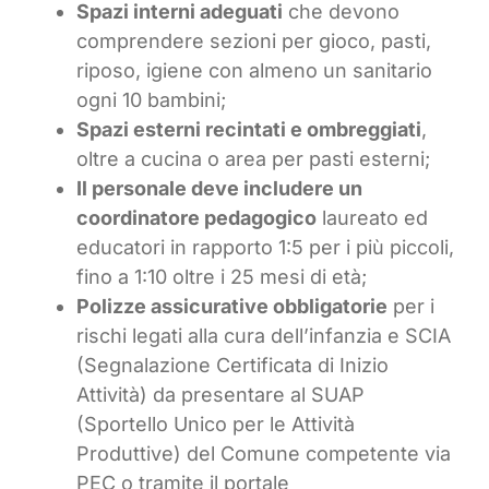
Spazi interni adeguati
che devono
comprendere sezioni per gioco, pasti,
riposo, igiene con almeno un sanitario
ogni 10 bambini;
Spazi esterni recintati e ombreggiati
,
oltre a cucina o area per pasti esterni;
Il personale deve includere un
coordinatore pedagogico
laureato ed
educatori in rapporto 1:5 per i più piccoli,
fino a 1:10 oltre i 25 mesi di età;
Polizze assicurative obbligatorie
per i
rischi legati alla cura dell’infanzia e SCIA
(Segnalazione Certificata di Inizio
Attività) da presentare al SUAP
(Sportello Unico per le Attività
Produttive) del Comune competente via
PEC o tramite il portale