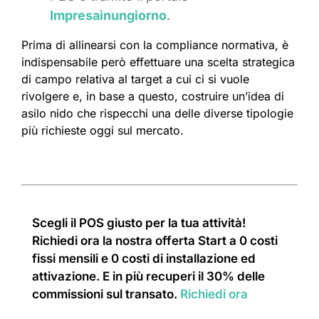
Impresainungiorno
.
Prima di allinearsi con la compliance normativa, è
indispensabile però effettuare una scelta strategica
di campo relativa al target a cui ci si vuole
rivolgere e, in base a questo, costruire un’idea di
asilo nido che rispecchi una delle diverse tipologie
più richieste oggi sul mercato.
Scegli il POS giusto per la tua attività!
Richiedi ora la nostra offerta Start a 0 costi
fissi mensili e 0 costi di installazione ed
attivazione. E in più recuperi il 30% delle
commissioni sul transato.
Richiedi ora